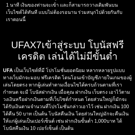
1 นาที เงินของท่านจะเข้า เเละก็สามารถวางเดิมพันบน
เว็บไซต์ได้ทันที เเบบไม่ต้องรอนาน ร่วมสนุกไปด้วยกันกับ
เราตอนนี้
UFAX7เข้าสู่ระบบ โบนัสฟรี
เครดิต เล่นได้ไม่มีขั้นต่ำ
UFA
เป็นเว็บไซต์ที่มี โปรโมชั่นยอดนิยม หลากหลายรูปแบบ
ทางเว็บมักจะมอบ ฟรีเครดิต โดนโอนเข้าบัญชีภายในเกมของผู้
เล่นโดยตรง หากผู้เล่นทำตามเงื่อนไขได้ครบถ้วนตามที่เรา
กำหนด จะมี โบนัสฝากเงิน เมื่อคุณ ฝากเงิน เว็บตรง เอาไว้ตาม
วงเงินหรือฝากเงินตามที่เว็บไซต์กำหนด โดยส่วนใหญ่ก็มักจะ
ได้รับเงินตามจำนวนที่โปรโมชั่นกล่าวเอาไว้ เช่น ฝากเงิน 100
ได้คืน 50 บาท เป็นต้น โบนัสคืนเงิน โดยส่วนใหญ่มักจะคืนเงิน
ให้แก่ผู้เล่นเป็นเปอร์เซ็นต์ เช่น ฝากเงินขั้นต่ำ 1,000บาท ได้
โบนัสคืนเงิน 10 เปอร์เซ็นต์ เป็นต้น