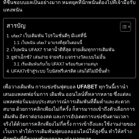
ที่ชื่นชอบบอลเป็นอย่างมาก หมดยุคที่นักพนันต้องไปที่เจ้ามือรับ
แทงพนัน
สารบัญ
ufax7 เว็บเดิมพัน โปรโมชั่นดีๆ มีเเค่ที่นี่
เว็บพนัน ufax7 มาเเรงที่สุดในตอนนี้
เว็บพนัน UFAX7 ราคาน้ำดีที่สุด จ่ายเต็มทุกการเดิมพัน
ยูฟ่าเอ็กซ์7 เล่นง่าย จ่ายจริง เเจกรางวัลเเบบไม่อั้น
เริ่มเดิมพันกับเว็บ UFAX7 พร้อมรับความสนุก
UFAX7เข้าสู่ระบบ โบนัสฟรีเครดิต เล่นได้ไม่มีขั้นต่ำ
เพื่อวางเดิมพัน การแข่งขันฟุตบอล
UFABET
ทุกวันนี้เรานำ
เสนอแพลตฟอร์มการ เดิมพัน ออนไลน์ที่หลากหลาย ซึ่งแต่ละ
แพลตฟอร์มมอบประสบการณ์การเดิมพันที่ดื่มด่ำและสะดวก
สบาย ด้วยการคลิกเพียงไม่กี่ครั้ง ก็สารมารถเข้าถึงตัวเลือกการ
เดิมพัน อัตราต่อรองสด และการอัปเดตการแข่งขันตามเวลา
จริงได้ด้วยการคลิกเพียงไม่กี่ครั้ง การเข้าถึงและใช้งานง่ายของ
เว็บเรา ทำให้การเดิมพันฟุตบอลออนไลน์ให้สูงขึ้น ทำให้สร้าง
นักพนันที่มีความชำนาญเละ เก่ง มากมาย