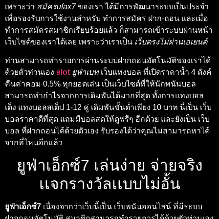
เพราะว่า
สมัครufax7
ของเรา ได้มีการพัฒนาระบบเป็นประจำ
เพื่อรองรับการใช้งานสำหรับ ทำการสมัคร ฝาก-ถอน และเมื่อ
ทำการสมัครสมาชิกเรียบร้อยแล้ว ก็สามารถเข้าระบบผ่านหน้า
เว็บไซต์ของเราได้เลย เพราะว่าเราเป็น
เว็บตรงไม่ผ่านเอเยนต์
ท่านสามารถทำรายการผ่านระบบฝากถอนอัตโนมัติของเราได้
ด้วยตัวท่านเอง
slot
ยูฟ่าเบท
เว็บแทงบอล ที่เปิดราคาน้ำ 4 ตังค์
คืนค่าคอม 0.5% ทุกยอดเล่น เป็นเว็บไซต์ที่ให้นักพนันบอล
สามารถทำกำไรจากการเดิมพันได้มากที่สุด ทั้งการแทงบอล
เต็ง แทงบอลสเต็ป 1-12 คู่ เดิมพันขั้นต่ำเพียง 10 บาท นี่เป็น เว็บ
บอลราคาดีที่สุด แถมมีบอลสดให้ดูฟรีๆ อีกด้วย และยังเป็น เว็บ
บอล ที่ฝากถอนได้ด้วยตัวเอง รับรองได้ว่าคุณไม่สามารถหาได้
จากที่ไหนอีกแล้ว
ยูฟ่าเอ็กซ์7 เล่นง่าย จ่ายจริง
เเจกรางวัลเเบบไม่อั้น
ยูฟ่าเอ็กซ์7
เนื่องจากว่าเว็บนี้เป็น เว็บพนันออนไลน์ ที่มีระบบ
ฝากถอนอัตโนมัติ สมาชิกสามารถทำรายการได้ด้วยตัวท่านเอง