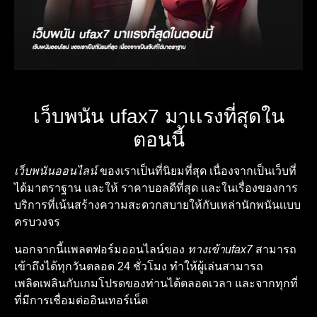
เว็บพนัน ufax7 มาเเรงที่สุดใน
ตอนนี้
เว็บพนันออนไลน์
ของเราเป็นที่นิยมที่สุด เนื่องจากเป็นเว็บที่
ได้มาตราฐาน เเละให้ ราคาบอลดีที่สุด เเละในเรื่องของการ
บริการที่เน้นสร้างความสะดวกสบายให้กับเหล่านักพนันเเบบ
ครบวงจร
นอกจากนี้แพลตฟอร์มออนไลน์ของ
ทางเข้าufax7
สามารถ
เข้าถึงได้ทุกวันตลอด 24 ชั่วโมง ทำให้ผู้เล่นสามารถ
เพลิดเพลินกับเกมโปรดของท่านได้ตลอดเวลา และจากทุกที่
ที่มีการเชื่อมต่ออินเทอร์เน็ต