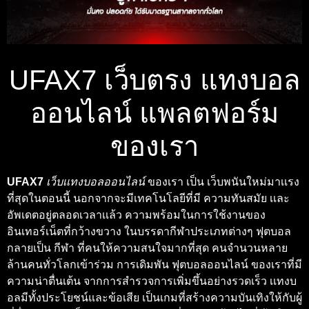
UFAX7 เว็บตรง แทงบอล
ออนไลน์ แพลตฟอร์ม
ของเรา
UFAX7
เว็บเเทงบอลออนไลน์
ของเรา เป็น เว็บพนันใหม่มาเเรง
ที่สุดในตอนนี้ นอกจากจะมีเทคโนโลยีที่มี ความทันสมัย เเละ
อัพเดตอยู่ตลอดเวลาเเล้ว ความพร้อมในการใช้งานของ
อินเทอร์เน็ตที่กว้างขวาง ในบรรดากีฬาประเภทต่างๆ ฟุตบอล
กลายเป็น กีฬา ที่คนให้ความสนใจมากที่สุด คนจำนวนหลาย
ล้านคนทั่วโลกเข้าร่วม การเดิมพัน ฟุตบอลออนไลน์ ของเราที่มี
ความน่าตื่นเต้น จากการสำรวจการเพิ่มขึ้นอย่างรวดเร็ว เเทงบ
อลมีทั้งประโยชน์และข้อเสีย เป็นเกมที่สร้างความบันเทิงให้กับผู้