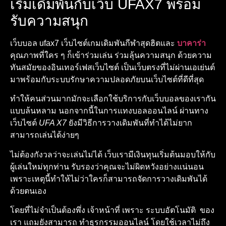
เริ่มเดิมพันกับเว็บ UFAX7 พร้อม
รับความสนุก
เว็บบอล ufax7 เว็บไซต์เกมเดิมพันกีฬาสุดฮิตและ
บาคาร่า
คุณภาพที่ใคร ๆ ก็เข้าร่วมเล่น ร่วมลุ้นความสนุก ด้วยความ
ทันสมัยของอินเทอร์เฟสเว็บไซต์ เป็นเว็บตรงที่ไม่ผ่านเอเย่นต์
มาพร้อมกับระบบรักษาความปลอดภัยบนเว็บไซต์ที่ดีที่สุด
ทำให้คนส่วนมากมักจะเลือกใช้บริการกับเว็บบอลของเรากัน
เเบบล้นหลาม นอกจากนี้ในการแทงบอลออนไลน์ ผ่านทาง
เว็บไซต์
UFA X7
ยังมีวิธีการวางเดิมพันที่ทำได้ไม่ยาก
สามารถเล่นได้ง่ายๆ
ไม่ต้องกังวลว่าจะเล่นไม่ได้ เว็บเรามีเงินทุนเริ่มต้นมอบให้กับ
ผู้เล่นใหม่ทุกท่าน รับรองว่าคุณจะไม่ผิดหวังอย่างเเน่นอน
เพราะเหตุนี้ทำให้ไม่ว่าใครก็สามารถจัดการวางเดิมพันได้
ด้วยตนเอง
โดยที่ไม่จำเป็นต้องพึ่ง เจ้าหน้าที่ เพราะ ระบบอัตโนมัติ ของ
เรา แถมยังสามารถ ทำธุรกรรมออนไลน์ โดยใช้เวลาไม่ถึง