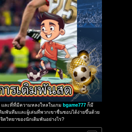
 และที่ที่มีความหลงใหลในเกม
bgame777
ก็มี
มพันทีมและผู้เล่นที่พวกเขาชื่นชอบได้ง่ายขึ้นด้วย
อจิตวิทยาของนักเดิมพันอย่างไร?