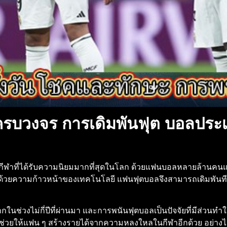
ครบวงจร การเดิมพันฟุต บอลประ
นกีฬาที่ได้รับความนิยมมากที่สุดในโลก ด้วยแฟนบอลหลายล้านคนและ
วยความก้าวหน้าของเทคโนโลยี แฟนฟุตบอลจึงสามารถเดิมพันทีมและผ
่วงไม่กี่ปีที่ผ่านมา และการพนันฟุตบอลเป็นปัจจัยที่มีส่วนทำให
ต่ยังช่วยให้แฟน ๆ สร้างรายได้จากความหลงใหลในกีฬาอีกด้วย อย่างไ