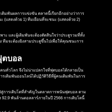
ดิมพันผลการแข่งขัน ตลาดนี้เรียกอีกอย่างว่าการ
ะ (แสดงด้วย 1) ทีมเยือนที่จะชนะ (แสดงด้วย 2)
และผู้เดิมพันจะต้องตัดสินใจว่าประตูรวมที่ทั้ง
นสูง ทีมจะต้องยิงสามประตูขึ้นไปเพื่อให้คุณชนะการ
ฟุตบอล
นทั่วโลก จึงไม่น่าแปลกใจที่ฟุตบอลได้กลายเป็น
ิมพันออนไลน์ได้ปฏิวัติวิธีที่ผู้คนเดิมพันในการ
สู่การเติบโตที่สำคัญในตลาดการพนันฟุตบอล ตาม
 92.9 พันล้านดอลลาร์ภายในปี 2566 การเติบโตนี้