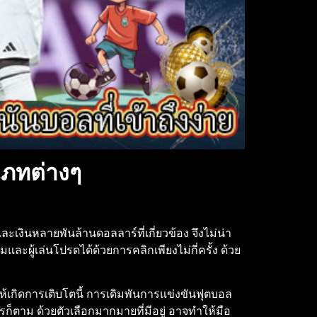
เภทต่างๆ
เงินหลายพันล้านดอลลาร์ที่เกี่ยวข้อง จึงไม่น่า
ู้เล่นโปรดได้ด้วยการคลิกเพียงไม่กี่ครั้ง ด้วย
้เกิดการเติบโตนี้ การเดิมพันการแข่งขันฟุตบอล
รก็ตาม ด้วยตัวเลือกมากมายที่มีอยู่ อาจทำให้มือ