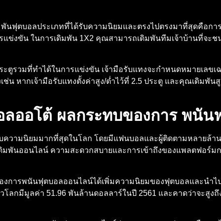
พันฟุตบอลประเภทที่ได้รับความนิยมและตรงไปตรงมาที่สุดคือการเ
รแข่งขัน ในการเดิมพัน 1X2 คุณสามารถเดิมพันทีมเจ้าบ้านที่จะชน
ะตูรวมที่ทำได้ในการแข่งขัน เจ้ามือรับแทงจะกำหนดหมายเลขเฉพาะ 
ช่น หากเจ้ามือรับแทงตั้งค่าสูง/ต่ำไว้ที่ 2.5 ประตู และคุณเดิมพั
ลออโต้ ผลกระทบของการ พนัน
รับความนิยมมากที่สุดในโลก โดยมีแฟนบอลและผู้ติดตามหลายล้านค
รเดิมพันออนไลน์ ความสะดวกสบายและการเข้าถึงของแพลตฟอร์มการเด
ของการพนันฟุตบอลออนไลน์ได้เพิ่มความนิยมของฟุตบอลและนำไป
โลกมีมูลค่า 51.96 พันล้านดอลลาร์ในปี 2561 และคาดว่าจะสูงถึง