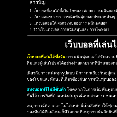
สารบัญ
เว็บบอลที่เล่นได้ทั้งวัน โชคและทักษะ การพนันบอลที่
เว็บบอลครบวงจร การเดิมพันฟุต บอลประเภทต่างๆ
แทงบอลออโต้ ผลกระทบของการ พนันฟุตบอล
รีวิวเว็บแทงบอล การสนับสนุนและ การโฆษณา
เว็บบอลที่เล่น
เว็บบอลที่เล่นได้ทั้งวัน
การพนันฟุตบอลได้รับความนิย
ทีมและผู้เล่นโปรดได้อย่างง่ายดายจากที่บ้านของ
เดียวกับการพนันทุกรูปแบบ มีการถกเถียงกันอย
ของโชคและทักษะที่เกี่ยวข้องกับการพนันฟุตบอล
แทงบอลฟรีไม่มีขั้นต่ำ
โชคลาภในการเดิมพันฟุตบอล 
ขึ้นได้ การยิงที่ตำแหน่งสมบูรณ์แบบสามารถชนเสาไ
เหตุการณ์ที่คาดเดาไม่ได้เหล่านี้เป็นสิ่งที่ทำให
ของทีมได้ดีแค่ไหน ก็มีโอกาสที่เหตุการณ์พลิกผัน