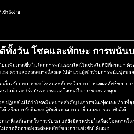
เข้าถึงง่าย
ได้ทั้งวัน โชคและทักษะ การพนันบอ
มเพิ่มมากขึ้นในโลกการพนันออนไลน์ในช่วงไม่กี่ปีที่ผ่านมา ด้วย
ตนเอง ความสะดวกสบายนี้ส่งผลให้จำนวนผู้เข้าร่วมการพนันฟุตบอล
ู่เสมอเกี่ยวกับบทบาทของโชคและทักษะในการกำหนดผลลัพธ์ของกา
ออนไลน์ และวิธีที่มันจะส่งผลต่อโอกาสในการชนะของคุณ
ปฏิเสธไม่ได้ว่าโชคมีบทบาทสำคัญในการพนันฟุตบอล ท้ายที่สุดแล
ด้ หรือการตัดสินของผู้ตัดสินสามารถเปลี่ยนผลการแข่งขันได้
้ฟุตบอลน่าตื่นเต้นมากในการรับชม แต่ยังมีส่วนช่วยในเรื่องโชคลาภใ
ที่ไม่คาดคิดอาจส่งผลต่อผลลัพธ์ของการแข่งขันได้เสมอ