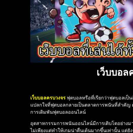
เว็บบอล
เว็บบอลครบวงจร
ฟุตบอลหรือที่เรียกว่าฟุตบอลเป็
แปลกใจที่ฟุตบอลกลายเป็นตลาดการพนันที่สำคัญ ด้
การเดิมพันฟุตบอลออนไลน์
อุตสาหกรรมการพนันออนไลน์มีการเติบโตอย่างมากในช
ไม่เพียงแต่ทำให้เกมน่าตื่นเต้นมากขึ้นเท่านั้น แ