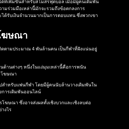
พิ่มขึ้นสำหรับสโมสรฟุตบอล เมื่อมีผู้คนเดิมพัน
ามร่วมมือเหล่านี้มักจะรวมถึงข้อตกลงการ
ลจะได้รับเงินจำนวนมากเป็นการตอบแทน ซึ่งพวกเขา
รโฆษณา
ติดตามประมาณ 4 พันล้านคน เป็นกีฬาที่ฝังแน่นอยู่
้านต่างๆ หนึ่งในแง่มุมเหล่านี้คือการพนัน
การโฆษณา
สำหรับแฟนกีฬา โดยมีผู้คนนับล้านวางเดิมพันใน
องการเดิมพันออนไลน์
โฆษณา ซึ่งอาจส่งผลทั้งเชิงบวกและเชิงลบต่อ
่างไร