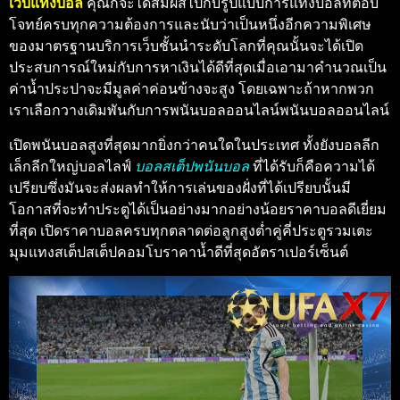
เว็บแทงบอล
คุณก็จะได้สัมผัสไปกับรูปแบบการแทงบอลที่ตอบ
โจทย์ครบทุกความต้องการและนับว่าเป็นหนึ่งอีกความพิเศษ
ของมาตรฐานบริการเว็บชั้นนำระดับโลกที่คุณนั้นจะได้เปิด
ประสบการณ์ใหม่กับการหาเงินได้ดีที่สุดเมื่อเอามาคำนวณเป็น
ค่าน้ำประปาจะมีมูลค่าค่อนข้างจะสูง โดยเฉพาะถ้าหากพวก
เราเลือกวางเดิมพันกับการพนันบอลออนไลน์พนันบอลออนไลน์
เปิดพนันบอลสูงที่สุดมากยิ่งกว่าคนใดในประเทศ ทั้งยังบอลลีก
เล็กลีกใหญ่บอลไลฟ์
บอลสเต็ปพนันบอล
ที่ได้รับก็คือความได้
เปรียบซึ่งมันจะส่งผลทำให้การเล่นของฝั่งที่ได้เปรียบนั้นมี
โอกาสที่จะทำประตูได้เป็นอย่างมากอย่างน้อยราคาบอลดีเยี่ยม
ที่สุด​ เปิดราคาบอลครบทุกตลาดต่อลูกสูงต่ำคู่คี่ประตูรวมเตะ
มุมแทงสเต็ปสเต็ปคอมโบราคาน้ำดีที่สุดอัตราเปอร์เซ็นต์