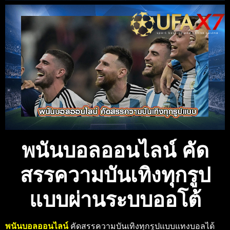
พนันบอลออนไลน์ คัด
สรรความบันเทิงทุกรูป
แบบผ่านระบบออโต้
พนันบอลออนไลน์
คัดสรรความบันเทิงทุกรูปแบบแทงบอลได้