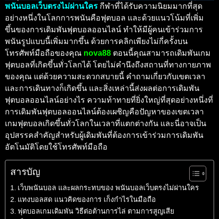
พนันบอลเว็บตรงไม่ผ่านใคร
กีฬาที่ได้รับความนิยมมากที่สุด
อย่างหนึ่งในโลกการพนันคือฟุตบอล และด้วยแนวโน้มที่เพิ่ม
ขึ้นของการเดิมพันฟุตบอลออนไลน์ ทำให้มีผู้คนเข้าร่วมการ
พนันรูปแบบนี้เพิ่มมากขึ้น ด้วยการคลิกเพียงไม่กี่ครั้งบน
โทรศัพท์มือถือของคุณ
nova88
ตอนนี้คุณสามารถเดิมพันเกม
ฟุตบอลที่เกิดขึ้นทั่วโลกได้ โดยไม่คำนึงถึงสถานที่ทางกายภาพ
ของคุณ แต่ด้วยความสะดวกสบายนี้ คำถามเกี่ยวกับเขตเวลา
และการเดินทางก็เกิดขึ้น และสิ่งเหล่านี้ส่งผลต่อการเดิมพัน
ฟุตบอลออนไลน์อย่างไร ความท้าทายที่ยิ่งใหญ่ที่สุดอย่างหนึ่งที่
การเดิมพันฟุตบอลออนไลน์ต้องเผชิญคือปัญหาของเขตเวลา
เกมฟุตบอลเกิดขึ้นทั่วโลกในเวลาที่แตกต่างกัน และนี่อาจเป็น
อุปสรรคสำคัญสำหรับผู้เดิมพันที่ต้องการเข้าร่วมการเดิมพัน
อัตโนมัติโดยใช้โทรศัพท์มือถือ
สารบัญ
เว็บพนันบอล และผลกระทบของ พนันบอลเว็บตรงไม่ผ่านใคร
แทงบอลสด แนวคิดของการ เก็งกำไรในมือถือ
ฟุตบอลเกมเดิมพัน วิธีต่อต้านการไล่ ตามการสูญเสีย