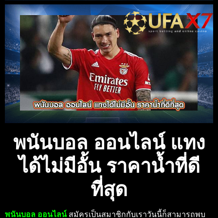
พนันบอล ออนไลน์ แทง
ได้ไม่มีอั้น ราคาน้ำที่ดี
ที่สุด
พนันบอล ออนไลน์
สมัครเป็นสมาชิกกับเราวันนี้ก็สามารถพบ