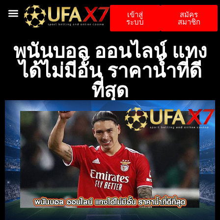
เข้าสู่
สมัคร
ระบบ
สมาชิก
หน้าหลัก
สล็อตทดลอง
ติดต่อเรา
Privacy Policy
พนันบอล ออนไลน์ แทง
ได้ไม่มีอั้น ราคาน้ำที่ดี
ที่สุด