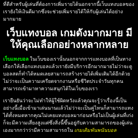
ที่ดีสำหรับผู้เล่นที่ต้องการเพิ่มรายได้นอกจากนี้เว็บแทงบอลของ
เรายังให้เงินดีมากซึ่งจะช่วยเพิ่มรายได้ให้กับผู้เล่นได้อย่าง
มากมาย
เว็บแทงบอล เกมดังมากมาย มี
ให้คุณเลือกอย่างหลากหลาย
เว็บแทงบอล
ในเว็บของเรานั้นนอกจากการแทงบอลที่เป็นทาง
เลือกให้เลือกแทงบอลแล้วเรายังมีบริการอีกมากมายไม่ว่าจะดู
บอลสดก็ทำได้หมดเลยสามารถสร้างรายได้เพิ่มเติมได้อีกด้วย
ไม่ว่าจะเป็นความเครียดจากงานหรือชีวิตประจำวันทุกคน
สามารถเข้ามาหาความสนุกได้ในเว็บของเรา
เรายืนยันว่าจะไม่ทำให้ผู้ใช้ผิดหวังแล้วคุณจะรู้ว่าเรื่องนี้เป็น
อย่างนี้เมื่อเข้ามาเล่นนานแล้วไม่ว่าจะเป็นคู่ไหนก็สามารถแทง
ได้ทั้งหมดหากคุณไม่เคยแทงบอลมาก่อนหรือไม่เป็นผู้เล่นที่เก่ง
ก็จะมีความเสี่ยงสูงแต่ซึ่งสิ่งนี้ขึ้นอยู่กับความสามารถของผู้เล่น
เองมากกว่าว่ามีความสามารถใน
เกมเดิมพันพนันบอล