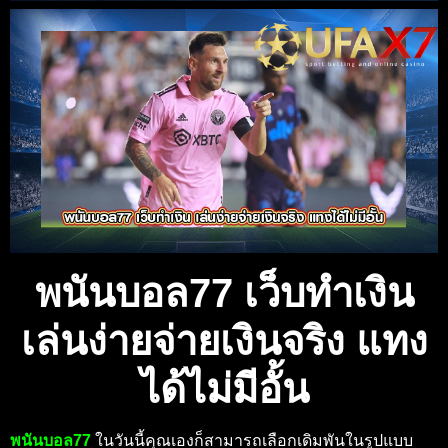
พนันบอล77 เว็บทำเงิน
เล่นง่ายจ่ายเงินจริง แทง
ได้ไม่มีอั้น
พนันบอล77
ในวันนี้คุณเองก็สามารถเลือกเดิมพันในรูปแบบ