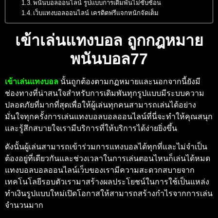
พนันบอลออนไลน์ รูปแบบการเดิมพันไม่ซับซ้อน
เว็บแทงบอลออนไลน์ เครดิตฟรีแจกหนักจัดเต็ม
เข้าเล่นแทงบอล
ถูกกฎหมาย
พนันบอล77
เข้าเล่นแทงบอล
นั้นถูกต้องตามกฏหมายและนอกจากนี้ยังมี
ช่องทางที่น่าสนใจสำหรับการเดิมพันทุกรูปแบบมีระบบความ
ปลอดภัยที่มากที่สุดเพื่อให้ผู้เล่นทุกคนสามารถเล่นได้อย่าง
มั่นใจทุกครั้งการเล่นแทงบอลบอลออนไลน์ที่นี่จะทำให้คุณสนุก
และรู้สึกสบายใจเรามีบริการที่ให้บริการได้ง่ายยิ่งขึ้น
ดังนั้นผู้เล่นสามารถเข้าร่วมการแทงบอลได้ทุกที่และไม่จำเป็น
ต้องอยู่ที่เดียวกันและช่วงเวลาในการเล่นตอนไหนก็เล่นได้หมด
แทงบอลบอลออนไลน์เว็บของเรามีความสะดวกสบายจาก
เทคโนโลยีรอบตัวเรามาสร้างผลประโยชน์ในการใช้เป็นแหล่ง
ทำเงินรูปแบบใหม่เปิดโอกาสให้สามารถสร้างกำไรจากการเล่น
จำนวนมาก