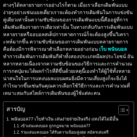
ต่างๆได้หลายรายการอย่างไรก็ตาม เมื่อเราเลือกเดิมพันแบบ
ง่ายๆอย่างเช่นบอลเดี่ยวเราจะต้องทำการเดิมพันในการแข่งขัน
คู่เดียวเท่านั้นความซับซ้อนของการเดิมพันแบบนี้คืออยู่ที่การ
เดิมพันเพียงรายการเดียวเท่านั้น ในทางกลับกันการเดิมพันแบบ
หลายรายหรืออบอลสเต็ปการคาดการณ์ก็จะต้องสูงขึ้นวิเครา
ะหห์มากขึ้น ความซับซ้อนของการเดิมพันแบบหลายรายการ
คือต้องมีการพิจารณาตัวเลือกหลายอย่างก่อน
เว็บ พนันบอล
ทำการเดิมพันการเดิมพันกีฬาทั้งสองประเภทมีผลประโยชน์ อัน
หลากหลายเนื่องจากความซับซ้อนของวิธีการและการคำนวณ
การกดปุ่มจะได้ผลกำไรที่ดีขึ้นด้วยเหตุนี้เองทำให้ผู้ใช้ทั้งหลาย
น่าสนใจในการแทงบอลแบบผสมยิ่งมีความเสี่ยงสูงก็จะยิ่งได้
กำไรมากขึ้นเช่นกันคุณควรเลือกใช้วิธีการและการคำนวณที่
เหมาะสมกับสไตล์การเดิมพันของผู้ใช้แต่ละคน
สารบัญ
พนันบอล77 เว็บทำเงิน เล่นง่ายจ่ายเงินจริง แทงได้ไม่มีอั้น
เข้าเล่นแทงบอล ถูกกฎหมาย พนันบอล77
ร่วมเล่นแทงบอล ได้รับความนิยมสูงสุด สมัครเล่นฟรี