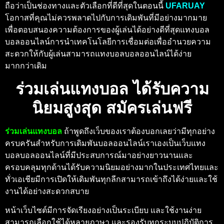
ถือว่าเป็นช่องทางและตัวเลือกที่ดีที่สุดในตอนนี้
UFARUAY
โอกาสที่คุณไม่ควรพลาดไปกับการเดิมพันที่มีอย่างมากมาย
เพื่อตอบสนองความต้องการของผู้เล่นได้อย่างดีที่สุดแทงบอล
บอลออนไลน์การนำเทคโนโลยีการเชื่อมต่อเพื่ออำนวยความ
สะดวกให้กับผู้เล่นสามารถแทงบอลบอลออนไลน์ได้ง่าย
มากกว่าเดิม
ร่วมเล่นแทงบอล ได้รับความ
นิยมสูงสุด สมัครเล่นฟรี
ร่วมเล่นแทงบอล
ถ้าพูดถึงเว็บของเราต้องบอกเลยว่ามีทุกอย่าง
ครบครันสำหรับการเดิมพันบอลออนไลน์
เราเอง
เป็นเว็บแทง
บอลบอลออนไลน์ที่มีประสบการณ์มาอย่างยาวนานและ
ครอบคลุมทุกด้านได้รับความนิยมอย่างมากในประเทศไทยและ
ทั่วเอเชียมีการเปิดให้เดิมพันทุกลีกสามารถเข้าถึงได้ง่ายและใช้
งานได้อย่างสะดวกสบาย
หน้าเว็บไซต์มีการจัดเรียงอย่างเป็นระเบียบ และใช้งานง่าย
สามารถเลือกใช้ได้หลายภาษา และรองรับทุกระบบปฏิบัติการ