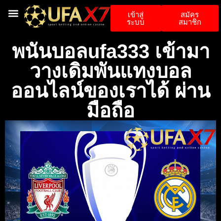
เข้าสู่
สมัคร
ระบบ
สมาชิก
หน้าหลัก
สล็อตทดลอง
ติดต่อเรา
Privacy Policy
พนันบอลufa333 เข้ามา
วางเดิมพันแทงบอล
ออนไลน์ของเราได้ ผ่าน
มือถือ