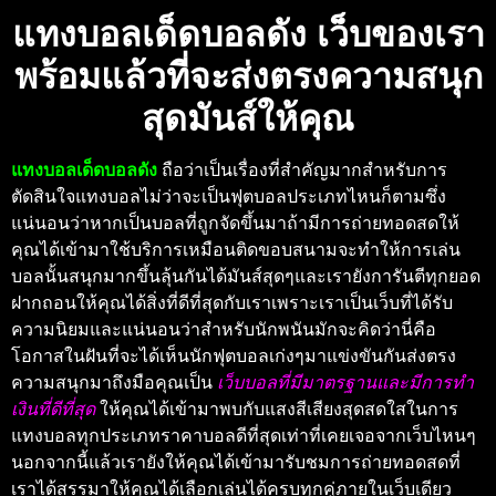
แทงบอลเด็ดบอลดัง เว็บของเรา
พร้อมแล้วที่จะส่งตรงความสนุก
สุดมันส์ให้คุณ
แทงบอลเด็ดบอลดัง
ถือว่าเป็นเรื่องที่สำคัญมากสำหรับการ
ตัดสินใจแทงบอลไม่ว่าจะเป็นฟุตบอลประเภทไหนก็ตามซึ่ง
แน่นอนว่าหากเป็นบอลที่ถูกจัดขึ้นมาถ้ามีการถ่ายทอดสดให้
คุณได้เข้ามาใช้บริการเหมือนติดขอบสนามจะทำให้การเล่น
บอลนั้นสนุกมากขึ้นลุ้นกันได้มันส์สุดๆและเรายังการันตีทุกยอด
ฝากถอนให้คุณได้สิ่งที่ดีที่สุดกับเราเพราะเราเป็นเว็บที่ได้รับ
ความนิยมและแน่นอนว่าสำหรับนักพนันมักจะคิดว่านี่คือ
โอกาสในฝันที่จะได้เห็นนักฟุตบอลเก่งๆมาแข่งขันกันส่งตรง
ความสนุกมาถึงมือคุณเป็น
เว็บบอลที่มีมาตรฐานและมีการทำ
เงินที่ดีที่สุด
ให้คุณได้เข้ามาพบกับแสงสีเสียงสุดสดใสในการ
แทงบอลทุกประเภทราคาบอลดีที่สุดเท่าที่เคยเจอจากเว็บไหนๆ
นอกจากนี้แล้วเรายังให้คุณได้เข้ามารับชมการถ่ายทอดสดที่
เราได้สรรมาให้คุณได้เลือกเล่นได้ครบทุกคู่ภายในเว็บเดียว