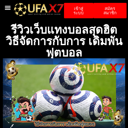
หน้าหลัก
สล็อตทดลอง
ติดต่อเรา
Privacy Policy
เข้าสู่
สมัคร
ระบบ
สมาชิก
รีวิวเว็บแทงบอลสุดฮิต
วิธีจัดการกับการ เดิมพัน
ฟุตบอล