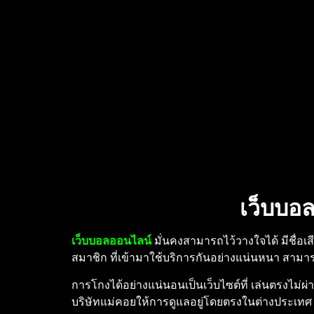
เว็บบอล
เว็บบอลออนไลน์
มั่นคงสามารถไว้วางใจได้ มีชื่อเส
สมาชิก ที่เข้ามาใช้บริการกันอย่างแน่นหนา สามาร
การโกงได้อย่างแน่นอนเป็นเว็บไซต์ที่ เล่นตรงไม่ผ่านเ
บริษัทแม่คอยให้การดูแลอยู่โดยตรงในต่างประเทศ 