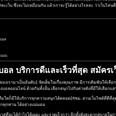
ละเว็บ ซึ่งจะไม่เหมือนกัน แล้วเราจะรู้ได้อย่างไรหละ ว่าเว็บไหน
ันบอล
น่นอน
อล บริการดีและเร็วที่สุด สมัคร
ของเรามาเป็นอันดับ1 จัดเต็มในเรื่องคุณภาพ มีการเดิมพันให้เลือก
บอลออนไลน์ ด้วยกันทั้งนั้น เลือกสนุกไปกับค่ายดังที่มีให้เลือกแสร
มใดก็มีให้บริการทุกความสนุกได้ตลอด24ชม. ผ่านเว็บไซต์ที่ดีที่สุ
ทุกท่าน ได้อย่างแน่นอน
าสที่จะได้กำไรได้เยอะ และรวดเร็วกว่า อีกทั้งยังสะดวกสบายใ