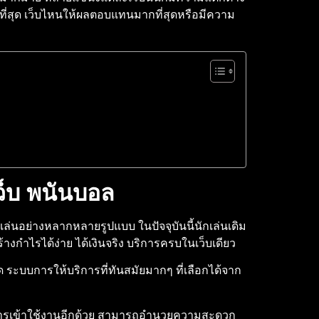
ดีที่สุด เว็บไหนให้ผลตอบแทนมากที่สุดหรือมีความ
เว็บ พนันบอล
เล่นอย่างหลากหลายรูปแบบ ในปัจจุบันนี้นักเล่นเดิม
้างกำไรได้ง่าย ได้เงินจริง บริการครบในเว็บเดียว
ด ระบบการให้บริการที่ทันสมัยมากๆ ที่เลือกได้จาก
นการเข้าใช้งานอีกด้วย สามารถอำนวยความสะดวก