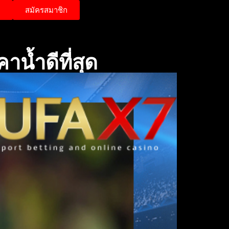
บ
สมัครสมาชิก
าน้ำดีที่สุด