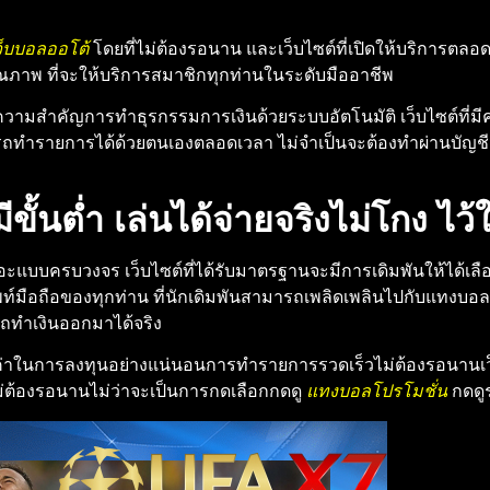
ว็บบอลออโต้
โดยที่ไม่ต้องรอนาน และเว็บไซต์ที่เปิดให้บริการตลอด 
คุณภาพ ที่จะให้บริการสมาชิกทุกท่านในระดับมืออาชีพ
ี่มีความสำคัญการทำธุรกรรมการเงินด้วยระบบอัตโนมัติ เว็บไซต์ท
ารถทำรายการได้ด้วยตนเองตลอดเวลา ไม่จำเป็นจะต้องทำผ่านบัญช
ขั้นต่ำ เล่นได้จ่ายจริงไม่โกง ไว
ะแบบครบวงจร เว็บไซต์ที่ได้รับมาตรฐานจะมีการเดิมพันให้ได้เล
ท์มือถือของทุกท่าน ที่นักเดิมพันสามารถเพลิดเพลินไปกับแทงบอลท
มารถทำเงินออกมาได้จริง
มคุ้มค่าในการลงทุนอย่างแน่นอนการทำรายการรวดเร็วไม่ต้องรอนา
จไม่ต้องรอนานไม่ว่าจะเป็นการกดเลือกกดดู
แทงบอลโปรโมชั่น
กดดู