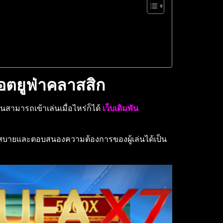
็อตยูฟ่าคลาสสิก
นสามารถเข้าเล่นเมื่อไหร่ก็ได้
เว็บเดิมพัน
วกสบายและตอบสนองความต้องการของผู้เล่นได้เป็น