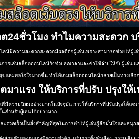
อต24ชั่วโมง ทำไมความสะดวก บร
น์มีความสะดวกสะดวกมีผลดีต่อผู้เล่นเพราะสามารถช่วยให้ผู้เล่
รเล่นสล็อตออนไลน์ยังช่วยลดเวลาและค่าใช้จ่ายให้กับผู้เล่น แล
ามสุขและพอใจใจมากขึ้น ทำให้เกมสล็อตออนไลน์กลายเป็นทางเลือ
ตมาแรง ให้บริการที่ปรับ ปรุงให
ี่มีความนิยมอย่างมากในปัจจุบัน การให้บริการที่ปรับปรุงให้เหม
นสำหรับผู้เล่นได้อย่างมาก.
และรวดเร็วเป็นสิ่งสำคัญที่สุดในการทำให้ผู้เล่นรู้สึกมั่นใจและสน
รับแต่งส่วนตัวของตนเองมีความสำคัญ เช่นการตั้งค่าเสียง, การเปลี่