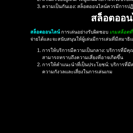
ความเป็นกันเอง: สล็อตออนไลน์ควรมีการปฏิบั
สล็อตออนไ
สล็อตออนไลน์
การเล่นอย่างรับผิดชอบ
เกมสล็อตที่ด
จ่ายได้และจะสนับสนุนให้ผู้เล่นมีการเล่นที่มีสมาธ
การให้บริการมีความเป็นกลาง: บริการที่มีคุณ
สามารถทราบถึงความเสี่ยงที่อาจเกิดขึ้น
การให้คำแนะนำที่เป็นประโยชน์: บริการที่ม
ความกังวลและเสี่ยงในการเล่นเกม