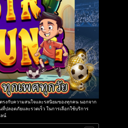
อตที่ตรงกับความสนใจและรสนิยมของทุกคน นอกจาก
ที่ปลอดภัยและรวดเร็ว ในการเลือกใช้บริการ
ไลน์