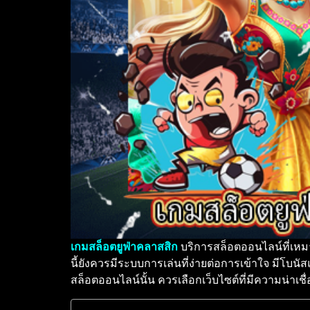
เกมสล็อตยูฟ่าคลาสสิก
บริการสล็อตออนไลน์ที่เห
นี้ยังควรมีระบบการเล่นที่ง่ายต่อการเข้าใจ มีโบน
สล็อตออนไลน์นั้น ควรเลือกเว็บไซต์ที่มีความน่าเชื่