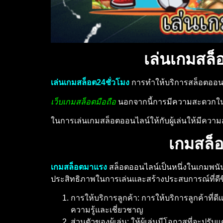
เล่นเกมสล็
เล่นเกมสล็อต24ชั่วโมง
การทำให้บริการสล็อตออนไล
เว็บเกมสล็อตมือถือ
นอกจากนี้การมีความสะดวกในกา
ในการเล่นเกมสล็อตออนไลน์ให้กับผู้เล่นให้มีคว
เกมสล็อ
เกมสล็อตมาแรง
สล็อตออนไลน์เป็นหนึ่งในเกมพนันท
ประสิทธิภาพในการเล่นและสร้างประสบการณ์ที่ดีขึ้
การให้บริการลูกค้า: การให้บริการลูกค้าที่ดี
ความรู้และเชี่ยวชาญ
ส่วนตัวของผู้เล่น: ให้ผู้เล่นมีโอกาสที่จะป