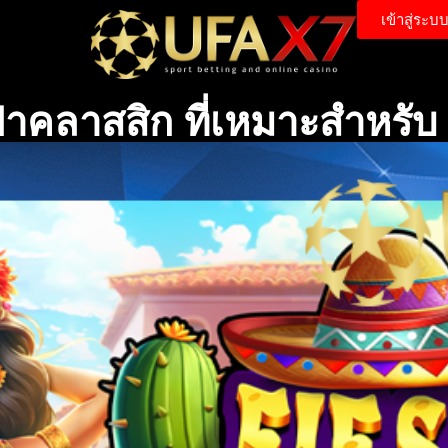
เข้าสู่ระบ
่าคลาสสิก ที่เหมาะสำหรับ 