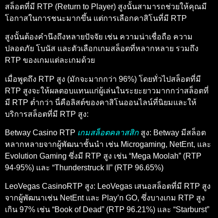
สล็อตที่มี RTP (Return to Player) สูงนั้นสามารถช่วยให้คุณมี
โอกาสในการชนะมากขึ้น แต่การเลือกคาสิโนที่มี RTP
สูงนั้นต้องคำนึงถึงหลายปัจจัย เช่น ความน่าเชื่อถือ ความ
ปลอดภัย โบนัส และตัวเลือกเกมสล็อตที่หลากหลาย รวมถึง
RTP ของเกมแต่ละเกมด้วย
เมื่อพูดถึง RTP สูง (มักจะมากกว่า 96%) โดยทั่วไปสล็อตที่มี
RTP สูงจะให้ผลตอบแทนแก่ผู้เล่นในระยะยาวมากกว่าสล็อตที่
มี RTP ต่ำกว่า นี่คือลิสต์ของคาสิโนออนไลน์ที่นิยมและให้
บริการสล็อตที่มี RTP สูง:
Betway Casino RTP
เกมสล็อตคลาสสิก
สูง: Betway มีสล็อต
หลากหลายจากผู้พัฒนาชั้นนำ เช่น Microgaming, NetEnt, และ
Evolution Gaming ซึ่งมี RTP สูง เช่น “Mega Moolah” (RTP
94-95%) และ “Thunderstruck II” (RTP 96.65%)
LeoVegas CasinoRTP สูง: LeoVegas เสนอสล็อตที่มี RTP สูง
จากผู้พัฒนาเช่น NetEnt และ Play’n GO, ซึ่งบางเกม RTP สูง
เกิน 97% เช่น “Book of Dead” (RTP 96.21%) และ “Starburst”