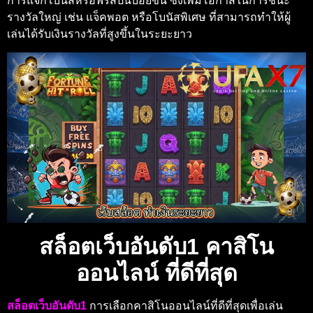
การแจกโบนัสหรือฟรีสปินบ่อยขึ้น ซึ่งเพิ่มโอกาสในการชนะ
รางวัลใหญ่ เช่น แจ็คพอต หรือโบนัสพิเศษ ที่สามารถทำให้ผู้
เล่นได้รับเงินรางวัลที่สูงขึ้นในระยะยาว
สล็อตเว็บอันดับ1 คาสิโน
ออนไลน์ ที่ดีที่สุด
สล็อตเว็บอันดับ1
การเลือกคาสิโนออนไลน์ที่ดีที่สุดเพื่อเล่น