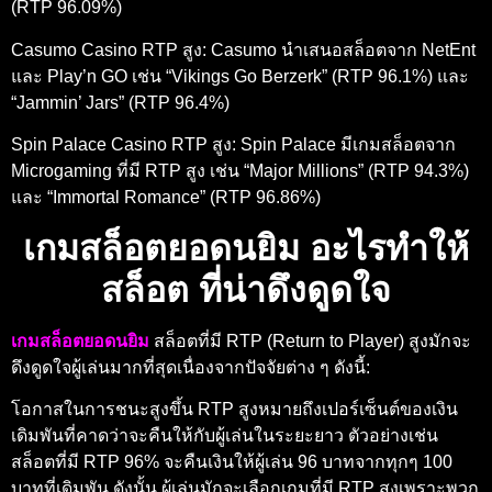
(RTP 96.09%)
Casumo Casino RTP สูง: Casumo นำเสนอสล็อตจาก NetEnt
และ Play’n GO เช่น “Vikings Go Berzerk” (RTP 96.1%) และ
“Jammin’ Jars” (RTP 96.4%)
Spin Palace Casino RTP สูง: Spin Palace มีเกมสล็อตจาก
Microgaming ที่มี RTP สูง เช่น “Major Millions” (RTP 94.3%)
และ “Immortal Romance” (RTP 96.86%)
เกมสล็อตยอดนยิม อะไรทำให้
สล็อต ที่น่าดึงดูดใจ
เกมสล็อตยอดนยิม
สล็อตที่มี RTP (Return to Player) สูงมักจะ
ดึงดูดใจผู้เล่นมากที่สุดเนื่องจากปัจจัยต่าง ๆ ดังนี้:
โอกาสในการชนะสูงขึ้น RTP สูงหมายถึงเปอร์เซ็นต์ของเงิน
เดิมพันที่คาดว่าจะคืนให้กับผู้เล่นในระยะยาว ตัวอย่างเช่น
สล็อตที่มี RTP 96% จะคืนเงินให้ผู้เล่น 96 บาทจากทุกๆ 100
บาทที่เดิมพัน ดังนั้น ผู้เล่นมักจะเลือกเกมที่มี RTP สูงเพราะพวก