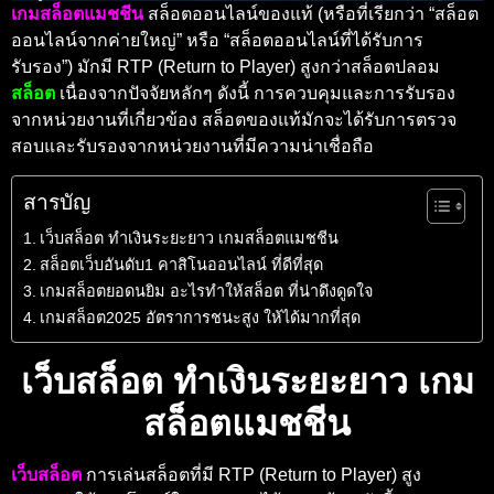
เกมสล็อตแมชชีน
สล็อตออนไลน์ของแท้ (หรือที่เรียกว่า “สล็อต
ออนไลน์จากค่ายใหญ่” หรือ “สล็อตออนไลน์ที่ได้รับการ
รับรอง”) มักมี RTP (Return to Player) สูงกว่าสล็อตปลอม
สล็อต
เนื่องจากปัจจัยหลักๆ ดังนี้ การควบคุมและการรับรอง
จากหน่วยงานที่เกี่ยวข้อง สล็อตของแท้มักจะได้รับการตรวจ
สอบและรับรองจากหน่วยงานที่มีความน่าเชื่อถือ
สารบัญ
เว็บสล็อต ทำเงินระยะยาว เกมสล็อตแมชชีน
สล็อตเว็บอันดับ1 คาสิโนออนไลน์ ที่ดีที่สุด
เกมสล็อตยอดนยิม อะไรทำให้สล็อต ที่น่าดึงดูดใจ
เกมสล็อต2025 อัตราการชนะสูง ให้ได้มากที่สุด
เว็บสล็อต ทำเงินระยะยาว เกม
สล็อตแมชชีน
เว็บสล็อต
การเล่นสล็อตที่มี RTP (Return to Player) สูง