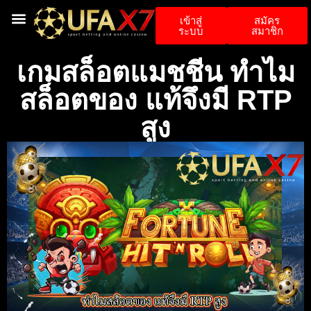
เข้าสู่
สมัคร
ระบบ
สมาชิก
หน้าหลัก
สล็อตทดลอง
ติดต่อเรา
Privacy Policy
เกมสล็อตแมชชีน ทำไม
สล็อตของ แท้จึงมี RTP
สูง