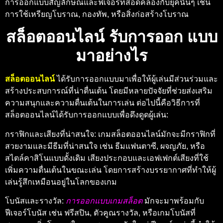
การออกแบบสัญลักษณ์และฟีเจอร์ที่สอดคล้องกับยุคนั้นๆ เช่น
การใช้เหรียญโบราณ, กองทัพ, หรือสิ่งก่อสร้างโบราณ
สล็อตออนไลน์ รับการออก แบบ
มาอย่างไร
สล็อตออนไลน์
ได้รับการออกแบบมาเพื่อให้ผู้เล่นมีส่วนร่วมและ
สร้างประสบการณ์ที่น่าตื่นเต้น โดยมีหลายปัจจัยที่ช่วยส่งเสริม
ความสนุกและความตื่นเต้นในการเล่น ต่อไปนี้คือวิธีการที่
สล็อตออนไลน์ได้รับการออกแบบเพื่อดึงดูดผู้เล่น:
กราฟิกและเสียงที่น่าสนใจ: เกมสล็อตออนไลน์มักจะมีกราฟิกที่
สวยงามและมีธีมที่น่าสนใจ เช่น ธีมแฟนตาซี, ผจญภัย, หรือ
สไตล์คาสิโนแบบดั้งเดิม เสียงประกอบและเอฟเฟกต์เสียงที่ใช้
เพิ่มความตื่นเต้นในขณะเล่น โดยการสร้างบรรยากาศที่ทำให้ผู้
เล่นรู้สึกเหมือนอยู่ในโลกของเกม
โบนัสและรางวัล:
การออกแบบเกมสล็อต
มักจะมาพร้อมกับ
ฟีเจอร์โบนัส เช่น ฟรีสปิน, ตัวคูณรางวัล, หรือเกมโบนัสที่