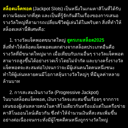
สล็อตแจ็คพอต
(Jackpot Slots) เป็นหนึ่งในเกมคาสิโนที่ได้รับ
ความนิยมมากที่สุด และเป็นที่รู้จักกันดีในเรื่องของการเสนอ
รางวัลใหญ่ที่สามารถเปลี่ยนชีวิตผู้เล่นได้ในพริบตา สิ่งที่ทำให้
สล็อตเหล่านี้พิเศษคือ:
รางวัลแจ็คพอตขนาดใหญ่
สูตรเกมสล็อต2025
สิ่งที่ทำให้สล็อตแจ็คพอตแตกต่างจากสล็อตประเภทอื่นคือ
รางวัลที่มีขนาดใหญ่มาก เมื่อเทียบกับเกมอื่นๆ รางวัลแจ็คพอต
สามารถสูงขึ้นได้อย่างรวดเร็วโดยไม่จำกัด และบางครั้งรางวัล
แจ็คพอตจะสะสมต่อไปจนกว่าจะมีผู้เล่นคนใดคนหนึ่งชนะ
ทำให้ผู้เล่นหลายคนมีโอกาสลุ้นรางวัลใหญ่ๆ ที่มีมูลค่าหลาย
ล้านบาท
การสะสมเงินรางวัล (Progressive Jackpot)
ในบางสล็อตแจ็คพอต, เงินรางวัลจะสะสมขึ้นเรื่อยๆ จากการ
เล่นของผู้เล่นหลายคนในคาสิโนเดียวกันหรือแม้แต่ในเครือข่าย
คาสิโนออนไลน์เดียวกัน ซึ่งทำให้จำนวนเงินที่สะสมเพิ่มขึ้น
อย่างต่อเนื่องจนกระทั่งมีผู้โชคดีคนหนึ่งถูกรางวัลใหญ่