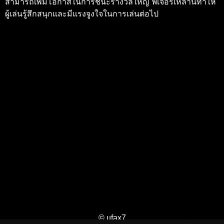
สามารถเพิ่มโอกาสในการชนะรางวัลใหญ่ ฟีเจอร์เหล่านี้ทำให้
ผู้เล่นรู้สึกสนุกและมีแรงจูงใจในการเล่นต่อไป
© ufax7