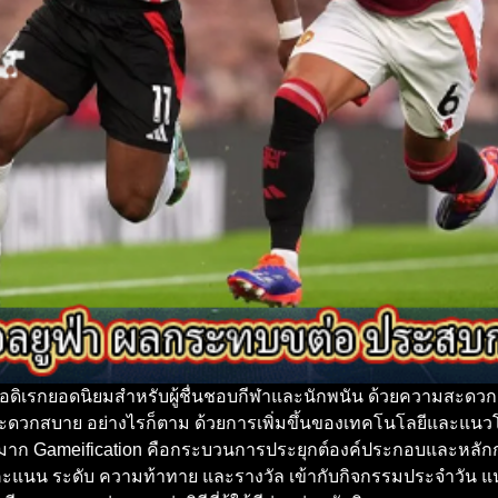
ดิเรกยอดนิยมสำหรับผู้ชื่นชอบกีฬาและนักพนัน ด้วยความสะดว
สะดวกสบาย อย่างไรก็ตาม ด้วยการเพิ่มขึ้นของเทคโนโลยีและแนวโน้
งมาก Gameification คือกระบวนการประยุกต์องค์ประกอบและหลักก
 คะแนน ระดับ ความท้าทาย และรางวัล เข้ากับกิจกรรมประจำวัน แน