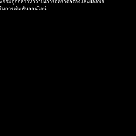
ฟอร์มถูกกล่าวหาว่าบงการอัตราต่อรองและผลลัพธ์
ฟอร์มการเดิมพันออนไลน์