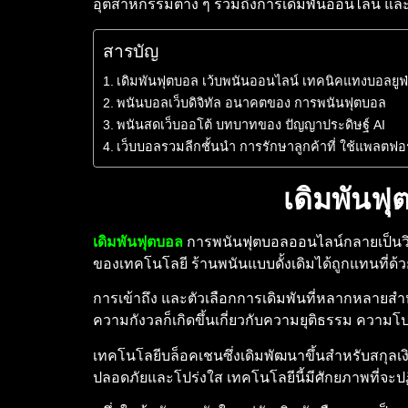
อุตสาหกรรมต่าง ๆ รวมถึงการเดิมพันออนไลน์ และมี
สารบัญ
เดิมพันฟุตบอล เว้บพนันออนไลน์ เทคนิคแทงบอลยูฟ
พนันบอลเว็บดิจิทัล อนาคตของ การพนันฟุตบอล
พนันสดเว็บออโต้ บทบาทของ ปัญญาประดิษฐ์ AI
เว็บบอลรวมลีกชั้นนำ การรักษาลูกค้าที่ ใช้แพลตฟอ
เดิมพันฟ
เดิมพันฟุตบอล
การพนันฟุตบอลออนไลน์กลายเป็นวิธ
ของเทคโนโลยี ร้านพนันแบบดั้งเดิมได้ถูกแทนที
การเข้าถึง และตัวเลือกการเดิมพันที่หลากหลาย
ความกังวลก็เกิดขึ้นเกี่ยวกับความยุติธรรม ความ
เทคโนโลยีบล็อคเชนซึ่งเดิมพัฒนาขึ้นสำหรับสกุลเง
ปลอดภัยและโปร่งใส เทคโนโลยีนี้มีศักยภาพที่จะ