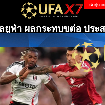
เข้าสู่ระบ
ยูฟ่า ผลกระทบขต่อ ประส