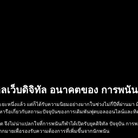
ลเว็บดิจิทัล อนาคตของ การพนั
นึ่งแล้ว แต่ก็ได้รับความนิยมอย่างมากในช่วงไม่กี่ปีที่ผ่านมา
จะหารือเกี่ยวกับสถานะปัจจุบันของการเดิมพันฟุตบอลออนไลน์และทิ
ึงไม่น่าแปลกใจที่การพนันกีฬาได้เปิดรับยุคดิจิทัล ปัจจุบัน การ
มายเพื่อรองรับความต้องการที่เพิ่มขึ้นจากนักพนัน