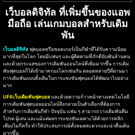
เว็บอลดิจิทัล ที่เพิ่มขึ้นของแอพ
มือถือ เล่นเกมบอลสำหรับเดิม
พัน
เว็บอลดิจิทัล
ฟุตบอลหรือซอคเกอร์เป็นกีฬาที่ได้รับความนิยม
มากที่สุดในโลก โดยมีแฟนๆ และผู้ติดตามที่ภักดีนับพันล้านคน
และด้วยกระแสของการเดิมพันออนไลน์ที่เพิ่มมากขึ้น การเดิม
พันฟุตบอลก็ได้เข้ามาครองโลกเช่นกัน ตลอดหลายปีที่ผ่านมา
การเดิมพันแบบดั้งเดิมในการแข่งขันฟุตบอลได้พัฒนาไปอย่าง
มาก
UFAเว็บเดิมพันฟุตบอล
และด้วยความก้าวหน้าทางเทคโนโลยี
การเดิมพันฟุตบอลออนไลน์จึงกลายเป็นตัวเลือกที่ต้องการ
สำหรับการเดิมพันกีฬา ปัจจุบัน แฟน ๆ สามารถวางเดิมพันทีม
โปรด ผู้เล่น และแม้แต่ผลการแข่งขันเฉพาะได้ด้วยการคลิก
เพียงไม่กี่ครั้ง ทำให้ประสบการณ์ทั้งหมดสะดวกและน่าตื่นเต้น
มากขึ้น