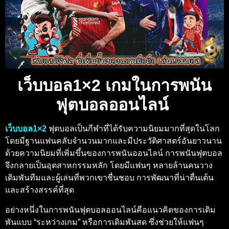
เว็บบอล1×2 เกมในการพนัน
ฟุตบอลออนไลน์
เว็บบอล1×2
ฟุตบอลเป็นกีฬาที่ได้รับความนิยมมากที่สุดในโลก
โดยมีฐานแฟนคลับจำนวนมากและมีประวัติศาสตร์อันยาวนาน
ด้วยความนิยมที่เพิ่มขึ้นของการพนันออนไลน์ การพนันฟุตบอล
จึงกลายเป็นอุตสาหกรรมหลัก โดยมีแฟนๆ หลายล้านคนวาง
เดิมพันทีมและผู้เล่นที่พวกเขาชื่นชอบ การพัฒนาที่น่าตื่นเต้น
และสร้างสรรค์ที่สุด
อย่างหนึ่งในการพนันฟุตบอลออนไลน์คือแนวคิดของการเดิม
พันแบบ “ระหว่างเกม” หรือการเดิมพันสด ซึ่งช่วยให้แฟนๆ