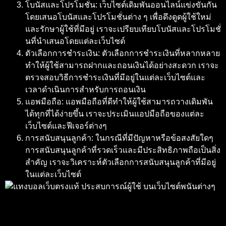
โบนัสและโปรโมชั่น: เว็บไซต์เดิมพันออนไลน์แข่งขันกัน
โดยเสนอโบนัสและโปรโมชั่นต่าง ๆ เพื่อดึงดูดผู้ใช้ใหม่
และรักษาผู้ใช้ที่มีอยู่ เราจะเปรียบเทียบโบนัสและโปรโมชั่
นที่นำเสนอโดยแต่ละเว็บไซต์
ตัวเลือกการชำระเงิน: ตัวเลือกการชำระเงินที่หลากหลาย
ทำให้ผู้ใช้สามารถฝากและถอนเงินได้อย่างสะดวก เราจะ
ตรวจสอบวิธีการชำระเงินที่มีอยู่ในแต่ละเว็บไซต์และ
เวลาดำเนินการสำหรับการถอนเงิน
แอพมือถือ: แอพมือถือที่ดีทำให้ผู้ใช้สามารถวางเดิมพัน
ได้ทุกที่ได้ง่ายขึ้น เราจะประเมินแอปมือถือของแต่ละ
เว็บไซต์และฟีเจอร์ต่างๆ
การสนับสนุนลูกค้า: ในกรณีที่มีปัญหาหรือข้อสงสัยใดๆ
การสนับสนุนลูกค้าที่รวดเร็วและมีประสิทธิภาพถือเป็นสิ่ง
สำคัญ เราจะวิเคราะห์ตัวเลือกการสนับสนุนลูกค้าที่มีอยู่
ในแต่ละเว็บไซต์