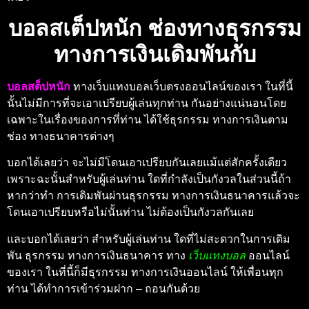
บอลสเต็ปหนัก ช่องทางธุรกรรม
ทางการเงินเดิมพันกับ
บอลสต็ปหนัก
ทางเว็บแทงบอลเว็บตรงออนไลน์ของเรา ในที่นี้
นั้นไม่มีการที่จะเอาเปรียบผู้เล่นทุกท่าน กันอย่างแน่นอนโดย
เฉพาะในเรื่องของการที่ท่าน ได้ใช้ธุรกรรม ทางการเงินตาม
ช่อง ทางธนาคารต่างๆ
บอกได้เลยว่า จะไม่มีโดนเอาเปรียบกันเลยแม้แต่สักครั้งเดียว
เพราะฉะนั้นสำหรับผู้เล่นท่าน ใดที่กำลังเป็นกังวลในส่วนนี้ถ้า
หากว่าทำ การเดิมพันผ่านธุรกรรม ทางการเงินธนาคารแล้วจะ
โดนเอาเปรียบหรือไม่นั้นท่าน ไม่ต้องเป็นกังวลกันเลย
และบอกได้เลยว่า สำหรับผู้เล่นท่าน ใดที่ไม่สะดวกในการเดิม
พัน ธุรกรรม ทางการเงินธนาคาร ทาง
เว็บแทงบอล
ออนไลน์
ของเรา ในที่นี้ก็มีธุรกรรม ทางการเงินออนไลน์ ให้เพื่อนทุก
ท่าน ได้ทำการเข้าร่วมฝาก – ถอนกันด้วย