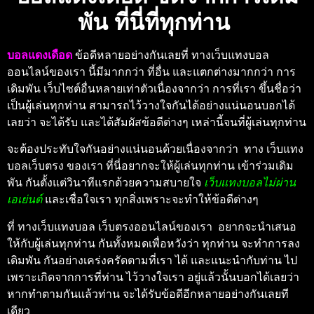
พัน ที่นี่ที่ทุกท่าน
บอลแดงเดือด
ข้อดีหลายอย่างกันเลยที่ ทางเว็บแทงบอล
ออนไลน์ของเรา นี้มีมากกว่า ที่อื่น และแตกต่างมากกว่า การ
เดิมพัน เว็บไซต์อื่นหลายเท่าตัวเนื่องจากว่า การที่เรา ขึ้นชื่อว่า
เป็นผู้เล่นทุกท่าน สามารถไว้วางใจกันได้อย่างแน่นอนบอกได้
เลยว่า จะได้รับ และได้สัมผัสข้อดีต่างๆ เหล่านี้จนที่ผู้เล่นทุกท่าน
จะต้องประทับใจกันอย่างแน่นอนด้วยเนื่องจากว่า ทาง เว็บแทง
บอลเว็บตรง ของเรา ที่นี่อยากจะให้ผู้เล่นทุกท่าน เข้าร่วมเดิม
พัน กันตั้งแต่วินาทีแรกด้วยความสบายใจ
เว็บแทงบอลไม่ผ่าน
เอเย่นต์
และเชื่อใจเรา ทุกสิ่งเพราะจะทำให้ข้อดีต่างๆ
ที่ ทางเว็บแทงบอล เว็บตรงออนไลน์ของเรา อยากจะนำเสนอ
ให้กับผู้เล่นทุกท่าน กันทั้งหมดเพื่อหวังว่า ทุกท่าน จะทำการลง
เดิมพัน กันอย่างเคร่งครัดตามที่เรา ได้ และแนะนำกับท่าน ไป
เพราะเกิดจากการที่ท่าน ไว้วางใจเรา อยู่แล้วนั้นบอกได้เลยว่า
หากทำตามกันแล้วท่าน จะได้รับข้อดีอีกหลายอย่างกันเลยที
เดียว