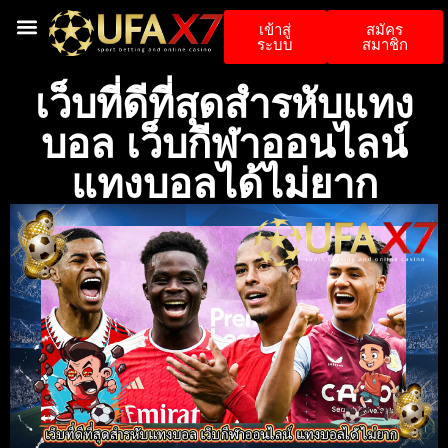
เข้าสู่
สมัคร
ระบบ
สมาชิก
หน้าหลัก
สล็อตทดลอง
ติดต่อเรา
Privacy Policy
เว็บที่ดีที่สุดสำรหับแทง
บอล เว็บกีฬาออนไลน์
แทงบอลได้ไม่ยาก