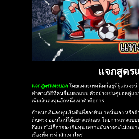
แจกสูตรแ
แจกสูตรแทงบอล
โดยแต่ละเทคนิคก็อยู่ที่ผู้เล่นจ
ทำตามวิธีที่คนอื่นบอกแบบ ตัวอย่างเช่นคู่บอลคู่แร
เพิ่มเงินลงทุนอีกหนึ่งเท่าตัวคือการ
กำหนดเงินลงทุนเริ่มต้นที่สองพันบาทนั่นเอง หรือถ
เว็บตรง ออนไลน์ได้อย่างแน่นอน โดยการแทงแบบทบนั้
ถึงแปดไม้ก็อาจจะเกินทุน เพราะมันอาจจะไม่เหมาะกั
เรื่องที่ควรทำสักเท่าไหร่