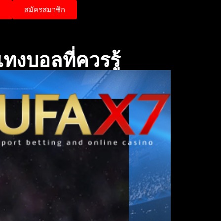
บ
สมัครสมาชิก
แทงบอลที่ควรรู้