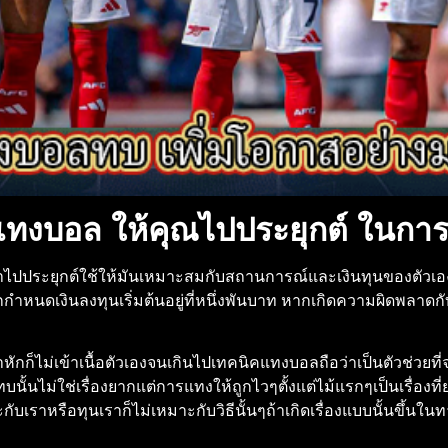
ทงบอล ให้คุณไปประยุกต์ ในการ
ะนำไปประยุกต์ใช้ให้มันเหมาะสมกับสถานการณ์และเงินทุนของตัวเองข
กกำหนดเงินลงทุนเริ่มต้นอยู่ที่หนึ่งพันบาท หากเกิดความผิดพลาดกั
้าหักก็ไม่เข้าเนื้อตัวเองจนเกินไปเทคนิคแทงบอลถือว่าเป็นตัวช่ว
นไม่ใช่เรื่องยากแต่การแทงให้ถูกไวๆตั้งแต่ไม้แรกๆเป็นเรื่องที่ย
บเราหรือทุนเราก็ไม่เหมาะกับวิธีนั้นๆถ้าเกิดเรื่องแบบนั้นขึ้นใน