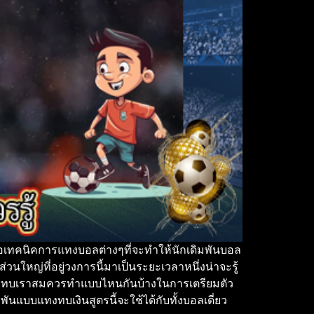
หรือเทคนิคการแทงบอลต่างๆที่จะทำให้นักเดิมพันบอล
วนใหญ่ที่อยู่วงการนี้มาเป็นระยะเวลาหนึ่งน่าจะรู้
งบอลทบเราสมควรทำแบบไหนกันบ้างในการเตรียมตัว
พันแบบแทงทบเงินสูตรนี้จะใช้ได้กับทั้งบอลเดี่ยว