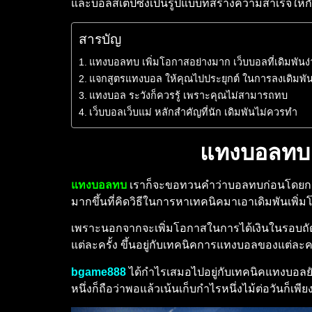
และบอลสเต็ปซึ่งเป็นรูปแบบที่สร้างความสำเร็จให้
สารบัญ
แทงบอลทบ เพิ่มโอกาสอย่างมาก เว็บบอลที่เดิมพันง่
แจกสูตรแทงบอล ให้คุณไปประยุกต์ ในการลงเดิมพั
แทงบอล ระวังก็ควรรู้ เพราะคุณไม่สามารถทบ
เว็บบอลเว็บแม่ หลักสำคัญที่นัก เดิมพันไม่ควรทำ
แทงบอลทบ เ
แทงบอลทบ
เราก็จะขอทวนคำว่าบอลทบก่อนโดยการแ
มากขึ้นที่คิดวิธีในการหาเทคนิคมาเอาเดิมพันเพิ
เพราะนอกจากจะเพิ่มโอกาสในการได้เงินในรอบถัดไป
แต่ละครั้ง ขึ้นอยู่กับเทคนิคการแทงบอลของแต่ล
bgame888
ได้กำไรเสมอไปอยู่กับเทคนิคแทงบอลยัง
หนึ่งก็ถือว่าพอแล้วเน้นเก็บกำไรหนึ่งไม้ต่อวันก็เ