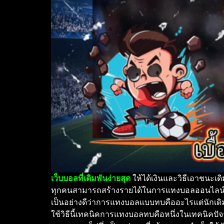
เว็บบอลที่เดิมพันง่ายสุด
ให้ได้เงินและวิธีเอาชนะเด
ทุกคนสามารถสร้างรายได้ในการแทงบอลออนไลน
เป็นอย่างดีว่าการแทงบอลแบบทบคืออะไรแต่นักเดิ
ใช้วิธีนี้เทคนิคการแทงบอลทบคือหนึ่งในเทคนิคปัจจุ