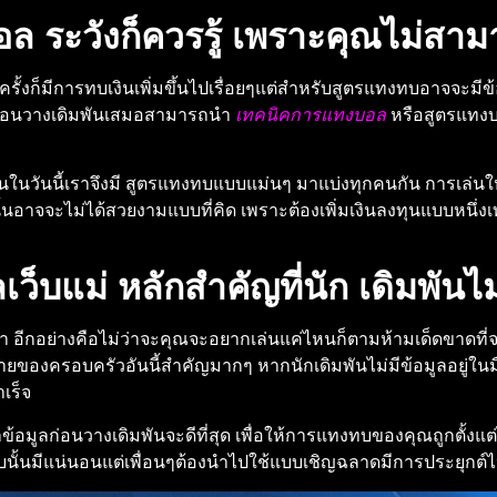
ล ระวังก็ควรรู้ เพราะคุณไม่สา
รั้งก็มีการทบเงินเพิ่มขึ้นไปเรื่อยๆแต่สำหรับสูตรแทงทบอาจจะมีข้
ก่อนวางเดิมพันเสมอสามารถนำ
เทคนิคการแทงบอล
หรือสูตรแทงบ
นั้นในวันนี้เราจึงมี สูตรแทงทบแบบแม่นๆ มาแบ่งทุกคนกัน การเล่นให้ได
อาจจะไม่ได้สวยงามแบบที่คิด เพราะต้องเพิ่มเงินลงทุนแบบหนึ่งเท
เว็บแม่ หลักสำคัญที่นัก เดิมพัน
ำ อีกอย่างคือไม่ว่าจะคุณจะอยากเล่นแค่ไหนก็ตามห้ามเด็ดขาดที่จ
่ายของครอบครัวอันนี้สำคัญมากๆ หากนักเดิมพันไม่มีข้อมูลอยู่ใน
เร็จ
ข้อมูลก่อนวางเดิมพันจะดีที่สุด เพื่อให้การแทงทบของคุณถูกตั้งแต่
้นมีแน่นอนแต่เพื่อนๆต้องนำไปใช้แบบเชิญฉลาดมีการประยุกต์ไป