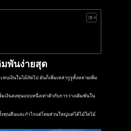
มพันง่ายสุด
นไม้ถัดไป มันก็เพิ่มเหล่ากูรูทั้งหลายเพิ่ม
มเงินลงทุนแบบหนึ่งเท่าตัวกับการวางเดิมพันใน
ั้งทุนคืนและกำไรแต่โดยส่วนใหญ่แค่ได้ไม้ใดไม้