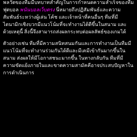
พลวัตของทีมมีบทบาทสำคัญในการกำหนดความสำเร็จของทีม
ฟุตบอล
พนันบอลเว็บตรง
นี่หมายถึงปฏิสัมพันธ์และความ
สัมพันธ์ระหว่างผู้เล่น โค้ช และเจ้าหน้าที่คนอื่นๆ ทีมที่มี
ไดนามิกเชิงบวกมีแนวโน้มที่จะทำงานได้ดีขึ้นในสนาม และ
ด้วยเหตุนี้ สิ่งนี้จึงสามารถส่งผลกระทบต่อผลลัพธ์ของเกมได้
ตัวอย่างเช่น ทีมที่มีความสนิทสนมกันและการทำงานเป็นทีมมี
แนวโน้มที่จะทำงานร่วมกันได้ดีและมีเคมีเข้ากันมากขึ้นใน
สนาม ส่งผลให้มีโอกาสชนะมากขึ้น ในทางกลับกัน ทีมที่มี
ความขัดแย้งภายในและขาดความสามัคคีอาจประสบปัญหาใน
การดำเนินการ