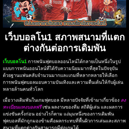
เว็บบอลโน1 สภาพสนามที่แตก
ต่างกันต่อการเดิมพัน
เว็บบอลโน1
การพนันฟุตบอลออนไลน์ได้กลายเป็นหนึ่งในรูป
แบบการพนันออนไลน์ที่ได้รับความนิยมมากที่สุดในปัจจุบัน
ด้วยฐานแฟนคลับจำนวนมากและเกมที่หลากหลายให้เลือก
การพนันฟุตบอลมอบความบันเทิงและความตื่นเต้นให้กับผู้เล่น
หลายล้านคนทั่วโลก
เมื่อวางเดิมพันในเกมฟุตบอล มีหลายปัจจัยที่เข้ามาเกี่ยวข้อง
ลง
ทะเบียนแทงบอลฟรี
เช่น ผลงานของทีม สถิติผู้เล่น และผลการ
แข่งขันครั้งก่อน อย่างไรก็ตาม แง่มุมหนึ่งของการเดิมพัน
ฟุตบอลที่มักถูกมองข้ามคือผลกระทบที่พื้นผิวการเล่นและสภาพ
สนามที่แตกต่างกันสามารถมีต่อเกมได้