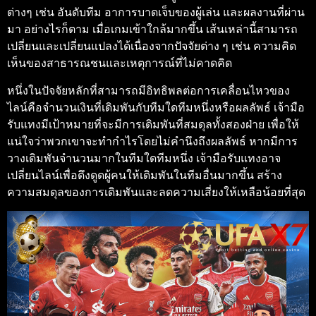
ต่างๆ เช่น อันดับทีม อาการบาดเจ็บของผู้เล่น และผลงานที่ผ่าน
มา อย่างไรก็ตาม เมื่อเกมเข้าใกล้มากขึ้น เส้นเหล่านี้สามารถ
เปลี่ยนและเปลี่ยนแปลงได้เนื่องจากปัจจัยต่าง ๆ เช่น ความคิด
เห็นของสาธารณชนและเหตุการณ์ที่ไม่คาดคิด
หนึ่งในปัจจัยหลักที่สามารถมีอิทธิพลต่อการเคลื่อนไหวของ
ไลน์คือจำนวนเงินที่เดิมพันกับทีมใดทีมหนึ่งหรือผลลัพธ์ เจ้ามือ
รับแทงมีเป้าหมายที่จะมีการเดิมพันที่สมดุลทั้งสองฝ่าย เพื่อให้
แน่ใจว่าพวกเขาจะทำกำไรโดยไม่คำนึงถึงผลลัพธ์ หากมีการ
วางเดิมพันจำนวนมากในทีมใดทีมหนึ่ง เจ้ามือรับแทงอาจ
เปลี่ยนไลน์เพื่อดึงดูดผู้คนให้เดิมพันในทีมอื่นมากขึ้น สร้าง
ความสมดุลของการเดิมพันและลดความเสี่ยงให้เหลือน้อยที่สุด