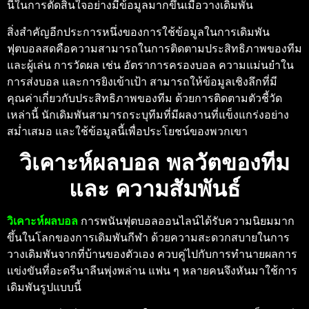
นี้ในการตัดสินใจอย่างมีข้อมูลมากขึ้นเมื่อวางเดิมพัน
สิ่งสำคัญอีกประการหนึ่งของการใช้ข้อมูลในการเดิมพัน
ฟุตบอลสดคือความสามารถในการติดตามประสิทธิภาพของทีม
และผู้เล่น การวัดผล เช่น อัตราการครองบอล ความแม่นยำใน
การส่งบอล และการยิงเข้าเป้า สามารถให้ข้อมูลเชิงลึกที่มี
คุณค่าเกี่ยวกับประสิทธิภาพของทีม ด้วยการติดตามตัวชี้วัด
เหล่านี้ นักเดิมพันสามารถระบุทีมที่มีผลงานที่แข็งแกร่งอย่าง
สม่ำเสมอ และใช้ข้อมูลนี้เพื่อประโยชน์ของพวกเขา
วิเคาะห์ผลบอล พลวัตของทีม
และ ความสัมพันธ์
วิเคาะห์ผลบอล
การพนันฟุตบอลออนไลน์ได้รับความนิยมมาก
ขึ้นในโลกของการเดิมพันกีฬา ด้วยความสะดวกสบายในการ
วางเดิมพันจากที่บ้านของตัวเอง ควบคู่ไปกับการทำนายผลการ
แข่งขันที่อะดรีนาลีนพุ่งพล่าน แฟน ๆ หลายคนจึงหันมาใช้การ
เดิมพันรูปแบบนี้