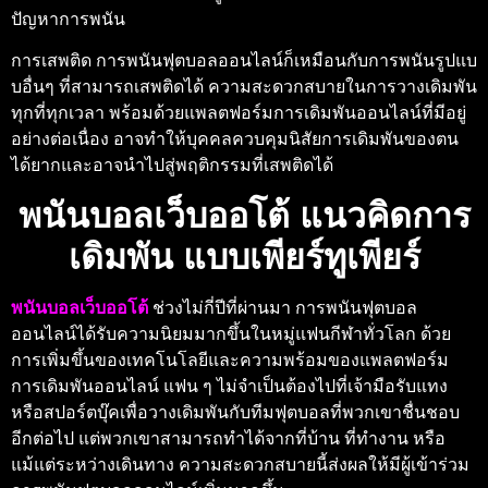
ปัญหาการพนัน
การเสพติด การพนันฟุตบอลออนไลน์ก็เหมือนกับการพนันรูปแบ
บอื่นๆ ที่สามารถเสพติดได้ ความสะดวกสบายในการวางเดิมพัน
ทุกที่ทุกเวลา พร้อมด้วยแพลตฟอร์มการเดิมพันออนไลน์ที่มีอยู่
อย่างต่อเนื่อง อาจทำให้บุคคลควบคุมนิสัยการเดิมพันของตน
ได้ยากและอาจนำไปสู่พฤติกรรมที่เสพติดได้
พนันบอลเว็บออโต้ แนวคิดการ
เดิมพัน แบบเพียร์ทูเพียร์
พนันบอลเว็บออโต้
ช่วงไม่กี่ปีที่ผ่านมา การพนันฟุตบอล
ออนไลน์ได้รับความนิยมมากขึ้นในหมู่แฟนกีฬาทั่วโลก ด้วย
การเพิ่มขึ้นของเทคโนโลยีและความพร้อมของแพลตฟอร์ม
การเดิมพันออนไลน์ แฟน ๆ ไม่จำเป็นต้องไปที่เจ้ามือรับแทง
หรือสปอร์ตบุ๊คเพื่อวางเดิมพันกับทีมฟุตบอลที่พวกเขาชื่นชอบ
อีกต่อไป แต่พวกเขาสามารถทำได้จากที่บ้าน ที่ทำงาน หรือ
แม้แต่ระหว่างเดินทาง ความสะดวกสบายนี้ส่งผลให้มีผู้เข้าร่วม