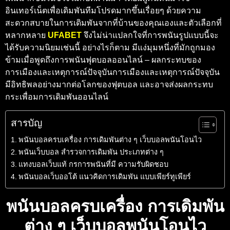
อินเทอร์เน็ตเพื่อเดิมพันทีมโปรดมากขึ้นเรื่อยๆ ด้วยความ
สะดวกสบายในการเดิมพันจากที่บ้านของคุณเองและตัวเลือกที่
หลากหลาย
UFABET
จึงไม่น่าแปลกใจที่การพนันรูปแบบนี้จะ
ได้รับความนิยมเช่นนี้ อย่างไรก็ตาม มีแง่มุมหนึ่งที่มักถูกมอง
ข้ามเมื่อพูดถึงการพนันฟุตบอลออนไลน์ – ผลกระทบของ
การเมืองและเหตุการณ์ปัจจุบันการเมืองและเหตุการณ์ปัจจุบัน
มีอิทธิพลอย่างมากต่อโลกของฟุตบอล และอาจส่งผลกระทบ
กระเพื่อมการเดิมพันออนไลน์
สารบัญ
พนันบอลครบเครื่อง การเดิมพันต่าง ๆ เว็บบอลพนันโอนไว
พนันเว็บบอล สำรวจการเดิมพัน ประเภทต่าง ๆ
แทงบอลเว็บแท้ กรการพนันที่มี ความรับผิดชอบ
พนันบอลเว็บออโต้ แนวคิดการเดิมพัน แบบเพียร์ทูเพียร์
พนันบอลครบเครื่อง การเดิมพัน
ต่าง ๆ เว็บบอลพนันโอนไว