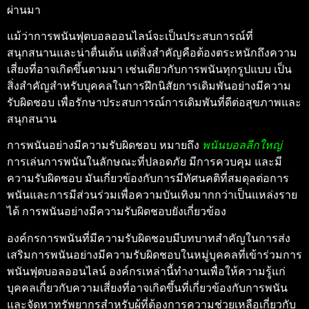
ผ่านมา
แม้ว่าการพนันฟุตบอลออนไลน์จะเป็นประสบการณ์ที่
สนุกสนานและน่าตื่นเต้น แต่สิ่งสำคัญคือต้องตระหนักถึงความ
เสี่ยงที่อาจเกิดขึ้นตามมา เช่นเดียวกับการพนันทุกรูปแบบ เป็น
สิ่งสำคัญสำหรับบุคคลในการฝึกนิสัยการเดิมพันอย่างมีความ
รับผิดชอบ เพื่อรักษาประสบการณ์การเดิมพันที่ดีต่อสุขภาพและ
สนุกสนาน
การพนันอย่างมีความรับผิดชอบ หมายถึง
พนันบอลลีกใหญ่
การเล่นการพนันในลักษณะที่ปลอดภัย มีการควบคุม และมี
ความรับผิดชอบ มันเกี่ยวข้องกับการมีทัศนคติที่สมดุลต่อการ
พนันและการมีส่วนร่วมเพื่อความบันเทิงมากกว่าเป็นแหล่งราย
ได้ การพนันอย่างมีความรับผิดชอบยังเกี่ยวข้อง
องค์กรการพนันที่มีความรับผิดชอบมีบทบาทสำคัญในการส่ง
เสริมการพนันอย่างมีความรับผิดชอบในหมู่บุคคลที่เข้าร่วมการ
พนันฟุตบอลออนไลน์ องค์กรเหล่านี้ทำงานเพื่อให้ความรู้แก่
บุคคลเกี่ยวกับความเสี่ยงที่อาจเกิดขึ้นที่เกี่ยวข้องกับการพนัน
และจัดหาทรัพยากรสำหรับผู้ที่ต้องการความช่วยเหลือเกี่ยวกับ