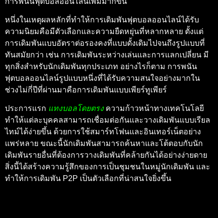
การพนันฟุตบอลออนไลน์เพิ่มมากขึ้น
หนึ่งในเหตุผลหลักที่ทำให้การเดิมพันฟุตบอลออนไลน์ได้รับ
ความนิยมคือมีตัวเลือกและความยืดหยุ่นที่หลากหลาย ตั้งแต่
การเดิมพันแบบอัตราต่อรองคงที่แบบดั้งเดิมไปจนถึงรูปแบบที่
ทันสมัยกว่า เช่น การเดิมพันระหว่างเล่นและการแลกเปลี่ยน มี
ทุกสิ่งสำหรับนักเดิมพันทุกประเภท อย่างไรก็ตาม การพนัน
ฟุตบอลออนไลน์รูปแบบหนึ่งที่ได้รับความสนใจอย่างมากใน
ช่วงไม่กี่ปีที่ผ่านมาคือการเดิมพันแบบเพียร์ทูเพียร์
ประการแรก
แทงบอลโดยตรง
ความก้าวหน้าทางเทคโนโลยี
ทำให้แต่ละบุคคลสามารถเชื่อมต่อกันและวางเดิมพันแบบเรียล
ไทม์ได้ง่ายขึ้น ด้วยการใช้สมาร์ทโฟนและอินเทอร์เน็ตอย่าง
แพร่หลาย ขณะนี้นักเดิมพันสามารถค้นหาและโต้ตอบกับนัก
เดิมพันรายอื่นที่ต้องการวางเดิมพันที่คล้ายกันได้อย่างง่ายดาย
สิ่งนี้ได้สร้างความรู้สึกของการเป็นชุมชนในหมู่นักเดิมพัน และ
ทำให้การเดิมพัน P2P เป็นตัวเลือกที่น่าสนใจยิ่งขึ้น