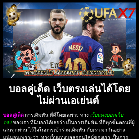
บอลคู่เด็ด เว็บตรงเล่นได้โดย
ไม่ผ่านเอเย่นต์
บอลคู่เด็ด
การเดิมพัน ที่ดีโดยเฉพาะ ทาง
เว็บแทงบอลเว็บ
ตรง
ของเรา ที่นี่บอกได้เลยว่า เป็นการเดิมพัน ที่ดีทุกขั้นตอนที่ผู้
เล่นทุกท่าน ไว้ใจในการเข้าร่วมเดิมพัน กับเรา มากันอย่าง
แน่นอนเพราะว่า ทางเว็บแทงบอลออนไลน์ของเรา เป็นการ