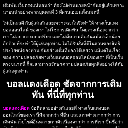
เดิมพัน เว็บตรงแน่นอนว่า ต้องไม่ผ่านนายหน้ากันอยู่แล้วเพราะ
นายหน้าอย่างพวกบุคคลที่ 3 ที่ผ่านเอเย่นทั้งหมดนี้
ไม่เป็นผลดี กับผู้เล่นกันเลยเพราะฉะนั้นจึงทำให้ ทางเว็บแทง
บอลออนไลน์ ของเรา ไม่ใช่การเดิมพัน โดยตรงเนื่องจากว่า
เรา ไม่อยากจะเอาเปรียบ และไม่มีความคิดกันแม้แต่เล็กน้อย
อีกด้วยที่จะทำให้ผู้เล่นทุกท่าน ไม่ได้รับสิ่งที่ดีในส่วนของสิทธิ
ประโยชน์ของท่าน กันอย่างเต็มที่บอกได้เลยว่า แม้แต่ในเรื่อง
ของ ความปลอดภัยทางเว็บแทงบอลออนไลน์ของเรา ที่เป็นเว็บ
ตรงขนาดนี้ ก็จะสามารถรักษาความปลอดภัยทุกสิ่งอย่างให้กับ
ผู้เล่นทุกท่าน
บอลแดงเดือด ชัดจากการเดิม
พัน ที่นี่ที่ทุกท่าน
บอลแดงเดือด
ข้อดีหลายอย่างกันเลยที่ ทางเว็บแทงบอล
ออนไลน์ของเรา นี้มีมากกว่า ที่อื่น และแตกต่างมากกว่า การ
เดิมพัน เว็บไซต์อื่นหลายเท่าตัวเนื่องจากว่า การที่เรา ขึ้นชื่อว่า