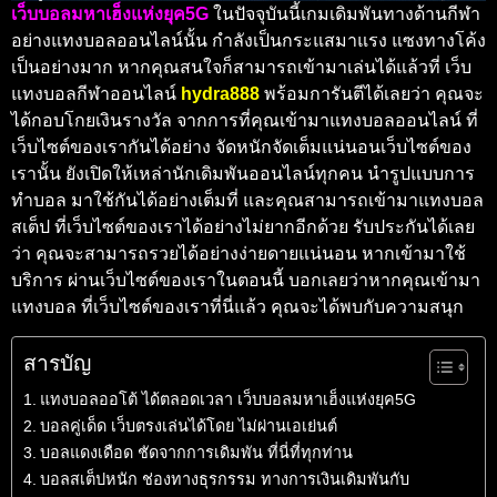
เว็บบอลมหาเฮ็งแห่งยุค5G
ในปัจจุบันนี้เกมเดิมพันทางด้านกีฬา
อย่างแทงบอลออนไลน์นั้น กำลังเป็นกระแสมาแรง แซงทางโค้ง
เป็นอย่างมาก หากคุณสนใจก็สามารถเข้ามาเล่นได้แล้วที่ เว็บ
แทงบอลกีฬาออนไลน์
hydra888
พร้อมการันตีได้เลยว่า คุณจะ
ได้กอบโกยเงินรางวัล จากการที่คุณเข้ามาแทงบอลออนไลน์ ที่
เว็บไซต์ของเรากันได้อย่าง จัดหนักจัดเต็มแน่นอนเว็บไซต์ของ
เรานั้น ยังเปิดให้เหล่านักเดิมพันออนไลน์ทุกคน นำรูปแบบการ
ทำบอล มาใช้กันได้อย่างเต็มที่ และคุณสามารถเข้ามาแทงบอล
สเต็ป ที่เว็บไซต์ของเราได้อย่างไม่ยากอีกด้วย รับประกันได้เลย
ว่า คุณจะสามารถรวยได้อย่างง่ายดายแน่นอน หากเข้ามาใช้
บริการ ผ่านเว็บไซต์ของเราในตอนนี้ บอกเลยว่าหากคุณเข้ามา
แทงบอล ที่เว็บไซต์ของเราที่นี่แล้ว คุณจะได้พบกับความสนุก
สารบัญ
แทงบอลออโต้ ได้ตลอดเวลา เว็บบอลมหาเฮ็งแห่งยุค5G
บอลคู่เด็ด เว็บตรงเล่นได้โดย ไม่ผ่านเอเย่นต์
บอลแดงเดือด ชัดจากการเดิมพัน ที่นี่ที่ทุกท่าน
บอลสเต็ปหนัก ช่องทางธุรกรรม ทางการเงินเดิมพันกับ