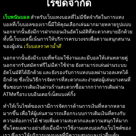
ไร้ขีดจำกัด
เว็บพนันบอล
สำหรับเว็บแทงบอลที่ไม่มีขีดจำกัดในการแทง
บอลที่เว็บบอลของเรานี้มีให้คุณเลือกเล่นมากมายหลายรูปแบบ
นอกจากนั้นยังมีการฝากถอนเงินอัตโนมัติที่สะดวกสบายอีกด้วย
ทั้งนี้เว็บบอลนี้เน้นการให้บริการครบวงจรเพื่อความสนุกสนาน
ของผู้เล่น
เว็บบอลราคาน้ำดี
นอกจากนั้นยังมีระบบที่พร้อมใช้งานและมีบอลให้เล่นหลายคู่
นอกจากรับสมัครฟรีไม่มีค่าใช้จ่าย ยังสามารถเล่นผ่านระบบ
อัตโนมัติได้อีกด้วย และยังรองรับการแทงบอลผ่านวอลเลทได้
อีกด้วย ซึ่งเป็นวิธีการจัดการที่สะดวกและง่ายต่อผู้เล่นบางคนที่
ชื่นชอบการเติมเงินผ่านร้านสะดวกซื้อมากกว่าการเติมผ่าน
ATMหรือระบบอินเตอร์เน็ตแบงค์กิ้ง
ทำให้เว็บไซต์ของเรามีการจัดการด้านการเงินที่หลากหลาย
มากขึ้น เพื่อให้ผู้เล่นสามารถเลือกระบบการเติมเงินที่ตรงกับ
ความต้องการได้ ช่วยเพิ่มความสะดวกและความสนุกให้มาก
ขึ้นโดยเฉพาะอย่างยิ่งเมื่อมีการใช้งานแทงบอลกับเว็บไซต์ของ
เรา ซึ่งเราให้บริการแทงบอลที่มีความสนุกและน่าตื่นเต้น