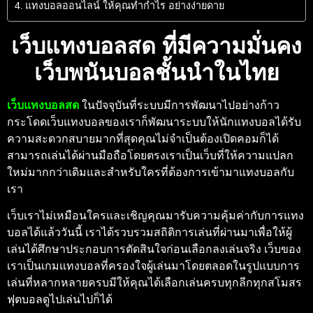
แทงบอลออนไลน์ ให้คุณทำกำไร อย่างง่ายดาย
เว็บแทงบอลสด ที่มีความมั่นคง
เว็บพนันบอลชั้นนำในไทย
เว็บแทงบอลสด
ในปัจจุบันที่ระบบมีการพัฒนาไปอย่างก้าว
กระโดดเว็บแทงบอลของเราก็พัฒนาระบบให้นักแทงบอลได้รับ
ความสะดวกสบายมากที่สุดคุณไม่จำเป็นต้องเปิดคอมก็ได้
สามารถเล่นได้ผ่านมือถือโดยตรงเราเป็นเว็บที่ให้ความแปลก
ใหม่มากกว่าเดิมและสำหรับใครที่ต้องการเข้ามาแทงบอลกับ
เรา
เว็บเราไม่เหมือนใครและเชิญคุณมารับความคุ้มค่ากับการแทง
บอลได้แล้ววันนี้ เราได้รวบรวมสถิติการเล่นที่ผ่านมาเพื่อให้ผู้
เล่นได้ศึกษาประกอบการตัดสินใจก่อนเลือกลงเล่นจริง เว็บของ
เราเป็นเกมแทงบอลที่ครองใจผู้เล่นมาโดยตลอดในรูปแบบการ
เล่นที่หลากหลายครบมีให้คุณได้เลือกเล่นครบทุกลีกทุกสโมสร
ฟุตบอลดูไปเล่นไปก็ได้