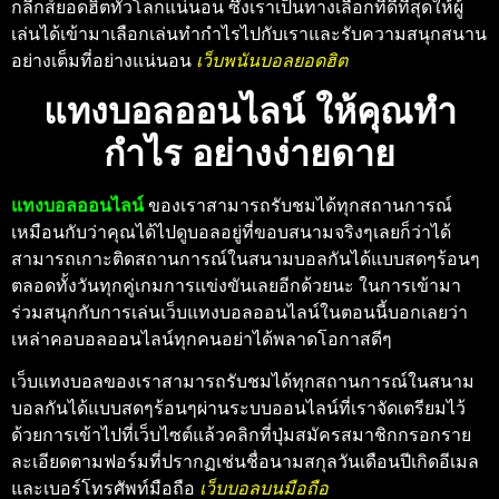
กลีกส์ยอดฮิตทั่วโลกแน่นอน ซึ่งเราเป็นทางเลือกที่ดีที่สุดให้ผู้
เล่นได้เข้ามาเลือกเล่นทำกำไรไปกับเราและรับความสนุกสนาน
อย่างเต็มที่อย่างแน่นอน
เว็บพนันบอลยอดฮิต
แทงบอลออนไลน์ ให้คุณทำ
กำไร อย่างง่ายดาย
แทงบอลออนไลน์
ของเราสามารถรับชมได้ทุกสถานการณ์
เหมือนกับว่าคุณได้ไปดูบอลอยู่ที่ขอบสนามจริงๆเลยก็ว่าได้
สามารถเกาะติดสถานการณ์ในสนามบอลกันได้แบบสดๆร้อนๆ
ตลอดทั้งวันทุกคู่เกมการแข่งขันเลยอีกด้วยนะ ในการเข้ามา
ร่วมสนุกกับการเล่นเว็บแทงบอลออนไลน์ในตอนนี้บอกเลยว่า
เหล่าคอบอลออนไลน์ทุกคนอย่าได้พลาดโอกาสดีๆ
เว็บแทงบอลของเราสามารถรับชมได้ทุกสถานการณ์ในสนาม
บอลกันได้แบบสดๆร้อนๆผ่านระบบออนไลน์ที่เราจัดเตรียมไว้
ด้วยการเข้าไปที่เว็บไซต์แล้วคลิกที่ปุ่มสมัครสมาชิกกรอกราย
ละเอียดตามฟอร์มที่ปรากฏเช่นชื่อนามสกุลวันเดือนปีเกิดอีเมล
และเบอร์โทรศัพท์มือถือ
เว็บบอลบนมือถือ