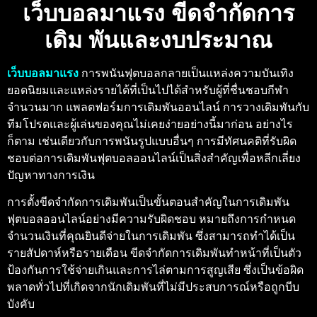
เว็บบอลมาแรง ขีดจำกัดการ
เดิม พันและงบประมาณ
เว็บบอลมาแรง
การพนันฟุตบอลกลายเป็นแหล่งความบันเทิง
ยอดนิยมและแหล่งรายได้ที่เป็นไปได้สำหรับผู้ที่ชื่นชอบกีฬา
จำนวนมาก แพลตฟอร์มการเดิมพันออนไลน์ การวางเดิมพันกับ
ทีมโปรดและผู้เล่นของคุณไม่เคยง่ายอย่างนี้มาก่อน อย่างไร
ก็ตาม เช่นเดียวกับการพนันรูปแบบอื่นๆ การมีทัศนคติที่รับผิด
ชอบต่อการเดิมพันฟุตบอลออนไลน์เป็นสิ่งสำคัญเพื่อหลีกเลี่ยง
ปัญหาทางการเงิน
การตั้งขีดจำกัดการเดิมพันเป็นขั้นตอนสำคัญในการเดิมพัน
ฟุตบอลออนไลน์อย่างมีความรับผิดชอบ หมายถึงการกำหนด
จำนวนเงินที่คุณยินดีจ่ายในการเดิมพัน ซึ่งสามารถทำได้เป็น
รายสัปดาห์หรือรายเดือน ขีดจำกัดการเดิมพันทำหน้าที่เป็นตัว
ป้องกันการใช้จ่ายเกินและการไล่ตามการสูญเสีย ซึ่งเป็นข้อผิด
พลาดทั่วไปที่เกิดจากนักเดิมพันที่ไม่มีประสบการณ์หรือถูกบีบ
บังคับ