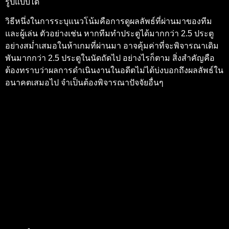
รูปแบบได้
วิธีหนึ่งในการระบุแนวโน้มคือการดูผลลัพธ์ที่ผ่านมาของทีม
และผู้เล่น ตัวอย่างเช่น หากทีมทำประตูได้มากกว่า 2.5 ประตู
อย่างสม่ำเสมอในห้าเกมที่ผ่านมา อาจคุ้มค่าที่จะพิจารณาเดิม
พันมากกว่า 2.5 ประตูในนัดถัดไป อย่างไรก็ตาม สิ่งสำคัญคือ
ต้องทราบว่าผลการดำเนินงานในอดีตไม่ได้บ่งบอกถึงผลลัพธ์ใน
อนาคตเสมอไป จำเป็นต้องพิจารณาปัจจัยอื่นๆ