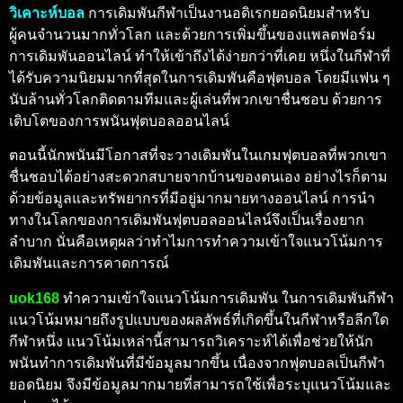
วิเคาะห์บอล
การเดิมพันกีฬาเป็นงานอดิเรกยอดนิยมสำหรับ
ผู้คนจำนวนมากทั่วโลก และด้วยการเพิ่มขึ้นของแพลตฟอร์ม
การเดิมพันออนไลน์ ทำให้เข้าถึงได้ง่ายกว่าที่เคย หนึ่งในกีฬาที่
ได้รับความนิยมมากที่สุดในการเดิมพันคือฟุตบอล โดยมีแฟน ๆ
นับล้านทั่วโลกติดตามทีมและผู้เล่นที่พวกเขาชื่นชอบ ด้วยการ
เติบโตของการพนันฟุตบอลออนไลน์
ตอนนี้นักพนันมีโอกาสที่จะวางเดิมพันในเกมฟุตบอลที่พวกเขา
ชื่นชอบได้อย่างสะดวกสบายจากบ้านของตนเอง อย่างไรก็ตาม
ด้วยข้อมูลและทรัพยากรที่มีอยู่มากมายทางออนไลน์ การนำ
ทางในโลกของการเดิมพันฟุตบอลออนไลน์จึงเป็นเรื่องยาก
ลำบาก นั่นคือเหตุผลว่าทำไมการทำความเข้าใจแนวโน้มการ
เดิมพันและการคาดการณ์
uok168
ทำความเข้าใจแนวโน้มการเดิมพัน ในการเดิมพันกีฬา
แนวโน้มหมายถึงรูปแบบของผลลัพธ์ที่เกิดขึ้นในกีฬาหรือลีกใด
กีฬาหนึ่ง แนวโน้มเหล่านี้สามารถวิเคราะห์ได้เพื่อช่วยให้นัก
พนันทำการเดิมพันที่มีข้อมูลมากขึ้น เนื่องจากฟุตบอลเป็นกีฬา
ยอดนิยม จึงมีข้อมูลมากมายที่สามารถใช้เพื่อระบุแนวโน้มและ