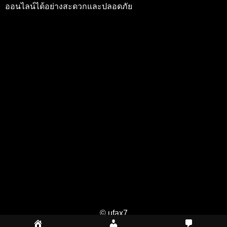
ออนไลน์ได้อย่างสะดวกและปลอดภัย
© ufax7