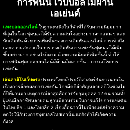
การพนัน เว็บบอลไม่ผ่าน
เอเย่นต์
แทงบอลออนไลน์
ในฐานะหนึ่งในกีฬาที่ได้รับความนิยมมาก
ที่สุดในโลก ฟุตบอลได้รับความสนใจอย่างมากจากแฟน ๆ และ
นักเดิมพัน ด้วยการเพิ่มขึ้นของการเดิมพันออนไลน์ การเข้าถึง
และความสะดวกในการวางเดิมพันการแข่งขันฟุตบอลได้เพิ่ม
ขึ้นอย่างมาก อย่างไรก็ตาม ด้วยความนิยมที่เพิ่มขึ้นนี้ ทำให้
การพนันฟุตบอลออนไลน์มีด้านมืดมากขึ้น – การแก้ไขการ
แข่งขัน
เล่นคาสิโนเว็บตรง
ประเทศไทยมีประวัติศาสตร์อันยาวนานใน
เรื่องการล็อคผลการแข่งขัน โดยมีคดีสำคัญหลายคดีในช่วงไม่
กี่ปีที่ผ่านมา เหตุการณ์ล่าสุดคือการจับกุมบุคคล 12 คน รวมทั้ง
ผู้เล่นมืออาชีพหลายคน ฐานมีส่วนร่วมในการแก้ไขการแข่งขัน
ในไทยลีก 1 และไทยลีก 2 เรื่องอื้อฉาวนี้ไม่เพียงแต่สร้างความ
ตกใจให้กับวงการฟุตบอลไทยเท่านั้น แต่ยังทำให้เกิดความ
กังวล