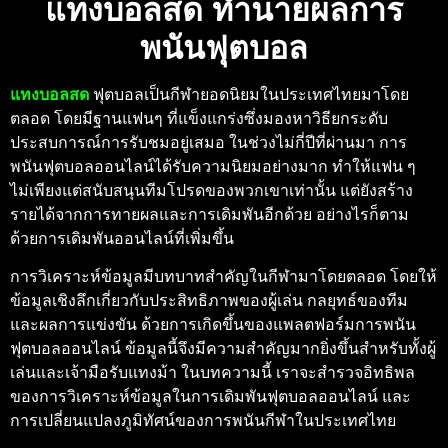
แทงบอลสด ทำนายผลการ
พนันฟุตบอล
แทงบอลสด
ฟุตบอลเป็นกีฬายอดนิยมในประเทศไทยมาโดย
ตลอด โดยมีฐานแฟนๆ ที่แข็งแกร่งซึ่งมองหาวิธียกระดับ
ประสบการณ์การรับชมอยู่เสมอ ในช่วงไม่กี่ปีที่ผ่านมา การ
พนันฟุตบอลออนไลน์ได้รับความนิยมอย่างมาก ทำให้แฟน ๆ
ไม่เพียงแต่สนับสนุนทีมโปรดของพวกเขาเท่านั้น แต่ยังสร้าง
รายได้จากการทายผลและการเดิมพันอีกด้วย อย่างไรก็ตาม
ด้วยการเดิมพันออนไลน์ที่เพิ่มขึ้น
การวิเคราะห์ข้อมูลมีบทบาทสำคัญในกีฬามาโดยตลอด โดยให้
ข้อมูลเชิงลึกเกี่ยวกับประสิทธิภาพของผู้เล่น กลยุทธ์ของทีม
และผลการแข่งขัน ด้วยการเกิดขึ้นของแพลตฟอร์มการพนัน
ฟุตบอลออนไลน์ ข้อมูลนี้จึงมีความสำคัญมากยิ่งขึ้นสำหรับทั้งผู้
เล่นและเจ้ามือรับแทงม้า ในบทความนี้ เราจะสำรวจอิทธิพล
ของการวิเคราะห์ข้อมูลในการเดิมพันฟุตบอลออนไลน์ และ
การเปลี่ยนแปลงภูมิทัศน์ของการพนันกีฬาในประเทศไทย