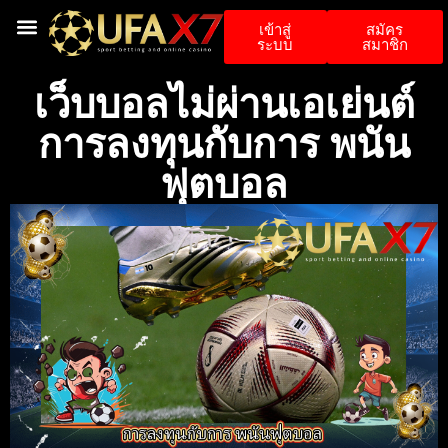
เข้าสู่
สมัคร
ระบบ
สมาชิก
หน้าหลัก
สล็อตทดลอง
ติดต่อเรา
Privacy Policy
เว็บบอลไม่ผ่านเอเย่นต์
การลงทุนกับการ พนัน
ฟุตบอล