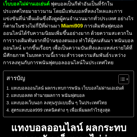
เว็บบอลไม่ผ่านเอเย่นต์
ฟุตบอลเป็นกีฬาอันเป็นที่รักใน
ประเทศไทยมายาวนาน โดยมีแฟนบอลที่หลงใหลและการ
แข่งขันที่น่าตื่นเต้นซึ่งดึงดูดผู้คนจำนวนมากทั่วประเทศ อย่างไร
ก็ตามในช่วงไม่กี่ปีที่ผ่านมา
Miami909
การเดิมพันฟุตบอล
ออนไลน์ได้รับความนิยมเพิ่มขึ้นอย่างมาก ด้วยความสะดวกใน
การวางเดิมพันจากที่บ้านของตนเอง ทำให้ผู้คนหันมา พนันบอล
ออนไลน์ มากขึ้นเรื่อยๆ เพื่อเป็นความบันเทิงและแหล่งรายได้ที่
มีศักยภาพ ในบทความนี้เราจะสำรวจความสัมพันธ์ระหว่าง
การลงทุนกับการพนันฟุตบอลออนไลน์ในประเทศไทย
สารบัญ
แทงบอลออนไลน์ ผลกระทบการพนัน เว็บบอลไม่ผ่านเอเย่นต์
แทงบอลสด ทำนายผลการ พนันฟุตบอล
แทงบอลเว็บนอก ลงทุนรูปแบบอื่น ๆ ในประเทศไทย
สูตรแทงบอล999 เทคนิคต่าง ๆ เพื่อเพิ่มผลกำไรสูงสุด
แทงบอลออนไลน์ ผลกระทบ