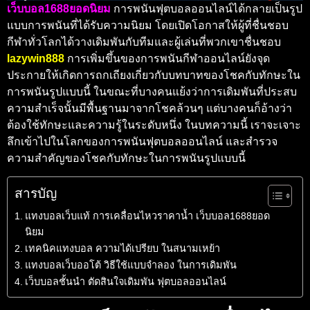
เว็บบอล1688ยอดนิยม
การพนันฟุตบอลออนไลน์ได้กลายเป็นรูป
แบบการพนันที่ได้รับความนิยม โดยเปิดโอกาสให้ผู้ที่ชื่นชอบ
กีฬาทั่วโลกได้วางเดิมพันกับทีมและผู้เล่นที่พวกเขาชื่นชอบ
lazywin888
การเพิ่มขึ้นของการพนันกีฬาออนไลน์ยังจุด
ประกายให้เกิดการถกเถียงเกี่ยวกับบทบาทของโชคกับทักษะใน
การพนันรูปแบบนี้ ในขณะที่บางคนแย้งว่าการเดิมพันที่ประสบ
ความสำเร็จนั้นมีพื้นฐานมาจากโชคล้วนๆ แต่บางคนก็อ้างว่า
ต้องใช้ทักษะและความรู้ในระดับหนึ่ง ในบทความนี้ เราจะเจาะ
ลึกเข้าไปในโลกของการพนันฟุตบอลออนไลน์ และสำรวจ
ความสำคัญของโชคกับทักษะในการพนันรูปแบบนี้
สารบัญ
แทงบอลเว็บแท้ การเคลื่อนไหวราคาน้ำ เว็บบอล1688ยอด
นิยม
เทคนิคแทงบอล ความได้เปรียบ ในสนามเหย้า
แทงบอลเว็บออโต้ วิธีใช้แบบจำลอง ในการเดิมพัน
เว็บบอลชั้นนำ ตัดสินใจเดิมพัน ฟุตบอลออนไลน์