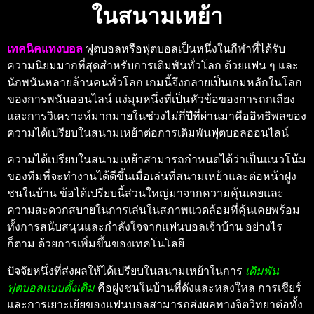
ในสนามเหย้า
เทคนิคแทงบอล
ฟุตบอลหรือฟุตบอลเป็นหนึ่งในกีฬาที่ได้รับ
ความนิยมมากที่สุดสำหรับการเดิมพันทั่วโลก ด้วยแฟน ๆ และ
นักพนันหลายล้านคนทั่วโลก เกมนี้จึงกลายเป็นเกมหลักในโลก
ของการพนันออนไลน์ แง่มุมหนึ่งที่เป็นหัวข้อของการถกเถียง
และการวิเคราะห์มากมายในช่วงไม่กี่ปีที่ผ่านมาคืออิทธิพลของ
ความได้เปรียบในสนามเหย้าต่อการเดิมพันฟุตบอลออนไลน์
ความได้เปรียบในสนามเหย้าสามารถกำหนดได้ว่าเป็นแนวโน้ม
ของทีมที่จะทำงานได้ดีขึ้นเมื่อเล่นที่สนามเหย้าและต่อหน้าฝูง
ชนในบ้าน ข้อได้เปรียบนี้ส่วนใหญ่มาจากความคุ้นเคยและ
ความสะดวกสบายในการเล่นในสภาพแวดล้อมที่คุ้นเคยพร้อม
ทั้งการสนับสนุนและกำลังใจจากแฟนบอลเจ้าบ้าน อย่างไร
ก็ตาม ด้วยการเพิ่มขึ้นของเทคโนโลยี
ปัจจัยหนึ่งที่ส่งผลให้ได้เปรียบในสนามเหย้าในการ
เดิมพัน
ฟุตบอลแบบดั้งเดิม
คือฝูงชนในบ้านที่ดังและหลงใหล การเชียร์
และการเยาะเย้ยของแฟนบอลสามารถส่งผลทางจิตวิทยาต่อทั้ง