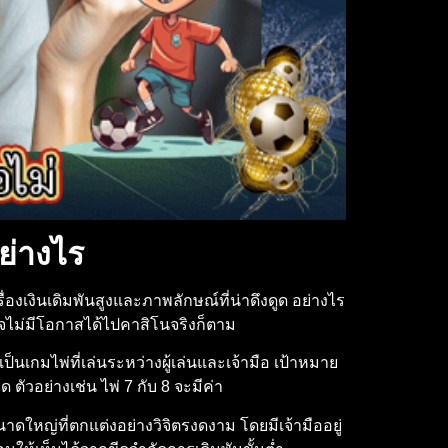
ย่างไร
งเงินเดิมพันสูงและภาพลักษณ์ที่น่าดึงดูด อย่างไร
อาจไม่มีโอกาสได้ไปคาสิโนจริงก็ตาม
็นเกมไพ่ที่เล่นระหว่างผู้เล่นและเจ้ามือ เป้าหมาย
วอย่างเช่น ไพ่ 7 กับ 8 จะมีค่า
นาดใหญ่ที่ตกแต่งอย่างวิจิตรงดงาม โดยมีเจ้ามืออยู่