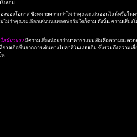
่นในเกม
็นเรื่องของโอกาส ซึ่งหมายความว่าไม่ว่าคุณจะเล่นออนไลน์หรือใน
ม่ว่าคุณจะเลือกเล่นบนแพลตฟอร์มใดก็ตาม ดังนั้น ความเสี่ยงโดยธ
ไลน์มาแรง
มีความเสี่ยงน้อยกว่าบาคาร่าแบบเดิมคือความสะดวกสบ
ที่อาจเกิดขึ้นจากการเดินทางไปคาสิโนแบบเดิม ซึ่งรวมถึงความเสี
โน