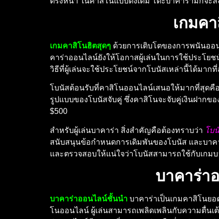
ตรงหน้า ในคาสิโนแบบดั้งเดิม โต๊ะบาคาร่ามักจะสงว
เกมคาส
เกมคาสิโนฮิตสุดๆ
ด้วยการเติบโตของการพนันออนไ
คาร่าออนไลน์ยังให้โอกาสผู้เล่นในการใช้ประโย
วิธีที่ผู้เล่นจะใช้ประโยชน์จากโบนัสเหล่านี้ได้มากที่
โบนัสต้อนรับที่คาสิโนออนไลน์เสนอให้มากที่สุดคือโ
รูปแบบของโบนัสจับคู่ ซึ่งคาสิโนจะจับคู่เงินฝากขอ
$500
สำหรับผู้เล่นบาคาร่า สิ่งสำคัญคือต้องทราบว่า
โบน
สนับสนุนข้อกำหนดการเดิมพันของโบนัส และบาคาร่าก
และตรวจสอบให้แน่ใจว่าโบนัสสามารถใช้กับเกมบา
บาคาร่าอ
บาคาร่าออนไลน์ชั้นนำ
บาคาร่าเป็นเกมคาสิโนยอด
โนออนไลน์ ผู้เล่นสามารถเพลิดเพลินกับความตื่น