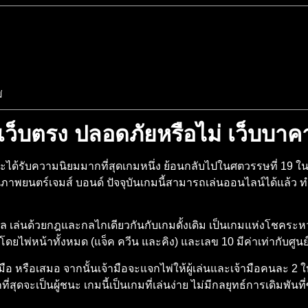
่
เว็บตรง ปลอดภัยหรือไม่ เว็บบาค
ะได้รับความนิยมมากที่สุดเกมหนึ่ง ย้อนกลับไปในศตวรรษที่ 19 ในปร
ยนตร์เจมส์ บอนด์ ปัจจุบันเกมนี้สามารถเล่นออนไลน์ได้แล้ว ทำใ
เล่นด้วยกฎและกลไกเดียวกันกับเกมดั้งเดิม เป็นเกมแห่งโชคระหว่าง
 โดยไพ่หน้าทั้งหมด (แจ็ค ควีน และคิง) และเลข 10 มีค่าเท่ากับศูนย
 เจ้ามือ หรือเสมอ จากนั้นเจ้ามือจะแจกไพ่ให้ผู้เล่นและเจ้ามือคนละ 
ี่สุดจะเป็นผู้ชนะ เกมนี้เป็นเกมที่เล่นง่าย ไม่มีกลยุทธ์การเดิมพันที่ซั