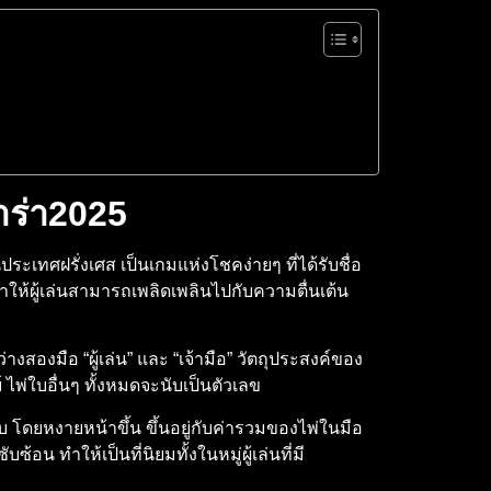
าร่า2025
ะเทศฝรั่งเศส เป็นเกมแห่งโชคง่ายๆ ที่ได้รับชื่อ
ห้ผู้เล่นสามารถเพลิดเพลินไปกับความตื่นเต้น
สองมือ “ผู้เล่น” และ “เจ้ามือ” วัตถุประสงค์ของ
์ ไพ่ใบอื่นๆ ทั้งหมดจะนับเป็นตัวเลข
2 ใบ โดยหงายหน้าขึ้น ขึ้นอยู่กับค่ารวมของไพ่ในมือ
บซ้อน ทำให้เป็นที่นิยมทั้งในหมู่ผู้เล่นที่มี