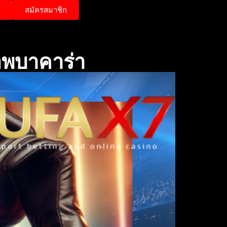
บ
สมัครสมาชิก
อพบาคาร่า