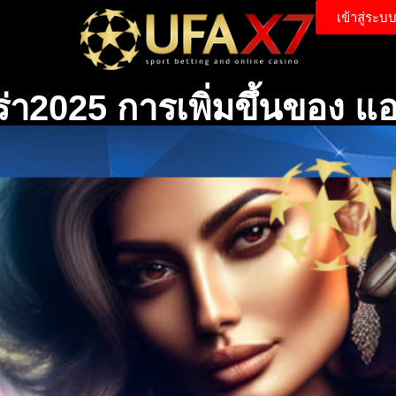
เข้าสู่ระบ
ร่า2025 การเพิ่มขึ้นของ แ