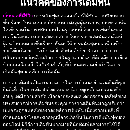
แนวคิดของการเดิมพัน
เว็บบอลที่มีรีวิว
การพนันฟุตบอลออนไลน์ได้รับความนิยมมาก
ขึ้นเรื่อยๆ ในช่วงหลายปีที่ผ่านมา ดึงดูดผู้คนจากทุกสาขาอาชีพ
ให้เข้าร่วมในการพนันออนไลน์รูปแบบนี้ ด้วยการเพิ่มขึ้นของ
เทคโนโลยีและความสะดวกสบายในการวางเดิมพันออนไลน์
ผู้คนจำนวนมากขึ้นเรื่อยๆ หันมาใช้การพนันฟุตบอลเพื่อสร้าง
รายได้เสริม อย่างไรก็ตาม สิ่งสำคัญคือต้องรับทราบว่าการ
พนันฟุตบอลก็เหมือนกับการพนันรูปแบบอื่นๆ ที่ต้องมีความเสี่ยง
จำนวนหนึ่ง หนึ่งในปัจจัยสำคัญที่กำหนดความสำเร็จในการ
เดิมพันฟุตบอลคือการเดิมพัน
การวางเดิมพันเป็นกระบวนการในการกำหนดจำนวนเงินที่คุณ
ยินดีเสี่ยงในการเดิมพันโดยเฉพาะ นี่อาจดูเหมือนเป็นแนวคิด
ง่ายๆ แต่มีความสำคัญเนื่องจากจะส่งผลโดยตรงต่อผลลัพธ์ของ
ประสบการณ์การเดิมพันของคุณ การวางเดิมพันมักถูกเรียกว่า
เป็นกระดูกสันหลังของกลยุทธ์การเดิมพัน เนื่องจากเป็นสิ่งที่
กำหนดผลกำไรและขาดทุนที่อาจเกิดขึ้น ในการเดิมพันฟุตบอล
ออนไลน์ มีวิธีการเดิมพันมากมายที่นักเดิมพันสามารถใช้ได้