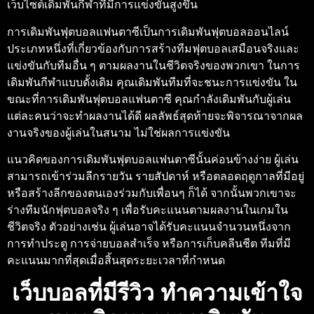
เว็บไซต์เดิมพันกีฬาที่มีการแข่งขันสูงขึ้น
การเดิมพันฟุตบอลแฟนตาซีเป็นการเดิมพันฟุตบอลออนไลน์
ประเภทหนึ่งที่เกี่ยวข้องกับการสร้างทีมฟุตบอลเสมือนจริงและ
แข่งขันกับทีมอื่น ๆ ตามผลงานในชีวิตจริงของพวกเขา ในการ
เดิมพันกีฬาแบบดั้งเดิม คุณเดิมพันทีมที่จะชนะการแข่งขัน ใน
ขณะที่การเดิมพันฟุตบอลแฟนตาซี คุณกำลังเดิมพันกับผู้เล่น
แต่ละคนว่าจะทำผลงานได้ดี ผลลัพธ์สุดท้ายจะพิจารณาจากผล
งานจริงของผู้เล่นในสนาม ไม่ใช่ผลการแข่งขัน
แนวคิดของการเดิมพันฟุตบอลแฟนตาซีนั้นค่อนข้างง่าย ผู้เล่น
สามารถเข้าร่วมลีกรายวัน รายสัปดาห์ หรือตลอดฤดูกาลที่มีอยู่
หรือสร้างลีกของตนเองร่วมกับเพื่อนๆ ก็ได้ จากนั้นพวกเขาจะ
ร่างทีมนักฟุตบอลจริง ๆ เพื่อรับคะแนนตามผลงานในเกมใน
ชีวิตจริง ตัวอย่างเช่น ผู้เล่นอาจได้รับคะแนนจำนวนหนึ่งจาก
การทำประตู การจ่ายบอลสำเร็จ หรือการเก็บคลีนชีต ทีมที่มี
คะแนนมากที่สุดเมื่อสิ้นสุดระยะเวลาที่กำหนด
เว็บบอลที่มีรีวิว ทำความเข้าใจ