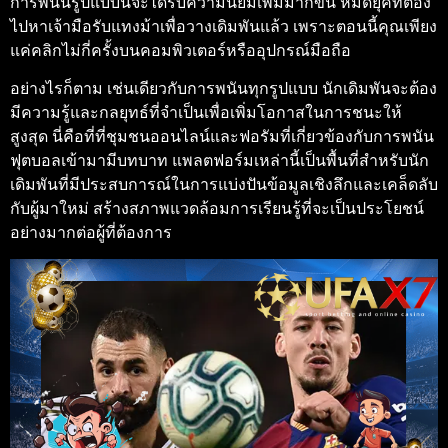
การพนันรูปแบบนี้จะได้รับความนิยมเพิ่มมากขึ้น หมดยุคที่ต้อง
ไปหาเจ้ามือรับแทงม้าเพื่อวางเดิมพันแล้ว เพราะตอนนี้คุณเพียง
แค่คลิกไม่กี่ครั้งบนคอมพิวเตอร์หรืออุปกรณ์มือถือ
อย่างไรก็ตาม เช่นเดียวกับการพนันทุกรูปแบบ นักเดิมพันจะต้อง
มีความรู้และกลยุทธ์ที่จำเป็นเพื่อเพิ่มโอกาสในการชนะให้
สูงสุด นี่คือที่ที่ชุมชนออนไลน์และฟอรัมที่เกี่ยวข้องกับการพนัน
ฟุตบอลเข้ามามีบทบาท แพลตฟอร์มเหล่านี้เป็นพื้นที่สำหรับนัก
เดิมพันที่มีประสบการณ์ในการแบ่งปันข้อมูลเชิงลึกและเคล็ดลับ
กับผู้มาใหม่ สร้างสภาพแวดล้อมการเรียนรู้ที่จะเป็นประโยชน์
อย่างมากต่อผู้ที่ต้องการ