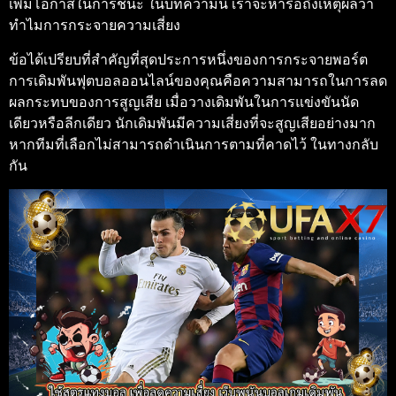
เพิ่มโอกาสในการชนะ ในบทความนี้ เราจะหารือถึงเหตุผลว่า
ทำไมการกระจายความเสี่ยง
ข้อได้เปรียบที่สำคัญที่สุดประการหนึ่งของการกระจายพอร์ต
การเดิมพันฟุตบอลออนไลน์ของคุณคือความสามารถในการลด
ผลกระทบของการสูญเสีย เมื่อวางเดิมพันในการแข่งขันนัด
เดียวหรือลีกเดียว นักเดิมพันมีความเสี่ยงที่จะสูญเสียอย่างมาก
หากทีมที่เลือกไม่สามารถดำเนินการตามที่คาดไว้ ในทางกลับ
กัน