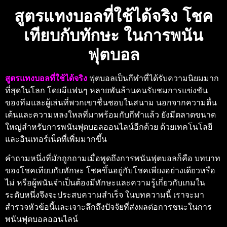
สูตรแทงบอลที่ใช้ได้จริง โชค
เทียบกับทักษะ ในการพนัน
ฟุตบอล
สูตรแทงบอลที่ใช้ได้จริง
ฟุตบอลเป็นกีฬาที่ได้รับความนิยมมาก
ที่สุดในโลก โดยมีแฟนๆ หลายพันล้านคนรับชมการแข่งขัน
ของทีมและผู้เล่นที่พวกเขาชื่นชอบในสนาม นอกจากความตื่น
เต้นและความหลงใหลที่มาพร้อมกับกีฬาแล้ว ยังมีตลาดขนาด
ใหญ่สำหรับการพนันฟุตบอลออนไลน์อีกด้วย ด้วยเทคโนโลยี
และอินเทอร์เน็ตที่เพิ่มมากขึ้น
คำถามหนึ่งที่มักถูกถามเมื่อพูดถึงการพนันฟุตบอลก็คือ บทบาท
ของโชคเทียบกับทักษะ โชคขึ้นอยู่กับโชคเพียงอย่างเดียวหรือ
ไม่ หรือผู้พนันจำเป็นต้องมีทักษะและความรู้เกี่ยวกับเกมใน
ระดับหนึ่งจึงจะประสบความสำเร็จ ในบทความนี้ เราจะมา
สำรวจหัวข้อนี้และเจาะลึกถึงปัจจัยที่ส่งผลต่อการชนะในการ
พนันฟุตบอลออนไลน์