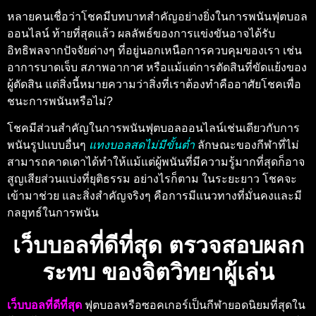
หลายคนเชื่อว่าโชคมีบทบาทสำคัญอย่างยิ่งในการพนันฟุตบอล
ออนไลน์ ท้ายที่สุดแล้ว ผลลัพธ์ของการแข่งขันอาจได้รับ
อิทธิพลจากปัจจัยต่างๆ ที่อยู่นอกเหนือการควบคุมของเรา เช่น
อาการบาดเจ็บ สภาพอากาศ หรือแม้แต่การตัดสินที่ขัดแย้งของ
ผู้ตัดสิน แต่สิ่งนี้หมายความว่าสิ่งที่เราต้องทำคืออาศัยโชคเพื่อ
ชนะการพนันหรือไม่?
โชคมีส่วนสำคัญในการพนันฟุตบอลออนไลน์เช่นเดียวกับการ
พนันรูปแบบอื่นๆ
แทงบอลสดไม่มีขั้นต่ำ
ลักษณะของกีฬาที่ไม่
สามารถคาดเดาได้ทำให้แม้แต่ผู้พนันที่มีความรู้มากที่สุดก็อาจ
สูญเสียส่วนแบ่งที่ยุติธรรม อย่างไรก็ตาม ในระยะยาว โชคจะ
เข้ามาช่วย และสิ่งสำคัญจริงๆ คือการมีแนวทางที่มั่นคงและมี
กลยุทธ์ในการพนัน
เว็บบอลที่ดีที่สุด ตรวจสอบผลก
ระทบ ของจิตวิทยาผู้เล่น
เว็บบอลที่ดีที่สุด
ฟุตบอลหรือซอคเกอร์เป็นกีฬายอดนิยมที่สุดใน