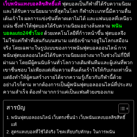
เว็บพนันแทงบอลลิขสิทธิ์แท้
ฟุตบอลเป็นกีฬาที่ได้รับความนิยม
และได้รับความนิยมมากที่สุดในโลก กีฬาประเภทนี้มีความตื่น
เต้นเร้าใจ ผลการแข่งขันที่คาดเดาไม่ได้ และแฟนบอลที่เหนียว
แน่น ซึ่งทำให้ฟุตบอลได้รับความนิยมอย่างล้นหลาม
พนัน
บอลauto24ชั่วโมง
ด้วยเทคโนโลยีที่ก้าวหน้าขึ้น ฟุตบอลจึง
ไม่ใช่แค่กีฬาที่เล่นกันบนสนาม แต่ยังเข้ามาอยู่ในโลกเสมือน
จริง โดยเฉพาะในรูปแบบของการพนันฟุตบอลออนไลน์ การ
พนันฟุตบอลออนไลน์ได้รับความนิยมอย่างมากในช่วงไม่กี่ปีที่
ผ่านมา โดยมีผู้คนนับล้านทั่วโลกวางเดิมพันทีมและผู้เล่นที่พวก
เขาชื่นชอบ ไม่เพียงแต่เพิ่มความตื่นเต้นเร้าใจให้กับเกมเท่านั้น
แต่ยังทำให้ผู้คนสร้างรายได้จากความรู้เกี่ยวกับกีฬานี้ด้วย
อย่างไรก็ตาม หากต้องการเป็นผู้พนันฟุตบอลออนไลน์ที่ประสบ
ความสำเร็จ ต้องทำมากกว่าแค่เป็นแฟนตัวยงของเกม
สารบัญ
พนันฟุตบอลออนไลน์ เว็บตรงชั้นนำ เว็บพนันแทงบอลลิขสิทธิ์
แท้
สูตรแทงบอลที่ใช้ได้จริง โชคเทียบกับทักษะ ในการพนัน