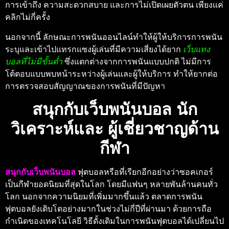
การเข้าถึง ความสะดวกสบาย และการไม่เปิดเผยตัวตน เพียงแค่
คลิกไม่กี่ครั้ง
นอกจากนี้ ลักษณะการพนันออนไลน์ทำให้ผู้ให้บริการการพนัน
ระบุและเข้าไปแทรกแซงผู้เล่นที่มีความเสี่ยงได้ยาก
เว็บแทง
บอลที่ไม่มีขั้นต่ำ
ซึ่งแตกต่างจากการพนันแบบปกติ ไม่มีการ
โต้ตอบแบบพบหน้าระหว่างผู้เล่นและผู้ให้บริการ ทำให้ยากต่อ
การตรวจสอบสัญญาณของการพนันที่มีปัญหา
สนุกกับเว็บพนันบอล นัก
วิเคราะห์และ ผู้เชี่ยวชาญด้าน
กีฬา
สนุกกับเว็บพนันบอล
ฟุตบอลหรือที่เรียกอีกอย่างว่าซอคเกอร์
เป็นกีฬายอดนิยมที่สุดในโลก โดยมีแฟนๆ หลายพันล้านคนทั่ว
โลก นอกจากความนิยมที่เพิ่มมากขึ้นแล้ว ตลาดการพนัน
ฟุตบอลยังเติบโตอย่างมากในช่วงไม่กี่ปีที่ผ่านมา ด้วยการถือ
กำเนิดของเทคโนโลยี วิธีดั้งเดิมในการพนันฟุตบอลได้เปลี่ยนไป