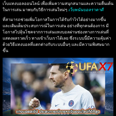
เว็บแทงบอลออนไลน์ เพื่อเพิ่มความสนุกสนานและความตื่นเต้น
ในการเล่น มาพบกับวิธีการเล่นใหม่ๆ
เว็บพนันบอลราคาดี
ที่สามารถช่วยเพิ่มโอกาสในการได้รับกำไรได้อย่างมากขึ้น
และเติมเต็มประสบการณ์ในการเล่น อย่างที่ทุกคนต้องการ มี
โอกาสไปลุ้นโชคจากการเล่นแทงบอลผ่านช่องทางการเล่นที่
แสดงผลรวดเร็ว ทางเข้าเว็บเราได้เลย ซึ่งระบบนี้มีความคุ้มค่า
ด้วยวิธีแทงบอลที่แตกต่างกับระบบอื่นๆ และมีความพิเศษมาก
ขึ้น