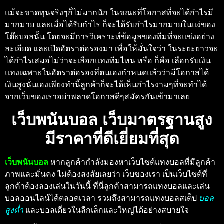
แม้จะขาดทุนจริงๆก็ไม่มากนัก ในขณะที่โอกาสที่จะได้กำไรมี
มากมาย และเมื่อได้รับกำไร ก็จะได้รับกำไรมากมายในแง่ของ
โต๊ะบอลนั้น โดยจะมีการวิเคราะห์ข้อมูลของทีมที่จะแข่งอย่าง
ละเอียด และเปิดอัตราต่อรองมา เพื่อให้มั่นใจว่า ในระยะยาวจะ
ได้กำไรเสมอไม่ว่าจะเลือกแทงทีมไหน หรือ ก็คือ เลือกรับเงิน
แทงเฉพาะในอัตราต่อรองที่ตนเองกำหนดแล้วว่ามีโอกาสได้
เงินสูงนั่นเองเพียงทำนี้ลูกค้าก็จะได้เห็นกำไรงามๆที่จะทำได้
จากเว็บของเราอย่าพลาดโอกาสดีๆสมัครกันเข้ามาเลย
เว็บพนันบอล เว็บมาตรฐานสูง
มีราคาที่ดีเยี่ยมที่สุด
เว็บพนันบอล
หากลูกค้ากำลังมองหาเว็บไซต์แทงบอลที่มีลูกค้า
ภาพและมั่นคง ไม่ต้องสงสัยเลยว่า เว็บของเรา เป็นเว็บไซต์ที่
ลูกค้าต้องลองเล่นในวันนี้ ที่นี่ลูกค้าสามารถแทงบอลและเล่น
บอลออนไลน์ได้ตลอดเวลา รวมถึงสามารถแทงบอลสเต็ป
บอล
สูงต่ำ
และบอลเดี่ยวในลีกเล็กและใหญ่ได้อย่างสบายใจ