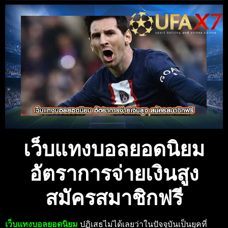
เว็บแทงบอลยอดนิยม
อัตราการจ่ายเงินสูง
สมัครสมาชิกฟรี
เว็บแทงบอลยอดนิยม
ปฏิเสธไม่ได้เลยว่าในปัจจุบันเป็นยุคที่