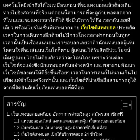
เทคโนโลยีเข้าถึงได้ไม่เหมือนก่อน ที่จะแทงบอลแล้วต้องเดิน
ทางไปยังสถานที่จริง แต่ตอนนี้สามารถที่จะดูถ่ายทอดสดจาก
ที่ไหนและจะแทงเวลาใดก็ได้ ซึ่งมีบริการให้ถึง เวลากันเลยที
เดียว พร้อมโปรโมชั่นพิเศษมากมาย
เว็บไซต์แทงบอล
ประหยัด
เวลาในการเดินทางอีกด้วยไม่มีการโกงเวลาฝากถอนในทุกๆ
เวลานั้นเป็นเรื่องแน่นอน เราขอบอกเลยว่าถ้านักแทงบอลผู้เล่น
ใดสนใจที่จะเล่นบนเว็บใดก็ตาม ผู้เล่นจะได้รับสิทธิประโยชน์
เต็มรูปแบบโดยไม่ต้องกังวลว่าจะโดนโกง เพราะว่าแต่ละ
เว็บไซต์จะแย่งชิงนักแทงบอลกันอย่างหนัก และพยายามพัฒนา
เว็บไซต์ของตนให้ดียิ่งขึ้นเรื่อยๆ เวลาในการเล่นก็ไม่นานเกินไป
เพียงแค่ชั่วโมงครึ่งเท่านั้น และเว็บไซต์ที่น่าเชื่อถือสามารถดูได้
จากที่จัดอันดับเว็บเว็บแทงบอลที่ดีที่สุด
สารบัญ
เว็บแทงบอลยอดนิยม อัตราการจ่ายเงินสูง สมัครสมาชิกฟรี
แทงบอลออนไลน์ ลงทุนแทงบอลสุดคุ้ม เว็บแทงบอลยอดนิยม
เว็บพนันบอล เว็บมาตรฐานสูง มีราคาที่ดีเยี่ยมที่สุด
เว็บไซต์แทงบอล เปิดให้บริการตลอด 24 ชั่วโมง