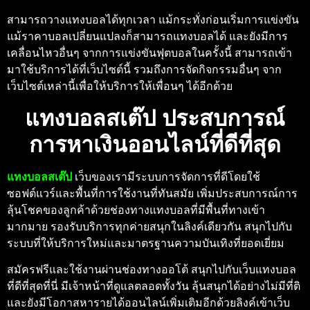
สามารถวางแทงบอลได้ทุกเวลา แม้กระทั่งก่อนเริ่มการแข่งขัน
แม้ราคาบอลเปลี่ยนแปลงก็สามารถแทงบอลได้ และยังมีการ
เคลื่อนไหวอื่นๆ จากการแข่งขันฟุตบอลในครั้งนี้ สามารถเข้า
มาใช้บริการได้ที่เว็บไซต์นี้ รวมถึงการจัดกิจกรรมอื่นๆ จาก
เว็บไซต์เหล่านี้เพื่อให้บริการให้เพื่อนๆ ได้อีกด้วย
แทงบอลสเต๊ป ประสบการณ์
การหาเงินออนไลน์ที่ดีที่สุด
แทงบอลสเต๊ป
เว็บของเรามีระบบการจัดการที่ดีโดยใช้
ซอฟต์แวร์และพื้นที่การใช้งานที่ทันสมัย เพิ่มประสบการณ์การ
ลุ้นโชคของลูกค้าด้วยช่องทางแทงบอลที่มีพื้นที่ทางเข้า
มากมาย รองรับบริการทุกค่ายสนุกในลิงค์เดียวกัน สนุกไปกับ
ระบบที่ให้บริการใหม่และมาตรฐานความบันเทิงที่ยอดเยี่ยม
สมัครฟรีและใช้งานผ่านช่องทางออโต้ สนุกไปกับเว็บแทงบอล
ที่ดีที่สุดที่นี่ มีเจ้าหน้าที่ดูแลตลอดทั้งวัน ลุ้นสนุกได้อย่างไม่มีที่ติ
และยังมีโอกาสหารายได้ออนไลน์เพิ่มเติมอีกด้วยลิงค์เข้าเว็บ