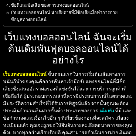
ข้อดีและข้อเสีย ของการแทงบอลออนไลน์
เว็บแทงบอลออนไลน์ น่าเสียดายที่มีข้อเสียเมื่อทำการถ่าย
ข้อมูลทางออนไลน์
เว็บแทงบอลออนไลน์ ฉันจะเริ่ม
ต้นเดิมพันฟุตบอลออนไลน์ได้
อย่างไร
เว็บแทงบอลออนไลน์
ขั้นตอนแรกในการเริ่มต้นเส้นทางการ
พนันกีฬาของคุณคือการค้นหาเจ้ามือรับแทงออนไลน์ที่มีชื่อ
เสียงซึ่งเสนออัตราต่อรองที่แข่งขันได้และการบริการลูกค้าที่
เชื่อถือได้ ผู้ประกอบการเหล่านี้ควรมีประสบการณ์ในตลาดและ
มีประวัติความสำเร็จที่ได้รับการพิสูจน์แล้ว จากนั้นคุณจะต้อง
ประเมินจำนวนเงินฝากขั้นต่ำ ประเภทของการ
เดิมพัน
ที่มี และ
ข้อกำหนดและเงื่อนไขอื่น ๆ ที่เกี่ยวข้องก่อนที่จะสมัคร เมื่อลง
ทะเบียนแล้ว คุณจะถูกขอให้ยืนยันรายละเอียดธนาคารของคุณ
ด้วย หากทุกอย่างเรียบร้อยดี คุณสามารถดำเนินการฝากเงินต่อ