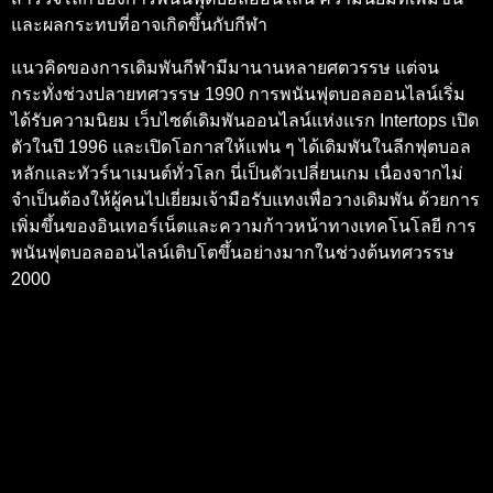
และผลกระทบที่อาจเกิดขึ้นกับกีฬา
แนวคิดของการเดิมพันกีฬามีมานานหลายศตวรรษ แต่จน
กระทั่งช่วงปลายทศวรรษ 1990 การพนันฟุตบอลออนไลน์เริ่ม
ได้รับความนิยม เว็บไซต์เดิมพันออนไลน์แห่งแรก Intertops เปิด
ตัวในปี 1996 และเปิดโอกาสให้แฟน ๆ ได้เดิมพันในลีกฟุตบอล
หลักและทัวร์นาเมนต์ทั่วโลก นี่เป็นตัวเปลี่ยนเกม เนื่องจากไม่
จำเป็นต้องให้ผู้คนไปเยี่ยมเจ้ามือรับแทงเพื่อวางเดิมพัน ด้วยการ
เพิ่มขึ้นของอินเทอร์เน็ตและความก้าวหน้าทางเทคโนโลยี การ
พนันฟุตบอลออนไลน์เติบโตขึ้นอย่างมากในช่วงต้นทศวรรษ
2000