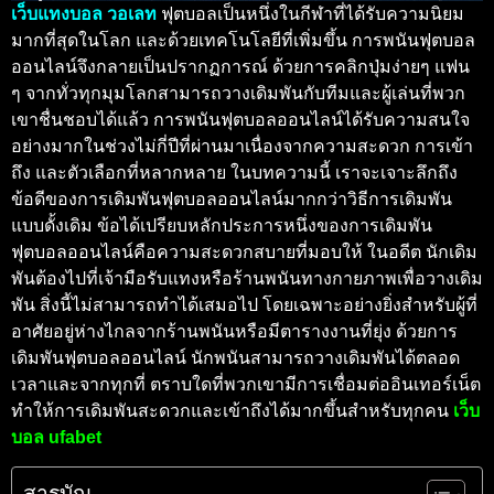
เว็บแทงบอล วอเลท
ฟุตบอลเป็นหนึ่งในกีฬาที่ได้รับความนิยม
มากที่สุดในโลก และด้วยเทคโนโลยีที่เพิ่มขึ้น การพนันฟุตบอล
ออนไลน์จึงกลายเป็นปรากฏการณ์ ด้วยการคลิกปุ่มง่ายๆ แฟน
ๆ จากทั่วทุกมุมโลกสามารถวางเดิมพันกับทีมและผู้เล่นที่พวก
เขาชื่นชอบได้แล้ว การพนันฟุตบอลออนไลน์ได้รับความสนใจ
อย่างมากในช่วงไม่กี่ปีที่ผ่านมาเนื่องจากความสะดวก การเข้า
ถึง และตัวเลือกที่หลากหลาย ในบทความนี้ เราจะเจาะลึกถึง
ข้อดีของการเดิมพันฟุตบอลออนไลน์มากกว่าวิธีการเดิมพัน
แบบดั้งเดิม
ข้อได้เปรียบหลักประการหนึ่งของการเดิมพัน
ฟุตบอลออนไลน์คือความสะดวกสบายที่มอบให้ ในอดีต นักเดิม
พันต้องไปที่เจ้ามือรับแทงหรือร้านพนันทางกายภาพเพื่อวางเดิม
พัน สิ่งนี้ไม่สามารถทำได้เสมอไป โดยเฉพาะอย่างยิ่งสำหรับผู้ที่
อาศัยอยู่ห่างไกลจากร้านพนันหรือมีตารางงานที่ยุ่ง ด้วยการ
เดิมพันฟุตบอลออนไลน์ นักพนันสามารถวางเดิมพันได้ตลอด
เวลาและจากทุกที่ ตราบใดที่พวกเขามีการเชื่อมต่ออินเทอร์เน็ต
ทำให้การเดิมพันสะดวกและเข้าถึงได้มากขึ้นสำหรับทุกคน
เว็บ
บอล ufabet
สารบัญ