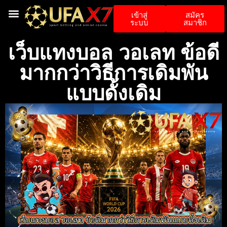
เข้าสู่
สมัคร
ระบบ
สมาชิก
หน้าหลัก
สล็อตทดลอง
ติดต่อเรา
Privacy Policy
เว็บแทงบอล วอเลท ข้อดี
มากกว่าวิธีการเดิมพัน
แบบดั้งเดิม