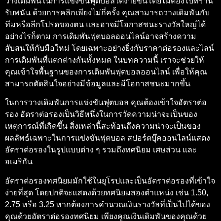
วางเดิมพันในการแข่งขันฟุตบอลได้ง่ายขึ้นโดยไม่ต้องไปที่ร้าน
รับพนัน ด้วยการคลิกเพียงไม่กี่ครั้ง คุณสามารถวางเดิมพันกับ
ทีมหรือลีกโปรดของตน และอาจมีโอกาสชนะรางวัลใหญ่ได้
อย่างไรก็ตาม การเดิมพันฟุตบอลออนไลน์อาจสร้างความ
สับสนให้กับมือใหม่ โดยเฉพาะอย่างยิ่งกับราคาต่อรองและไลน์
การเดิมพันที่แตกต่างกันทั้งหมด ในบทความนี้ เราจะช่วยให้
คุณเข้าใจพื้นฐานของการเดิมพันฟุตบอลออนไลน์ เพื่อให้คุณ
สามารถตัดสินใจอย่างมีข้อมูลและมีโอกาสชนะมากขึ้น
ในการวางเดิมพันการแข่งขันฟุตบอล คุณต้องเข้าใจอัตราต่อ
รอง อัตราต่อรองเป็นวิธีหนึ่งในการวัดความน่าจะเป็นของ
เหตุการณ์ที่เกิดขึ้น สิ่งเหล่านี้สะท้อนถึงความน่าจะเป็นของ
ผลลัพธ์เฉพาะในการแข่งขันฟุตบอล สปอร์ตบุ๊คออนไลน์แสดง
อัตราต่อรองในรูปแบบต่าง ๆ รวมถึงทศนิยม เศษส่วน และ
อเมริกัน
อัตราต่อรองทศนิยมมักใช้ในยุโรปและเป็นอัตราต่อรองที่เข้าใจ
ง่ายที่สุด โดยปกติจะแสดงด้วยทศนิยมสองตำแหน่ง เช่น 1.50,
2.75 หรือ 3.25 หากต้องการคำนวณเงินรางวัลที่เป็นไปได้ของ
คุณด้วยอัตราต่อรองทศนิยม เพียงคูณเงินเดิมพันของคุณด้วย