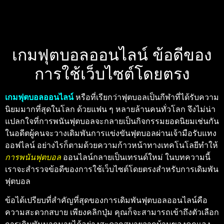
เกมฟุตบอลออนไลน์ ข้อดีของ
การใช้เว็บไซต์โดยตรง
เกมฟุตบอลออนไลน์
หรือที่เรียกว่าฟุตบอลเป็นกีฬาที่ได้รับความ
นิยมมากที่สุดในโลก ด้วยแฟน ๆ หลายล้านคนทั่วโลก จึงไม่น่า
แปลกใจที่การพนันฟุตบอลจะกลายเป็นกิจกรรมยอดนิยมเช่นกัน
ในอดีตผู้คนจะวางเดิมพันการแข่งขันฟุตบอลผ่านเจ้ามือรับแทง
ออฟไลน์ อย่างไรก็ตามด้วยความก้าวหน้าทางเทคโนโลยีทำให้
การพนันฟุตบอล
ออนไลน์กลายเป็นเทรนด์ใหม่ ในบทความนี้
เราจะสำรวจข้อดีของการใช้เว็บไซต์โดยตรงสำหรับการเดิมพัน
ฟุตบอล
ข้อได้เปรียบที่สำคัญที่สุดของการเดิมพันฟุตบอลออนไลน์คือ
ความสะดวกสบาย เพียงคลิกปุ่ม คุณก็จะสามารถเข้าถึงตัวเลือก