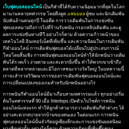
เว็บฟุตบอลออนไลน์
เป็นกีฬาที่ได้รับความนิยมมากที่สุดในโลก
มานานหลายทศวรรษ โดยดึงดูด
แฟนบอล
ผู้ชม และนักเดิมพัน
นับพันล้านคนทุกปี ในอดีต การวางเดิมพันในการแข่งขัน
ฟุตบอลหมายถึงการไปที่ร้านรับพนัน กรอกสลิปเดิมพัน และดู
ผลการแข่งขันทางทีวี อย่างไรก็ตาม ด้วยความก้าวหน้าของ
เทคโนโลยี อินเทอร์เน็ตที่เพิ่มขึ้น และความนิยมในการเดิมพัน
กีฬาออนไลน์ การเดิมพันฟุตบอลได้เปลี่ยนไปสู่ประสบการณ์
ใหม่โดยสิ้นเชิง การพนันฟุตบอลออนไลน์ทำให้นักพนันวางเดิม
พันได้รวดเร็ว ง่ายดาย และสะดวกยิ่งขึ้น ทำให้พวกเขาเข้าถึง
ตลาดที่หลากหลายและมีโอกาสชนะรางวัลใหญ่ ในบทความนี้
เราจะสำรวจวิวัฒนาการของการเดิมพันฟุตบอลออนไลน์และ
การเปลี่ยนแปลงของเกมสำหรับนักพนันอย่างไร
การพนันกีฬาออนไลน์มีมาเกือบสามทศวรรษแล้ว ทุกอย่างเริ่ม
ต้นในทศวรรษที่ 90 เมื่อ Intertops เปิดตัวเว็บไซต์การพนัน
ออนไลน์แห่งแรก ทำให้ลูกค้าสามารถวางเดิมพันกีฬาต่างๆ ได้
อย่างสะดวกสบายจากบ้านของตนเอง ในตอนแรก การพนัน
ฟุตบอลออนไลน์นั้นจำกัดอยู่เพียงลีกและการแข่งขันยอดนิยม
บางลีกเท่านั้น อย่างไรก็ตาม ด้วยความนิยมที่เพิ่มขึ้นของ