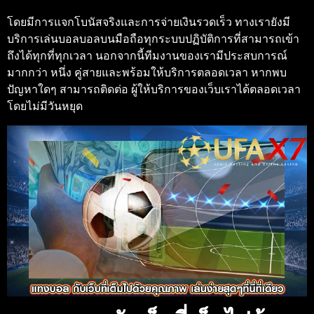
โดยมีการแจกโบนัสจริงและการจ่ายเงินรวดเร็ว ทางเรายังมี
บริการเล่นบอลบอลบนมือถือทุกระบบปฏิบัติการที่สามารถเข้า
ถึงได้ทุกที่ทุกเวลา นอกจากนี้ทีมงานของเรามีประสบการณ์
มากกว่า หนึ่ง คู่สายและพร้อมให้บริการตลอดเวลา หากพบ
ปัญหาใดๆ สามารถติดต่อ ผู้ให้บริการของเว็บเราได้ตลอดเวลา
โดยไม่มีวันหยุด