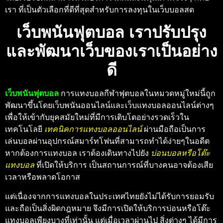
เรา ที่เป็นตัวเลือกที่ดีที่สุดสำหรับการลงทุนในเว็บบอลสด
เว็บพนันฟุตบอล เราปรับปรุง
และพัฒนาเว็บของเราเป็นอย่าง
ดี
เว็บพนันฟุตบอล
การแทงบอลกีฬาฟุตบอลในหมวดหมู่ใหม่นี้ถูก
พัฒนาขึ้นโดยเว็บพนันออนไลน์และเว็บแทงบอลออนไลน์ต่างๆ
เพื่อให้เข้ากับยุคสมัยใหม่ที่มีการเติบโตอย่างรวดเร็วใน
เทคโนโลยี
เทคนิคการแทงบอลออนไลน์
ผ่านมือถือเป็นการ
เล่นบอลผ่านอุปกรณ์สมาร์ทโฟนที่สามารถทำได้ง่ายๆในอดีต
หากต้องการแทงบอล เราต้องเดินทางไปยัง
บ่อนบอลหรือโต๊ะ
แทงบอล
ที่เปิดให้บริการ เป็นสถานการณ์ที่บางคนอาจต้องเสีย
เวลาหรือพลาดโอกาส
แต่เนื่องจากการแทงบอลในประเทศไทยยังไม่ได้รับการยอมรับ
และถือเป็นสิ่งผิดกฎหมาย จึงมีการเปิดให้บริการบ่อนหรือโต๊ะ
แทงบอลเพียงบางที่เท่านั้น แต่เมื่อเวลาผ่านไป สิ่งต่างๆ ได้มีการ