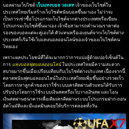
บอลผ่านเว็บไซต์
เว็บแทงบอล วอเลท
เจ้าของเว็บไซต์ใน
ประเทศไทยเริ่มสร้างเว็บไซต์พนันบอลขึ้นมาเอง ไม่ว่าจะ
เป็นการเช่าซื้อโปรแกรมเว็บไซต์จากต่างประเทศหรือเขียน
โปรแกรมเว็บไซต์ขึ้นมาเอง เจ้ามือสามารถคำนวณราคาต่อ
รองของบอลแต่ละคู่เองได้ ตัวแทนหรือเอเยนต์จากเว็บไซต์ต่าง
ประเทศก็เริ่มใช้เว็บแทงบอลออนไลน์ของเจ้าของเว็บไซต์คน
ไทยเอง
เพราะผลประโยชน์ที่ได้จะมากกว่าการแบ่งสู้ด้วยเปอร์เซ็นต์ใน
การ
แทงบอลฟุตบอลออนไลน์
ในประเทศไทยมีความสะดวก
สบายมากขึ้นเมื่อเปรียบเทียบกับเว็บไซต์ต่างประเทศ เนื่องจากนี้
ตลาดพนันฟุตบอลออนไลน์ในประเทศไทยเพิ่มขึ้นอย่างรวดเร็ว
โดยการหาลูกค้าของเราใช้ระบบเครดิตผ่านตัวแทนได้รับการ
ปรับปรุงโดยการใช้ระบบเงินสดหรือเว็บวางเงินสด และโอน
เงินสดผ่านธนาคารเพื่อเติมเครดิตผ่านระบบโปรแกรมฝาก-ถอน
อัตโนมัติและมีแอดมินคอยให้บริการตลอดทั้งวัน