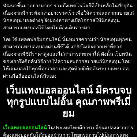
พัฒนาขึ้นมาอย่างมากๆ รวมถึงเทคโนโลยีที่เป็นหลักในปัจจุบัน
เนื่องจากมีการพัฒนาอย่างรวดเร็ว เพื่อให้ความสะดวกสบายแก่
นักลงทุน บอลต่างๆ จึงมองหาทางเปิดโอกาสให้นักลงทุน
สามารถแทงบอลได้โดยไม่ต้องเดินทางมา
โดยใช้แพลตฟอร์มออนไลน์ นั่นหมายความว่า นักลงทุนทุกคน
สามารถแทงบอลบอลผ่านพีซีได้ แต่ยังไม่สะดวกเท่าที่ควร
เนื่องจากพีซีมีราคาสูงและไม่สามารถพกพาได้ ดังนั้น เว็บพนัน
ของเราจึงคิดค้นวิธีการให้ความสะดวกสบายแก่นักลงทุน โดย
ให้เล่นบอลได้ทุกที่ทุกเวลา และสุดท้ายก็คิดค้นระบบแทงบอล
ผ่านมือถือออนไลน์นั่นเอง
เว็บแทงบอลออนไลน์ มีครบจบ
ทุกรูปแบบไม่อั้น คุณภาพพรีเมี่
ยม
เว็บแทงบอลออนไลน์
ในประเทศไทยมีการเปลี่ยนแปลงจากการ
ต้องแทงบอลกับโต๊ะบอลผ่านการโพยกระดาษไปเป็นการแทง