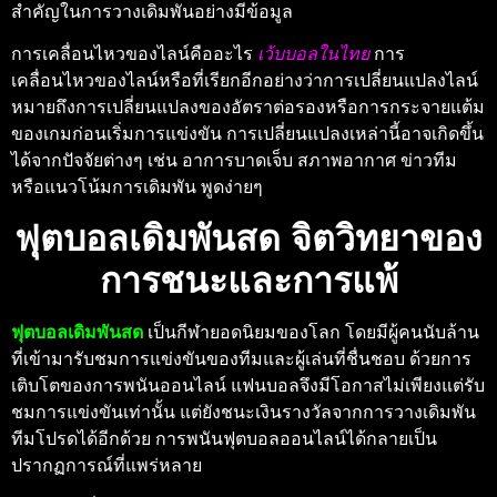
สำคัญในการวางเดิมพันอย่างมีข้อมูล
การเคลื่อนไหวของไลน์คืออะไร
เว้บบอลในไทย
การ
เคลื่อนไหวของไลน์หรือที่เรียกอีกอย่างว่าการเปลี่ยนแปลงไลน์
หมายถึงการเปลี่ยนแปลงของอัตราต่อรองหรือการกระจายแต้ม
ของเกมก่อนเริ่มการแข่งขัน การเปลี่ยนแปลงเหล่านี้อาจเกิดขึ้น
ได้จากปัจจัยต่างๆ เช่น อาการบาดเจ็บ สภาพอากาศ ข่าวทีม
หรือแนวโน้มการเดิมพัน พูดง่ายๆ
ฟุตบอลเดิมพันสด จิตวิทยาของ
การชนะและการแพ้
ฟุตบอลเดิมพันสด
เป็นกีฬายอดนิยมของโลก โดยมีผู้คนนับล้าน
ที่เข้ามารับชมการแข่งขันของทีมและผู้เล่นที่ชื่นชอบ ด้วยการ
เติบโตของการพนันออนไลน์ แฟนบอลจึงมีโอกาสไม่เพียงแต่รับ
ชมการแข่งขันเท่านั้น แต่ยังชนะเงินรางวัลจากการวางเดิมพัน
ทีมโปรดได้อีกด้วย การพนันฟุตบอลออนไลน์ได้กลายเป็น
ปรากฏการณ์ที่แพร่หลาย