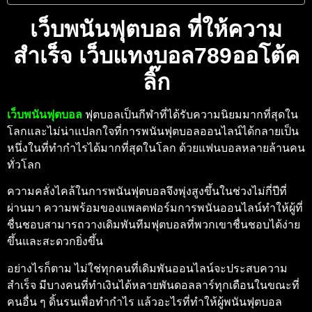
เว็บพนันฟุตบอล ที่ให้ความ
สำเร็จ เว็บแทงบอล789ออโต้ค
ลิ๊ก
เว็บพนันฟุตบอล
ฟุตบอลเป็นกีฬาที่ได้รับความนิยมมากที่สุดใน
โลกและไม่น่าแปลกใจที่การพนันฟุตบอลออนไลน์ได้กลายเป็น
หนึ่งในที่ทำกำไรได้มากที่สุดในโลก ด้วยแฟนบอลหลายล้านคน
ทั่วโลก
ความคลั่งไคล้ในการพนันฟุตบอลจึงพุ่งสูงขึ้นในช่วงไม่กี่ปีที่
ผ่านมา ความพร้อมของแพลตฟอร์มการพนันออนไลน์ทำให้ผู้ที่
ชื่นชอบสามารถวางเดิมพันทีมฟุตบอลที่พวกเขาชื่นชอบได้ง่าย
ขึ้นและสะดวกยิ่งขึ้น
อย่างไรก็ตาม ไม่ใช่ทุกคนที่เดิมพันออนไลน์จะประสบความ
สำเร็จ มีบางคนที่ทำเงินได้หลายพันดอลลาร์ทุกเดือนในขณะที่
คนอื่น ๆ ดิ้นรนเพื่อทำกำไร แล้วอะไรที่ทำให้ผู้พนันฟุตบอล