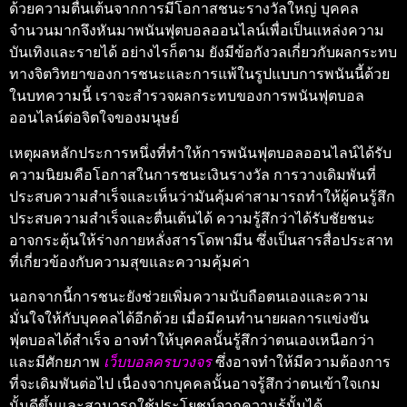
ด้วยความตื่นเต้นจากการมีโอกาสชนะรางวัลใหญ่ บุคคล
จำนวนมากจึงหันมาพนันฟุตบอลออนไลน์เพื่อเป็นแหล่งความ
บันเทิงและรายได้ อย่างไรก็ตาม ยังมีข้อกังวลเกี่ยวกับผลกระทบ
ทางจิตวิทยาของการชนะและการแพ้ในรูปแบบการพนันนี้ด้วย
ในบทความนี้ เราจะสำรวจผลกระทบของการพนันฟุตบอล
ออนไลน์ต่อจิตใจของมนุษย์
เหตุผลหลักประการหนึ่งที่ทำให้การพนันฟุตบอลออนไลน์ได้รับ
ความนิยมคือโอกาสในการชนะเงินรางวัล การวางเดิมพันที่
ประสบความสำเร็จและเห็นว่ามันคุ้มค่าสามารถทำให้ผู้คนรู้สึก
ประสบความสำเร็จและตื่นเต้นได้ ความรู้สึกว่าได้รับชัยชนะ
อาจกระตุ้นให้ร่างกายหลั่งสารโดพามีน ซึ่งเป็นสารสื่อประสาท
ที่เกี่ยวข้องกับความสุขและความคุ้มค่า
นอกจากนี้การชนะยังช่วยเพิ่มความนับถือตนเองและความ
มั่นใจให้กับบุคคลได้อีกด้วย เมื่อมีคนทำนายผลการแข่งขัน
ฟุตบอลได้สำเร็จ อาจทำให้บุคคลนั้นรู้สึกว่าตนเองเหนือกว่า
และมีศักยภาพ
เว็บบอลครบวงจร
ซึ่งอาจทำให้มีความต้องการ
ที่จะเดิมพันต่อไป เนื่องจากบุคคลนั้นอาจรู้สึกว่าตนเข้าใจเกม
นั้นดีขึ้นและสามารถใช้ประโยชน์จากความรู้นั้นได้