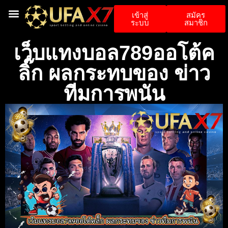
เข้าสู่
สมัคร
ระบบ
สมาชิก
หน้าหลัก
สล็อตทดลอง
ติดต่อเรา
Privacy Policy
เว็บแทงบอล789ออโต้ค
ลิ๊ก ผลกระทบของ ข่าว
ทีมการพนัน