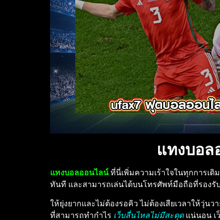
แทงบอลออ
แทงบอลออนไลน์
ที่นี่เพิ่มความเร้าใจในทุกการเ
ทันที และสามารถเล่นได้บนโทรศัพท์มือถือที่รองร
ให้ยุ่งยากและไม่ต้องรอคิว ไม่ต้องเสียเวลาให้วุ
ที่สามารถทำกำไร
เว็บลื่นไหลไม่มีสะดุด
แน่นอน เว็