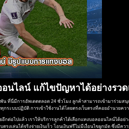
นไลน์ แก้ไขปัญหาได้อย่างรวด
ดิมพัน ที่นี่มีการอัพเดตตลอด 24 ชั่วโมง ลูกค้าสามารถเข้ามาร่ว
ับทุกระบบปฏิบัติ การเข้าใช้งานได้โดยตรงเว็บตรงที่คอยอำนวยคว
่นวายอีกต่อไปแล้ว เราให้บริการลูกค้าได้เลือกแทงบอลออนไลน์ได้อ
บตรงเล่นได้จริงจ่ายเงินเร็ว โอนเงินฟรีไม่มีเงื่อนไขผูกมัด ซึ่ง