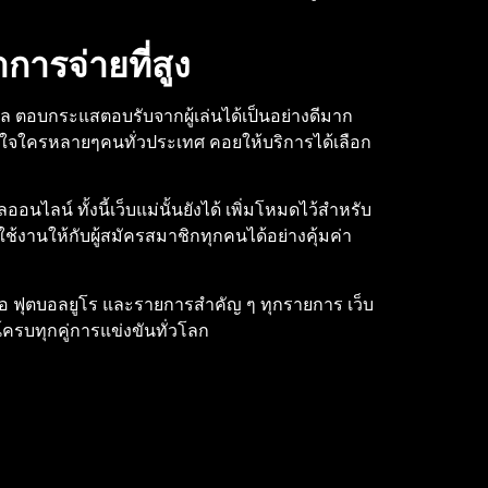
การจ่ายที่สูง
นไหล ตอบกระแสตอบรับจากผู้เล่นได้เป็นอย่างดีมาก
รองใจใครหลายๆคนทั่วประเทศ คอยให้บริการได้เลือก
ไลน์ ทั้งนี้เว็บแม่นั้นยังได้ เพิ่มโหมดไว้สำหรับ
ช้งานให้กับผู้สมัครสมาชิกทุกคนได้อย่างคุ้มค่า
ือ ฟุตบอลยูโร และรายการสำคัญ ๆ ทุกรายการ เว็บ
์ครบทุกคู่การแข่งขันทั่วโลก