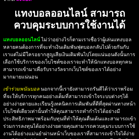
แทงบอลออนไลน์ สามารถ
ควบคุมระบบการใช้งานได้
แทงบอลออนไลน์
ไม่ว่าอย่างไรก็ตามเราเชื่อว่าผู้เล่นแทงบอล
หลายคนต้องการที่จะทำเงินเดิมพันฟุตบอลกลับไปด้วยกันกับ
เราแต่ไม่มีใครอยากสูญเสียเงินเดิมพันไปโดยแน่นอนดังนั้นการ
เลือกใช้บริการของเว็บไซต์ของเราจะทำให้นักแทงบอลทุกคน
สามารถเข้ามาเพื่อรับรางวัลจากเว็บไซต์ของเราได้อย่าง
มากมายแน่นอน
เข้าร่วมพนันบอล
นอกจากนี้เรายังสามารถรันตีได้ว่าเราพร้อม
ที่จะให้บริการทุกคนอย่างเต็มที่สามารถเข้าใจระบบต่างๆได้
อย่างง่ายดายและเรียนรู้เทคนิคการเดิมพันที่ดีที่สุดผ่านทางหน้า
เว็บไซต์เดียวเท่านั้นทำให้คุณสามารถทำกำไรได้อย่างมี
ประสิทธิภาพมาพร้อมกับทุนที่ทำให้คุณตื่นเต้นและสามารถเข้า
ร่วมการลงทุนได้อย่างง่ายดายคุณสามารถควบคุมระบบการใช้
งานได้อย่างแม่นยำผ่านหน้าเว็บของเราที่สามารถเข้าใจได้ง่าย