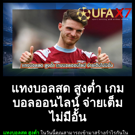
แทงบอลสด สูงต่ำ เกม
บอลออนไลน์ จ่ายเต็ม
ไม่มีอั้น
แทงบอลสด สูงต่ำ
ในวันนี้คุณสามารถเข้ามาสร้างกำไรกันใน