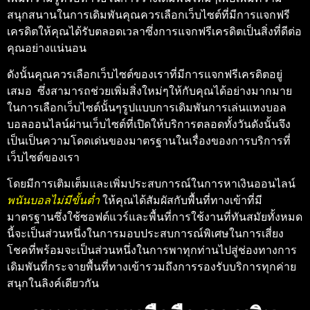
สนุกสนานในการเดิมพันคุณควรเลือกเว็บไซต์ที่มีการแจกฟรี
เครดิตให้คุณได้รับตลอดเวลาซึ่งการแจกฟรีเครดิตเป็นสิ่งที่ดีต่อ
คุณอย่างแน่นอน
ดังนั้นคุณควรเลือกเว็บไซต์ของเราที่มีการแจกฟรีเครดิตอยู่
เสมอ ซึ่งสามารถช่วยเพิ่มสิ่งใหม่ๆให้กับคุณได้อย่างมากมาย
ในการเลือกเว็บไซต์นั้นๆรูปแบบการเดิมพันการเล่นแทงบอล
บอลออนไลน์ผ่านเว็บไซต์ที่เปิดให้บริการตลอดทั้งวันดังนั้นจึง
เป็นเป็นความโดดเด่นของมาตรฐานในเรื่องของการบริการที่
เว็บไซต์ของเรา
โดยมีการเติมเต็มและเพิ่มประสบการณ์ในการหาเงินออนไลน์
พนันบอลไม่มีขั้นต่ำ
ให้คุณได้สัมผัสกับพื้นที่ทางเข้าที่มี
มาตรฐานซึ่งใช้ซอฟต์แวร์และพื้นที่การใช้งานที่ทันสมัยทั้งหมด
นี้จะเป็นส่วนหนึ่งในการมอบประสบการณ์พิเศษในการเสี่ยง
โชคที่พร้อมจะเป็นส่วนหนึ่งในการพาทุกท่านไปสู่ช่องทางการ
เดิมพันที่กระจายพื้นที่ทางเข้ารวมถึงการรองรับบริการทุกค่าย
สนุกในลิงค์เดียวกัน