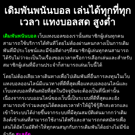
เดิมพันพนันบอล เล่นได้ทุกที่ทุก
เวลา แทงบอลสด สูงต่ำ
เดิมพันพนันบอล
เว็บแทงบอลของเรานั้นสมาชิกผู้เล่นทุกคน
สามารถใช้บริการได้ทันทีโดยไม่ต้องผ่านคนกลางเป็นการเดิม
พันที่มีประโยชน์และมีข้อดีต่างๆที่สมาชิกผู้เล่นทุกคนสามารถ
ได้รับไม่ว่าจะเป็นในเรื่องของเวลาหรือการเลือกเล่นและสำหรับ
สมาชิกผู้เล่นที่มีงานประจำก็สามารถเล่นเว็บนี้ได้
โดยไม่ต้องเสียเวลาเดินทางเพื่อไปเดิมพันที่อื่นการลงทุนในเว็บ
แทงบอลออนไลน์มีแนวทางที่ดีที่สุดเพื่อแทงบอลออนไลน์และ
เว็บแทงบอลที่ทันสมัยที่สุดในปัจจุบันจะต้องเป็นที่นี่เท่านั้น
เนื่องจากระบบออนไลน์ของเว็บนี้เป็นระบบที่ดีที่สุดและยัง
สามารถเข้าร่วมลงทุนได้ตลอดเวลาทำให้ผู้ใช้รู้สึกสะดวกและ
เข้าใจระบบได้ง่ายขึ้นจากระบบที่มีคุณสมบัติเด่นมากกว่าเดิม
ลิงค์เข้าเล่นที่สามารถใช้งานได้ฟรีและสามารถกดสมัครเพื่อ
เล่นได้อัตโนมัติทำให้ทุกคนสนุกกับการเดิมพันได้อย่างไม่มีข้อ
จำกัด
สะลอัด