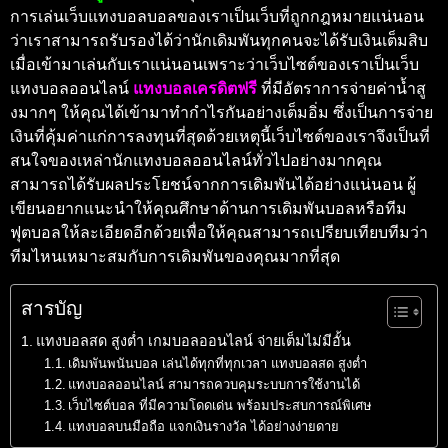
การเล่นเว็บแทงบอลบอลของเราเป็นเว็บที่ถูกกฎหมายแน่นอน
ว่าเราสามารถรับรองได้ว่านักเดิมพันทุกคนจะได้รับเงินเต็มสิบ
เมื่อเข้ามาเล่นกับเราแน่นอนเพราะว่าเว็บไซต์ของเราเป็นเว็บ
แทงบอลออนไลน์
แทงบอลเครดิตฟรี
ที่มีอัตราการจ่ายค่าน้ำสู
งมากๆ ให้คุณได้เข้ามาทำกำไรกันอย่างเต็มอิ่ม ซึ่งเป็นการจ่าย
เงินที่คุ้มค่าแก่การลงทุนที่สุดด้วยเหตุนี้เว็บไซต์ของเราจึงเป็นที่
สนใจของเหล่านักแทงบอลออนไลน์ทั่วไปอย่างมากคุณ
สามารถได้รับผลประโยชน์จากการเดิมพันได้อย่างแน่นอน ผู้
เขียนอยากแนะนำให้คุณศึกษาด้านการเดิมพันบอลหรือทีม
ฟุตบอลให้ละเอียดอีกด้วยเพื่อให้คุณสามารถเปรียบเทียบทีมว่า
ทีมไหนเหมาะสมกับการเดิมพันของคุณมากที่สุด
สารบัญ
แทงบอลสด สูงต่ำ เกมบอลออนไลน์ จ่ายเต็มไม่มีอั้น
เดิมพันพนันบอล เล่นได้ทุกที่ทุกเวลา แทงบอลสด สูงต่ำ
แทงบอลออนไลน์ สามารถควบคุมระบบการใช้งานได้
เว็บไซต์บอล ที่มีความโดดเด่น พร้อมประสบการณ์พิเศษ
แทงบอลบนมือถือ แจกเงินรางวัล ได้อย่างง่ายดาย