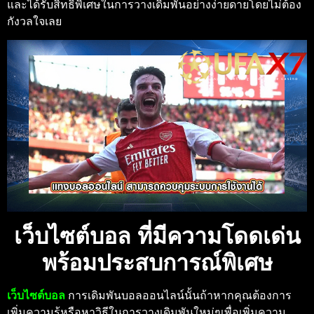
และได้รับสิทธิพิเศษในการวางเดิมพันอย่างง่ายดายโดยไม่ต้อง
กังวลใจเลย
เว็บไซต์บอล ที่มีความโดดเด่น
พร้อมประสบการณ์พิเศษ
เว็บไซต์บอล
การเดิมพันบอลออนไลน์นั้นถ้าหากคุณต้องการ
เพิ่มความรู้หรือหาวิธีในการวางเดิมพันใหม่ๆเพื่อเพิ่มความ