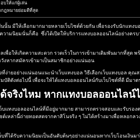
บให้แก่ผู้เล่น
กฎหมายย่อมดีที่สุด
บันนั้น มีให้เลือกมากมายหลายเว็บไซต์ด้วยกัน เพื่อรองรับนักแท
้รับความนิยมนั่นก็คือ ซึ่งได้เปิดให้บริการแทงบอลออนไลน์อย่าง
เพื่อให้เกิดความสะดวก รวดเร็วในการเข้ามาเดิมพันมากที่สุด พร
ิดหวังหากสมัครเข้ามาเป็นสมาชิกอย่างแน่นอน
องที่ง่ายอย่างแน่นอนแนะนำเว็บแทงบอล วิธีเลือกเว็บแทงบอล คุณส
ิดังต่อไปนี้ เพื่อจะให้ได้แทงบอลออนไลน์กับเว็บไซต์ที่ดี มีมาตร
ือได้จริงไหม หากแทงบอลออนไลน์ไ
ว็บแทงบอลออนไลน์ที่มีอยู่มากมาย สามารถตรวจสอบและรับรองตาม
ซต์เหล่านี้ถ่ายทอดสดจากคาสิโนจริง ๆ ไม่ได้สร้างมาเพื่อหลอกลว
็นเว็บที่ได้รับความนิยมเป็นอันดับต้นๆอย่างแน่นอนหากเว็บโอนเงิน