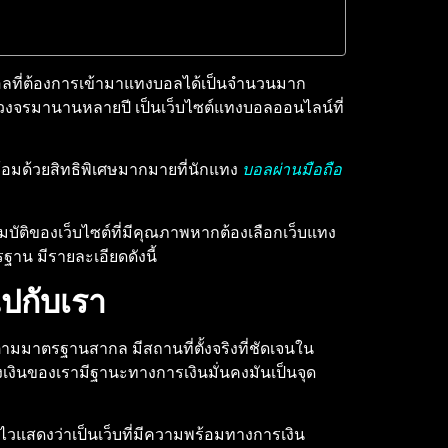
งบอลที่ต้องการเข้ามาแทงบอลได้เป็นจำนวนมาก
ครบวงจรมานานหลายปี เป็นเว็บไซต์แทงบอลออนไลน์ที่
้อมด้วยสิทธิพิเศษมากมายที่นักแทง
บอลผ่านมือถือ
มบัติของเว็บไซต์ที่มีคุณภาพหากต้องเลือกเว็บแทง
ฐาน มีรายละเอียดดังนี้
ปกับเรา
มาตรฐานสากล มีสถานที่ตั้งจริงที่ชัดเจนใน
งเงินของเรามีฐานะทางการเงินมั่นคงมันเป็นจุด
มาไวแสดงว่าเป็นเว็บที่มีความพร้อมทางการเงิน