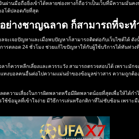
านมือถือยิ่งเข้าได้หลายช่องทางก็ถือว่าเป็นเว็บที่มีความมั่
ออโต้ปลอดภัยที่สุด
ย่างชาญฉลาด ก็สามารถที่จะทำเ
บอลจะเจอปัญหาและเมื่อพบปัญหาก็สามารถติดต่อกับเว็บไซต์ได้ ดังน
ตลอด 24 ชั่วโมง ช่วยแก้ไขปัญหาให้กับผู้ใช้บริการได้ทันท่วงทีประ
ดเวลาก็ควรหลีกเลี่ยงและควรระวัง สามารถตรวจสอบได้ เพราะมักจะ
บนักแทงบอลคนอื่นต่อไปความแม่นยำของข้อมูลข่าวสาร ความถูกต้
อลดความเสี่ยงในการผิดพลาดหรือมีผิดพลาดน้อยที่สุดเพื่อให้ได้กำไร
ช้ข้อมูลที่เข้าใจง่าย มีวิธีการเล่นหรือกติกาที่ไม่ซับซ้อน เพราะ