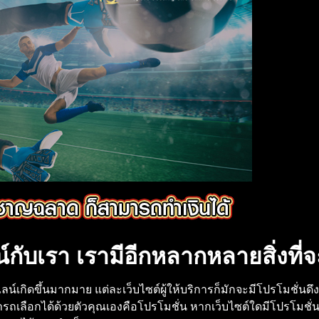
บเรา เรามีอีกหลากหลายสิ่งที่จะ
เกิดขึ้นมากมาย แต่ละเว็บไซต์ผู้ให้บริการก็มักจะมีโปรโมชั่นดึงดูดใจ
ามารถเลือกได้ด้วยตัวคุณเองคือโปรโมชั่น หากเว็บไซต์ใดมีโปรโมชั่นที