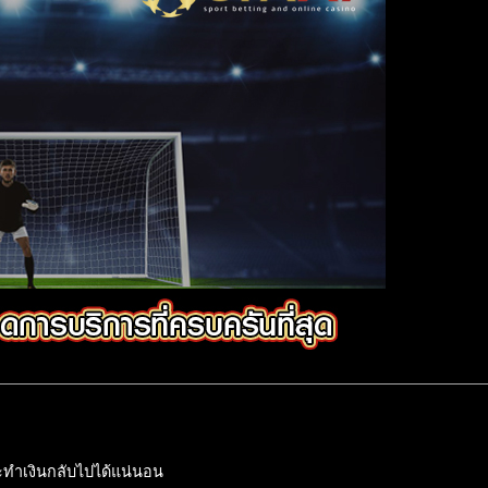
ทำเงินกลับไปได้แน่นอน