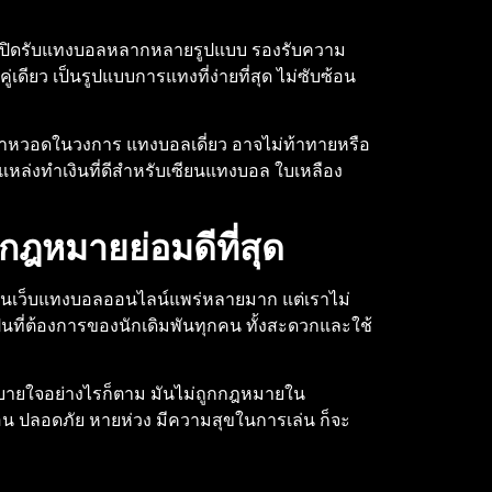
ต้องเปิดรับแทงบอลหลากหลายรูปแบบ รองรับความ
่เดียว เป็นรูปแบบการแทงที่ง่ายที่สุด ไม่ซับซ้อน
ร่ำหวอดในวงการ แทงบอลเดี่ยว อาจไม่ท้าทายหรือ
ีกแหล่งทำเงินที่ดีสำหรับเซียนแทงบอล ใบเหลือง
ฎหมายย่อมดีที่สุด
บันเว็บแทงบอลออนไลน์แพร่หลายมาก แต่เราไม่
นที่ต้องการของนักเดิมพันทุกคน ทั้งสะดวกและใช้
างสบายใจอย่างไรก็ตาม มันไม่ถูกกฎหมายใน
อน ปลอดภัย หายห่วง มีความสุขในการเล่น ก็จะ