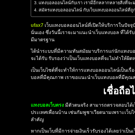
แทงบอลออนไลน์กับเรา เรามีอีกหลากหลายสิ่งที่จะมอ
สมัครแทงบอลออนไลน์ กับเว็บแทงบอลออนไลน์ที่ถูก
ufax7
เว็บแทงบอลออนไลน์ที่เปิดให้บริการในปัจจุ
นั่นเอง ซึ่งวันนี้เราจะมาแนะนำเว็บแทงบอล ที่ได
มีมาตรฐาน
ได้นำระบบที่มีความทันสมัยมาบริการแก่นักแทงบอล
จะได้รับ รับรองว่าเป็นเว็บแทงบอลที่จะไม่ทำให้ผ
เป็นเว็บไซต์ที่จะทำให้การแทงบอลออนไลน์เป็นเรื่
บอลที่มีคุณภาพ เราขอแนะนำเว็บแทงบอลที่มีคุณสมบัต
เชื่อถ
แทงบอลเว็บตรง
มีตัวตนจริง สามารถตรวจสอบได้เ
ประเทศเพื่อนบ้าน เช่นกัมพูชาเวียดนามเพราะเว็บไ
สำคัญ
หากเป็นเว็บที่มีการจ่ายเงินเร็วรับรองได้เลยว่าเป