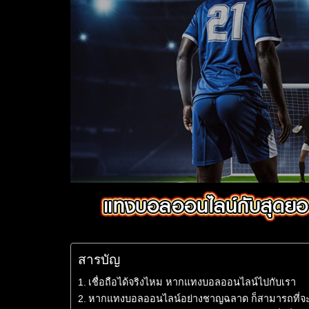
สารบัญ
เชื่อถือได้จริงไหม หากแทงบอลออนไลน์ไปกับเรา
หากแทงบอลออนไลน์อย่างชาญฉลาด ก็สามารถที่จะ