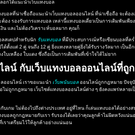
ถูกหลอกได้แนะนำเว็บแทงบอล
งบอลที่น่าเชื่อถือแนะนำเว็บแทงบอลออนไลน์ ที่น่าเชื่อถือ จะ
ยจะต้อง รองรับการแทงบอล เหล่านี้แทงบอลเดี่ยวเป็นการเดิมพันเพียงคู
นเงิน และไม่ต้องวิเคราะห์บอลมาก คุณก็
ลสเตปสำหรับนัก
รับแทงบอล
ที่มีประสบการณ์หรือเซียนบอลที่ค
แต่ 2 คู่ จนถึง 12 คู่ ยิ่งแทงหลายคู่ยิ่งได้รับรางวัลมาก เป็นอ
งใบเหลือง ใบแดง ซึ่งถือเป็นการเดิมพันที่เข้าใจได้ไม่ยาก
น์ กับเว็บแทงบอลออนไลน์ที่ถูกก
บอลออนไลน์ เราขอแนะนำ
เว็บพนันบอล
ออนไลน์ถูกกฎหมาย ปัจจุ
รือไม่ถูกกฎหมาย เว็บไซต์แทงบอลออนไลน์ต่าง ๆ ยังคงแพร่หลายเป็
กกับเกม ไม่ต้องไปถึงต่างประเทศ อยู่ที่ไหน ก็เล่นแทงบอลได้อย่
งบอลถูกกฎหมายกับเรา รับรองได้เลยว่าคุณลูกค้าไม่ผิดหวังแน่น
เราเตรียมไว้ให้ลูกค้าอย่างแน่นอน