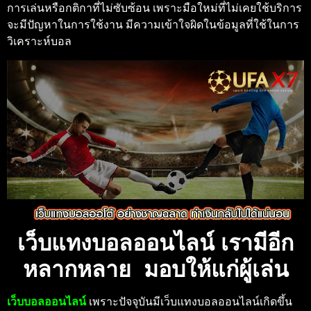
การเล่นหรือกติกาที่ไม่ซับซ้อน เพราะมือใหม่ที่ไม่เคยใช้บริการ
จะมีปัญหาในการใช้งาน มีความเข้าใจผิดในข้อมูลที่ใช้ในการ
วิเคราะห์บอล
เว็บแทงบอลออนไลน์ เรามีอีก
หลากหลาย มอบให้แก่ผู้เล่น
เว็บบอลออนไลน์
เพราะปัจจุบันมีเว็บแทงบอลออนไลน์เกิดขึ้น