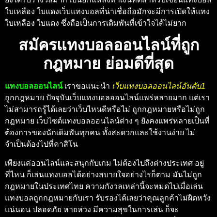
ใบเหลือง ใบแดงเว็บแทงบอลที่น่าเชื่อถือมักจะมีการเปิดให้แทง
ใบเหลือง ใบแดง ซึ่งถือเป็นการเดิมพันที่เข้าใจได้ไม่ยาก
สมัครแทงบอลออนไลน์ที่ถูก
กฎหมาย ย่อมดีที่สุด
แทงบอลออนไลน์
เราขอแนะนำ
เว็บแทงบอลออนไลน์อันดับ1
ถูกกฎหมาย ปัจจุบันเว็บแทงบอลออนไลน์แพร่หลายมาก แต่เรา
ไม่สามารถรู้ได้เลยว่าเว็บไหนดีหรือไม่ ถูกกฎหมายหรือไม่ถูก
กฎหมาย เว็บไซต์แทงบอลออนไลน์ต่าง ๆ ยังคงแพร่หลายเป็นที่
ต้องการของนักเดิมพันทุกคน
ทั้งสะดวกและใช้งานง่าย ไม่
จำเป็นต้องไปที่คาสิโน
เพียงแค่ออนไลน์และสนุกกับเกม ไม่ต้องไปถึงต่างประเทศ อยู่
ที่ไหน ก็เล่นแทงบอลได้อย่างสบายใจอย่างไรก็ตาม มันไม่ถูก
กฎหมายในประเทศไทย ความกังวลเหล่านี้จะหมดไปเมื่อเล่น
แทงบอลถูกกฎหมายกับเรา รับรองได้เลยว่าคุณลูกค้าไม่ผิดหวัง
แน่นอน ปลอดภัย หายห่วง มีความสุขในการเล่น ก็จะ