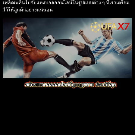
เพลิดเพลินไปกับแทงบอลออนไลน์ในรูปแบบต่าง ๆ ที่เราเตรียม
ไว้ให้ลูกค้าอย่างแน่นอน