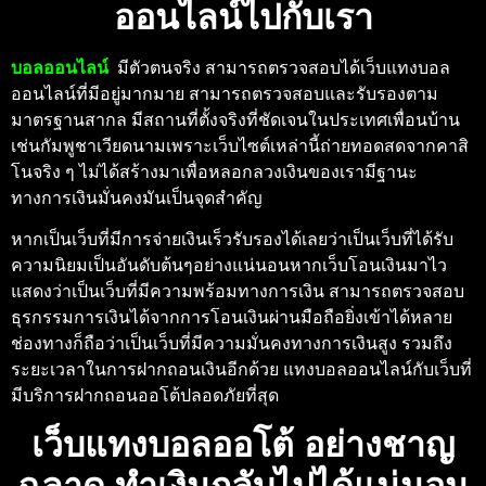
ออนไลน์ไปกับเรา
บอลออนไลน์
มีตัวตนจริง สามารถตรวจสอบได้เว็บแทงบอล
ออนไลน์ที่มีอยู่มากมาย สามารถตรวจสอบและรับรองตาม
มาตรฐานสากล มีสถานที่ตั้งจริงที่ชัดเจนในประเทศเพื่อนบ้าน
เช่นกัมพูชาเวียดนามเพราะเว็บไซต์เหล่านี้ถ่ายทอดสดจากคาสิ
โนจริง ๆ ไม่ได้สร้างมาเพื่อหลอกลวงเงินของเรามีฐานะ
ทางการเงินมั่นคงมันเป็นจุดสำคัญ
หากเป็นเว็บที่มีการจ่ายเงินเร็วรับรองได้เลยว่าเป็นเว็บที่ได้รับ
ความนิยมเป็นอันดับต้นๆอย่างแน่นอนหากเว็บโอนเงินมาไว
แสดงว่าเป็นเว็บที่มีความพร้อมทางการเงิน สามารถตรวจสอบ
ธุรกรรมการเงินได้จากการโอนเงินผ่านมือถือยิ่งเข้าได้หลาย
ช่องทางก็ถือว่าเป็นเว็บที่มีความมั่นคงทางการเงินสูง รวมถึง
ระยะเวลาในการฝากถอนเงินอีกด้วย แทงบอลออนไลน์กับเว็บที่
มีบริการฝากถอนออโต้ปลอดภัยที่สุด
เว็บแทงบอลออโต้ อย่างชาญ