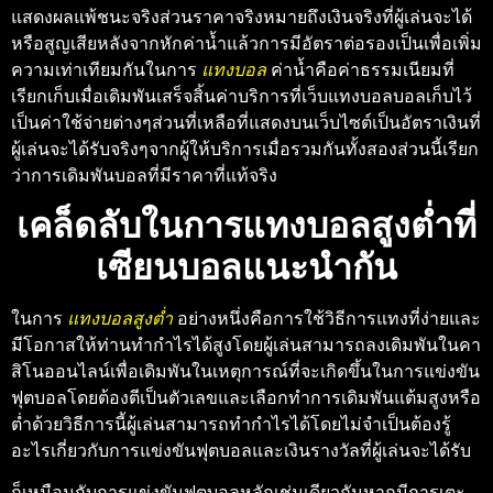
แสดงผลแพ้ชนะจริงส่วนราคาจริงหมายถึงเงินจริงที่ผู้เล่นจะได้
หรือสูญเสียหลังจากหักค่าน้ำแล้วการมีอัตราต่อรองเป็นเพื่อเพิ่ม
ความเท่าเทียมกันในการ
แทงบอล
ค่าน้ำคือค่าธรรมเนียมที่
เรียกเก็บเมื่อเดิมพันเสร็จสิ้นค่าบริการที่เว็บแทงบอลบอลเก็บไว้
เป็นค่าใช้จ่ายต่างๆส่วนที่เหลือที่แสดงบนเว็บไซต์เป็นอัตราเงินที่
ผู้เล่นจะได้รับจริงๆจากผู้ให้บริการเมื่อรวมกันทั้งสองส่วนนี้เรียก
ว่าการเดิมพันบอลที่มีราคาที่แท้จริง
เคล็ดลับในการแทงบอลสูงต่ำที่
เซียนบอลแนะนำกัน
ในการ
แทงบอลสูงต่ำ
อย่างหนึ่งคือการใช้วิธีการแทงที่ง่ายและ
มีโอกาสให้ท่านทำกำไรได้สูงโดยผู้เล่นสามารถลงเดิมพันในคา
สิโนออนไลน์เพื่อเดิมพันในเหตุการณ์ที่จะเกิดขึ้นในการแข่งขัน
ฟุตบอลโดยต้องตีเป็นตัวเลขและเลือกทำการเดิมพันแต้มสูงหรือ
ต่ำด้วยวิธีการนี้ผู้เล่นสามารถทำกำไรได้โดยไม่จำเป็นต้องรู้
อะไรเกี่ยวกับการแข่งขันฟุตบอลและเงินรางวัลที่ผู้เล่นจะได้รับ
ก็เหมือนกับการแข่งขันฟุตบอลหลักเช่นเดียวกันหากมีการเตะ