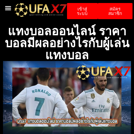
เข้าสู่
สมัคร
ระบบ
สมาชิก
หน้าหลัก
สล็อตทดลอง
ติดต่อเรา
Privacy Policy
แทงบอลออนไลน์ ราคา
บอลมีผลอย่างไรกับผู้เล่น
แทงบอล