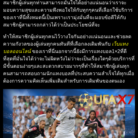
สมาชิกผู้เล่นทุกท่านสามารถมั่นใจได้อย่างแน่นอนว่าเราจะ
มอบความสุขและความพึงพอใจให้กับทุกๆคนที่เลือกใช้บริการ
ของเราที่นี่ทั้งหมดนี้เป็นเพราะเรามุ่งมั่นที่จะมอบข้อดีให้กับ
สมาชิกผู้สามารถกล่าวได้ว่าเป็นประโยชน์ที่จะ
ทำให้สมาชิกผู้เล่นทุกคนไว้วางใจกันอย่างแน่นอนและช่วยลด
ความกังวลของผู้เล่นทุกคนทันทีที่เลือกลงเดิมพันกับ
เว็บแทง
บอลออนไลน์
ของเราที่นี่นอกจากนี้ยังมีการแทงบอล1
×
2ที่ดี
ที่สุดที่มั่นใจได้ว่าจะไม่ผิดหวังไม่ว่าจะเป็นเรื่องใดๆด้วยบริการที่
มีขั้นตอนง่ายๆและสะดวกสบายมากๆที่ทำให้สมาชิกผู้เล่นทุก
คนสามารถสอบถามนักแทงบอลที่ประสบความสำเร็จได้ทุกเมื่อ
ต้องการความคิดเห็นเพิ่มเติมสำหรับการเดิมพันของตนเอง