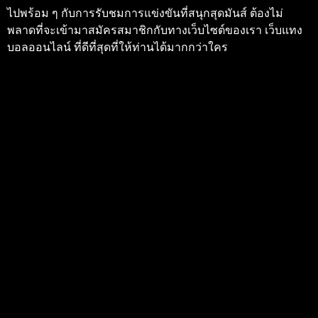
ไปพร้อม ๆ กับการรับชมการแข่งขันที่สนุกสุดมันส์ ต้องไม่
พลาดที่จะเข้ามาสมัครสมาชิกกับทางเว็บไซต์ของเรา เว็บแทง
บอลออนไลน์ ที่ดีที่สุดที่ให้ท่านได้มากกว่าใคร