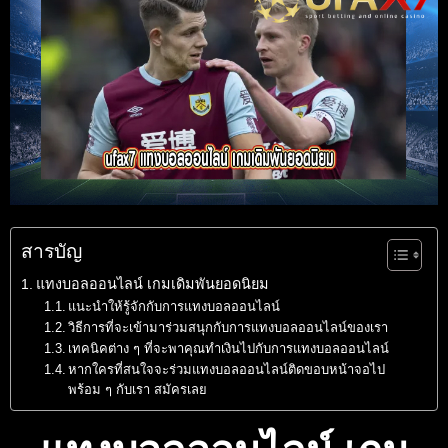
สารบัญ
แทงบอลออนไลน์ เกมเดิมพันยอดนิยม
แนะนำให้รู้จักกับการแทงบอลออนไลน์
วิธีการที่จะเข้ามาร่วมสนุกกับการแทงบอลออนไลน์ของเรา
เทคนิคต่าง ๆ ที่จะพาคุณทำเงินไปกับการแทงบอลออนไลน์
หากใครที่สนใจจะร่วมแทงบอลออนไลน์ติดขอบหน้าจอไป
พร้อม ๆ กับเรา สมัครเลย