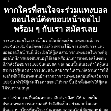
หากใครที่สนใจจะร่วมแทงบอล
ออนไลน์ติดขอบหน้าจอไป
พร้อม ๆ กับเรา สมัครเลย
การแทงบอลในเวลานี้ ไม่จำเป็นที่ต้องเลือกแทงก่อนที่การ
แข่งขันจะเริ่มขึ้นอีกต่อไปแล้ว เพราะได้มีการเปิดรับการ แทง
บอลออนไลน์ วันนี้ ที่จะเปิดให้ผู้เล่นสามารถแทงบอลในช่วงที่คู่
บอลได้มีการแข่งขันกันอยู่ได้เลย หรือเป็นการแทงบอลในขณะ
ที่กำลังรับชมการแข่งขันแบบสด ๆ ณ ตอนนั้นนั่นเองทำให้ผู้เล่น
สามารถรู้แนวทางการเล่น และสามารถวิเคราะห์สถานการณ์ที่
จะเกิดขึ้นได้อย่างแม่นยำมากกว่าการแทงบอลก่อนที่จะเริ่มการ
แข่งขัน ทำให้ผู้เล่นมีโอกาสชนะได้มากขึ้น อีกทั้งยังทำให้ผู้เล่น
ได้รับความสนุก
และได้รับความตื่นเต้นมากกว่าอีกด้วย จึงทำให้กลายเป็น
ประเภทของการแทงบอลที่กำลังฮิตเป็น อย่างมากในเวลา
นั่นเอง หากใครที่สนใจจะร่วมแทงบอลออนไลน์ ติดขอบหน้าจอ