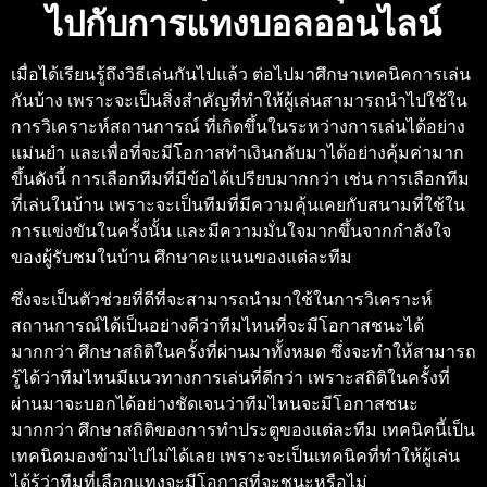
ไปกับการแทงบอลออนไลน์
เมื่อได้เรียนรู้ถึงวิธีเล่นกันไปแล้ว ต่อไปมาศึกษาเทคนิคการเล่น
กันบ้าง เพราะจะเป็นสิ่งสำคัญที่ทำให้ผู้เล่นสามารถนำไปใช้ใน
การวิเคราะห์สถานการณ์ ที่เกิดขึ้นในระหว่างการเล่นได้อย่าง
แม่นยำ และเพื่อที่จะมีโอกาสทำเงินกลับมาได้อย่างคุ้มค่ามาก
ขึ้นดังนี้ การเลือกทีมที่มีข้อได้เปรียบมากกว่า เช่น การเลือกทีม
ที่เล่นในบ้าน เพราะจะเป็นทีมที่มีความคุ้นเคยกับสนามที่ใช้ใน
การแข่งขันในครั้งนั้น และมีความมั่นใจมากขึ้นจากกำลังใจ
ของผู้รับชมในบ้าน ศึกษาคะแนนของแต่ละทีม
ซึ่งจะเป็นตัวช่วยที่ดีที่จะสามารถนำมาใช้ในการวิเคราะห์
สถานการณ์ได้เป็นอย่างดีว่าทีมไหนที่จะมีโอกาสชนะได้
มากกว่า ศึกษาสถิติในครั้งที่ผ่านมาทั้งหมด ซึ่งจะทำให้สามารถ
รู้ได้ว่าทีมไหนมีแนวทางการเล่นที่ดีกว่า เพราะสถิติในครั้งที่
ผ่านมาจะบอกได้อย่างชัดเจนว่าทีมไหนจะมีโอกาสชนะ
มากกว่า ศึกษาสถิติของการทำประตูของแต่ละทีม เทคนิคนี้เป็น
เทคนิคมองข้ามไปไม่ได้เลย เพราะจะเป็นเทคนิคที่ทำให้ผู้เล่น
ได้รู้ว่าทีมที่เลือกแทงจะมีโอกาสที่จะชนะหรือไม่