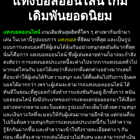
แทงบอลออนไลน์ เกม
เดิมพันยอดนิยม
แทงบอลออนไลน์
เกมเดิมพันสุดฮิตที่ใคร ๆ ต่างพากันเข้ามา
เล่น ในเวลานี้รูปแบบการ
แทงบอล
ที่ฮิตมากที่สุด และเป็นรูป
แบบการแทงบอลที่ให้ผู้เล่นได้ลุ้นกันอย่างสนุกสุดมันส์มากที่สุด
นั่นก็คือการ แทงบอลออนไลน์ ซึ่งผู้เล่นหลายท่านก็อาจจะกำลัง
สงสัยว่า การแทงบอลประเภทนี้จะต่างไปจากการแทงบอลทั่วไป
มากแค่ไหนกัน บอกได้เลยว่าสิ่งแรกที่แตกต่างอย่างมากเลยก็
คือจะทำให้ผู้เล่นได้รับความสนุก และได้ตื่นเต้นไปกับการลุ้นผล
บอลได้มากกว่า เพราะผู้เล่นจะสามารถแทงบอลออนไลน์ ได้
ทันทีในขณะที่คู่บอลกำลังทำการแข่งขันกันอยู่ อีกทั้งการ พนัน
บอลออนไลน์ ยังมีประเภทของการแทงแยกย่อยออกมาให้เลือก
อย่างหลากหลาย และในแต่ละรูปแบบก็จะเต็มไปด้วยความสนุก
และเงินรางวัลที่จะมอบให้กับผู้เล่นมากมายอีกด้วย แต่ก่อนที่จะ
ไปเริ่มต้นความสนุกกับการแทงบอลประเภทนี้กัน ไปทำความ
รู้จักกันมากขึ้น และทำความเข้าใจถึงรายละเอียดต่าง ๆ กัน
ก่อน เพื่อที่จะสามารถเล่นได้อย่างไม่สับสน และสามารถทำเงิน