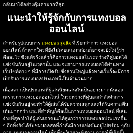
กลับมาได้อย่างคุ้มค่ามากที่สุด
แนะนำให้รู้จักกับการแทงบอล
ออนไลน์
สำหรับรูปแบบการ
แทงบอลสุดฮิต
ที่เรียกว่าการ แทงบอล
ออนไลน์ ถ้าหากใครที่ยังไม่เคยเล่นมาก่อนก็อาจจะยังไม่รู้ว่า
คืออะไร ซึ่งแท้จริงแล้วก็คือการแทงบอลในระหว่างที่คู่บอลได้
แข่งขันกันอยู่ในเวลานั้น และจะสามารถแทงบอลได้ผ่านทาง
เว็บไซต์ต่าง ๆ ที่มีการเปิดรับ ซึ่งส่วนใหญ่แล้วทางเว็บก็จะมีการ
เปิดรับการแทงบอลประเภทนี้เป็นจำนวนมาก
เนื่องจากเป็นประเภทที่ผู้เล่นนิยมเล่นกันเป็นอย่างมากนั่นเอง
เพราะการแทงบอลออนไลน์ ในระหว่างที่คู่บอลกำลังทำการ
แข่งขันกันอยู่ จะทำให้ผู้เล่นได้รับความสนุกและได้รับความตื่น
เต้นมากกว่า และที่สำคัญก็คือเป็นการแทงบอลออนไลน์ ที่เล่น
ง่ายที่สุด ทำให้ผู้เล่นเอาชนะได้สูงกว่าการแทงบอลประเภทอื่น
ๆ อีกทั้งยังได้รับชมบอลสดที่กำลังมีการแข่งขันอยู่ไปพร้อม ๆกับ
การ แทงบอลออนไลน์ เพื่อที่จะวิเคราะห์สถานการณ์ที่เกิดขึ้น