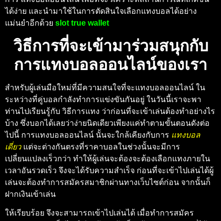
ได้ง่าย และนำมาใช้ในการตัดสินใจเลือกแทงบอลได้อย่าง
แม่นยำอีกด้วย
slot true wallet
วิธีการที่จะเข้ามาร่วมสนุกกับ
การแทงบอลออนไลน์ของเรา
สำหรับผู้เล่นมือใหม่ที่มีความสนใจที่จะแทงบอลออนไลน์ ใน
ระหว่างที่คู่บอลกำลังทำการแข่งขันกันอยู่ ในวันนี้เราจะพา
ท่านไปเรียนรู้กับ วิธีการแทง ว่าก่อนที่จะเข้าเล่นต้องทำอย่างไร
บ้าง ซึ่งบอกได้เลยว่าง่ายนิดเดียวเพียงแค่ทำตามขั้นตอนดังต่อ
ไปนี้ การแทงบอลออนไลน์ นั้นจะใกล้เคียงกับการ
แทงบอล
เดี่ยว
แต่จะต่างกันตรงที่ราคาบอลในช่วงนั้นจะมีการ
เปลี่ยนแปลงเร็วกว่า ทำให้ผู้เล่นจะต้องจะต้องเลือกแทงภายใน
เวลาอันรวดเร็ว จึงจะได้รับความสำเร็จ ก่อนที่จะเข้าไปเล่นได้ผู้
เล่นจะต้องทำการสมัครสมาชิกผ่านทางเว็บไซต์ก่อน จากนั้นก็
ฝากเงินเข้าเล่น
ให้เรียบร้อย จึงจะสามารถเข้าไปเล่นได้ เมื่อทำการสมัคร