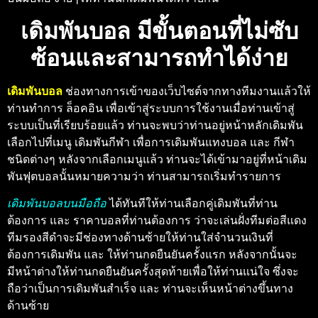
เดิมพันบอล มีขั้นตอนที่ไม่ซับ
ซ้อนและสามารถทำได้ง่าย
เดิมพันบอล
ช่องทางการเข้าของเว็บไซต์จากทางทีมงานแล้วให้
ท่านทำการ ล็อคอิน เพื่อเข้าสู่ระบบการใช้งานเมื่อท่านเข้าสู่
ระบบเป็นที่เรียบร้อยแล้ว ท่านจะพบว่าท่านอยู่หน้าหลักเดิมพัน
เลือกไปที่เมนู เดิมพันกีฬา เพื่อการเดิมพันแทงบอล และ กีฬา
ชนิดต่างๆ หลังจากเลือกเมนูแล้ว ท่านจะได้เข้ามาอยู่ที่หน้าเดิม
พันฟุตบอลนั้นหมายความว่า ท่านสามารถเริ่มทำรายการ
เดิมพันบอลบนมือถือ
ได้ทันทีให้ท่านเลือกคู่เดิมพันที่ท่าน
ต้องการ และ ราคาบอลที่ท่านต้องการ ว่าจะเล่นฝั่งทีมต่อสีแดง
ทีมรองสีดำจะมีช่องทางด้านซ้ายให้ท่านใส่จำนวนเงินที่
ต้องการเดิมพัน และ ให้ท่านกดยืนยันครั้งแรก หลังจากนั้นจะ
มีหน้าต่างให้ท่านกดยืนยันครั้งสุดท้ายเพื่อให้ท่านแน่ใจ ซึ่งจะ
ถือว่าเป็นการเดิมพันสำเร็จ และ ท่านจะเห็นหน้าต่างขึ้นทาง
ด้านซ้าย