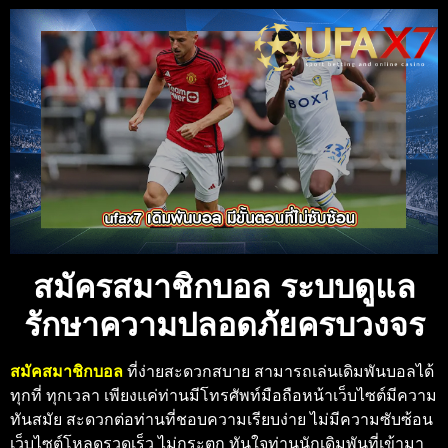
สมัครสมาชิกบอล ระบบดูแล
รักษาความปลอดภัยครบวงจร
สมัคสมาชิกบอล
ที่ง่ายสะดวกสบาย สามารถเล่นเดิมพันบอลได้
ทุกที่ ทุกเวลา เพียงแค่ท่านมีโทรศัพท์มือถือหน้าเว็บไซต์มีความ
ทันสมัย สะดวกต่อท่านที่ชอบความเรียบง่าย ไม่มีความซับซ้อน
เว็บไซต์โหลดรวดเร็ว ไม่กระตุก ทันใจท่านนักเดิมพันที่เข้ามา