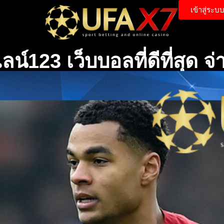
เข้าสู่ระบ
123 เว็บบอลที่ดีที่สุด จ่