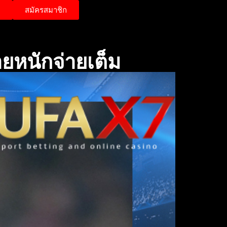
บ
สมัครสมาชิก
ายหนักจ่ายเต็ม