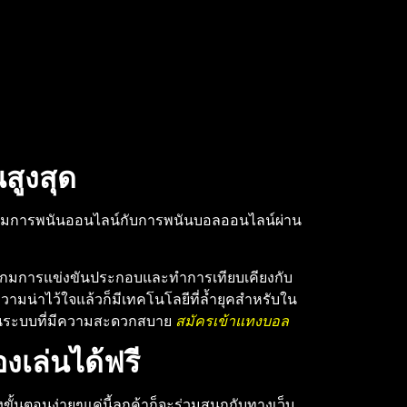
สูงสุด
ดร่วมการพนันออนไลน์กับการพนันบอลออนไลน์ผ่าน
ปดูเกมการแข่งขันประกอบและทำการเทียบเคียงกับ
วามน่าไว้ใจแล้วก็มีเทคโนโลยีที่ล้ำยุคสำหรับใน
เป็นระบบที่มีความสะดวกสบาย
สมัครเข้าแทงบอล
งเล่นได้ฟรี
งขั้นตอนง่ายๆแค่นี้ลูกค้าก็จะร่วมสนุกกับทางเว็บ