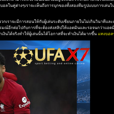
บอลในคู่ต่างๆเราจะเห็นถึงการบุกของทั้งสองทีมรูปแบบการเล่นในแ
พวกเราจะมีการสอนให้กับผู้เล่นระดับเซียนภายในไม่เกินวินาทีและถ
ารมณ์อีกต่อไปกับการที่จะต้องส่งสลิปให้แอดมินและรอจนกว่าแอดมินจะ
ินได้จริงทำให้ผู้เล่นนั้นได้โอกาสที่จะทำเงินได้มากขึ้น
แทงบอลร