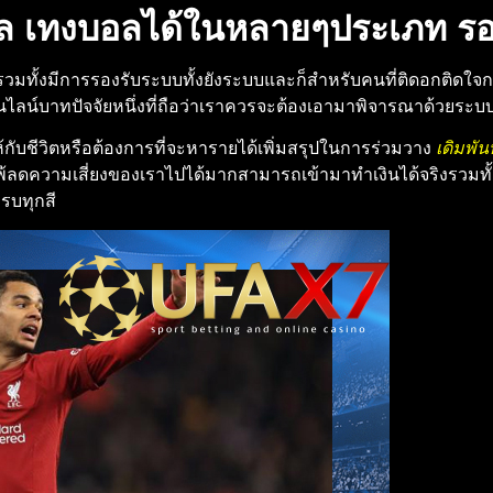
 เทงบอลได้ในหลายๆประเภท รอ
งรวมทั้งมีการรองรับระบบทั้งยังระบบและก็สำหรับคนที่ติดอกติดใ
นไลน์บาทปัจจัยหนึ่งที่ถือว่าเราควรจะต้องเอามาพิจารณาด้วยระ
กับชีวิตหรือต้องการที่จะหารายได้เพิ่มสรุปในการร่วมวาง
เดิมพั
้ลดความเสี่ยงของเราไปได้มากสามารถเข้ามาทำเงินได้จริงรวมทั
บทุกสี