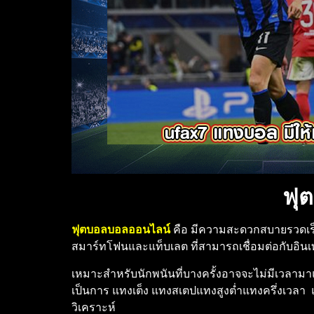
ฟุต
ฟุตบอลบอลออนไลน์
คือ มีความสะดวกสบายรวดเร็ว
สมาร์ทโฟนและแท็บเลต ที่สามารถเชื่อมต่อกับอิน
เหมาะสำหรับนักพนันที่บางครั้งอาจจะไม่มีเวลาม
เป็นการ แทงเต็ง แทงสเตปแทงสูงต่ำแทงครึ่งเวลา แท
วิเคราะห์