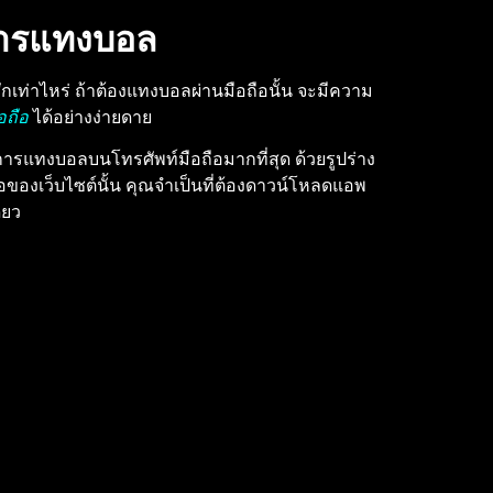
การแทงบอล
เท่าไหร่ ถ้าต้องแทงบอลผ่านมือถือนั้น จะมีความ
อถือ
ได้อย่างง่ายดาย
รแทงบอลบนโทรศัพท์มือถือมากที่สุด ด้วยรูปร่าง
อของเว็บไซต์นั้น คุณจำเป็นที่ต้องดาวน์โหลดแอพ
ียว