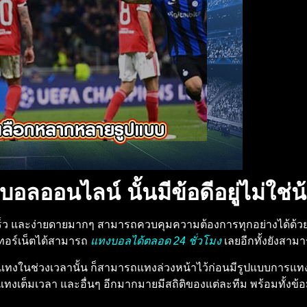
บอลออนไลน์ นั้นมีข้อดีอยู่ไม่ใช่
 และง่ายดายมากๆ สามารถควบคุมความต้องการทุกอย่างได้ด้วยตัว
เทอร์เน็ตได้สามารถ
แทงบอลได้ตลอด
24
ชั่วโมง
เลยอีกทั้งยังสา
าแทงในช่วงเวลานั้น ก็สามารถแทงล่วงหน้าไว้ก่อนมีรูปแบบการแ
งเต็มเวลา และอื่นๆ อีกมากมายมีสถิติของแต่ละทีม พร้อมทั้งข้อมู