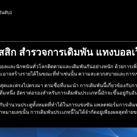
ันดับ1
สิก สำรวจการเดิมพัน แทงบอลเว็บ
บอลและนักพนันทั่วโลกติดตามและเดิมพันกันอย่างหนัก ด้วยการเพ
และอาจสร้างรายได้ในขณะที่ทำเช่นนั้น ความสะดวกสบายและการเ
่สุดและตรงไปตรงมา ตามชื่อที่แนะนำ การเดิมพันนี้เกี่ยวข้องกับ
นึ่ง อัตราต่อรองสำหรับการเดิมพันประเภทนี้มักจะขึ้นอยู่กับอันดั
อยู่กับจำนวนประตูทั้งหมดที่ทำได้ในการแข่งขัน แพลตฟอร์มการเ
าหมายเลขนั้น การเดิมพันประเภทนี้ไม่ได้จำกัดอยู่เพียงผลสุดท้