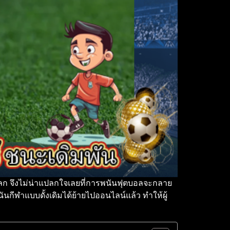
ลก จึงไม่น่าแปลกใจเลยที่การพนันฟุตบอลจะกลาย
กีฬาแบบดั้งเดิมได้ย้ายไปออนไลน์แล้ว ทำให้ผู้