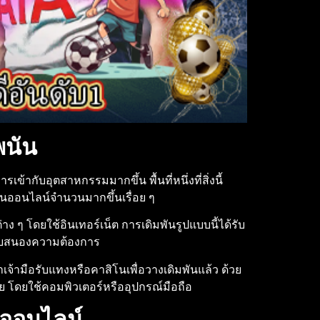
พนัน
ับอุตสาหกรรมมากขึ้น พื้นที่หนึ่งที่สิ่งนี้
พันออนไลน์จำนวนมากขึ้นเรื่อย ๆ
 ๆ โดยใช้อินเทอร์เน็ต การเดิมพันรูปแบบนี้ได้รับ
อตอบสนองความต้องการ
้ามือรับแทงหรือคาสิโนเพื่อวางเดิมพันแล้ว ด้วย
 โดยใช้คอมพิวเตอร์หรืออุปกรณ์มือถือ
ออนไลน์