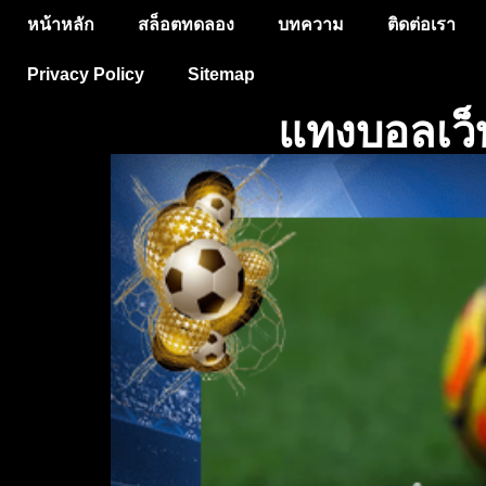
หน้าหลัก
สล็อตทดลอง
บทความ
ติดต่อเรา
Privacy Policy
Sitemap
แทงบอลเว็บ