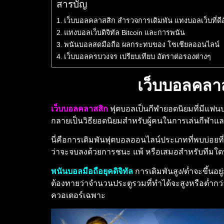
สารบัญ
เว็บบอลคลาสสิก สำรวจการเดิมพัน แทงบอลเว็บที่ดีอ
แทงบอลเว็บดิจิทัล Bitcoin และการพนัน
พนันบอลสดมือถือ ผลกระทบของ โซเชียลออนไลน์
เว็บบอลครบวงจร เปรียบเทียบ อัตราต่อรองต่างๆ
เว็บบอลคลาส
เว็บบอลคลาสสิก
ฟุตบอลเป็นกีฬายอดนิยมที่มีแฟน
กลายเป็นวิธียอดนิยมสำหรับผู้คนในการเล่นกีฬา
นี่คือการเดิมพันฟุตบอลออนไลน์ประเภทที่พบบ่อยที
ว่าจะจบลงด้วยการชนะ แพ้ หรือเสมอสำหรับทีมใดทีมห
พนันบอลมือถือยุคดิจิทัล
การเดิมพันสูง/ต่ำจะขึ้น
ต้องทายว่าจำนวนประตูรวมที่ทำได้จะสูงหรือต่ำกว่
ควอเตอร์เฉพาะ