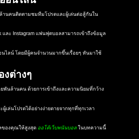
้านคนติดตามชมทีมโปรดและผู้เล่นต่อสู้กันใน
k และ Instagram แฟนฟุตบอลสามารถเข้าถึงข้อมูล
นไลน์ โดยมีผู้คนจำนวนมากขึ้นเรื่อยๆ หันมาใช้
องต่างๆ
ายพันล้านคน ด้วยการเข้าถึงและความนิยมที่กว้าง
ู้เล่นโปรดได้อย่างง่ายดายจากทุกที่ทุกเวลา
วัลของคุณให้สูงสุด
ออโต้เว็บพนันบอล
ในบทความนี้