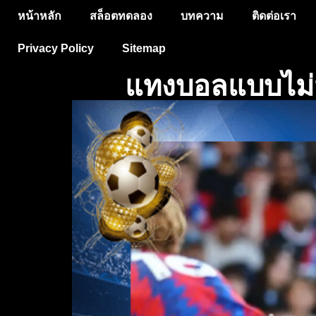
หน้าหลัก
สล็อตทดลอง
บทความ
ติดต่อเรา
Privacy Policy
Sitemap
แทงบอลแบบไม่ม