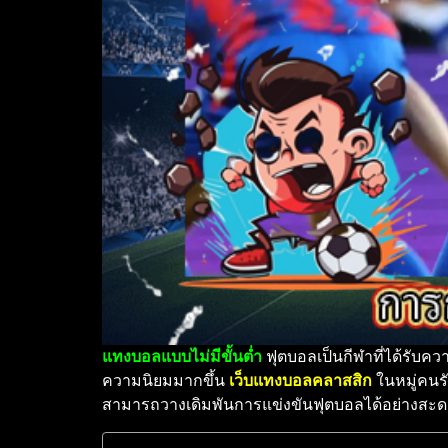
แทงบอลแบบไม่มีขั้นต่ำ
ฟุตบอลเป็นกีฬาที่ได้รับค
ความนิยมมากขึ้น
เว็บแทงบอลคลาสสิก
ในหมู่คนร
สามารถวางเดิมพันการแข่งขันฟุตบอลได้อย่างสะด