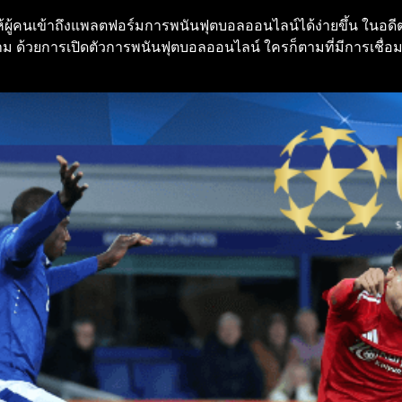
้ผู้คนเข้าถึงแพลตฟอร์มการพนันฟุตบอลออนไลน์ได้ง่ายขึ้น ในอดีต น
าม ด้วยการเปิดตัวการพนันฟุตบอลออนไลน์ ใครก็ตามที่มีการเชื่อม