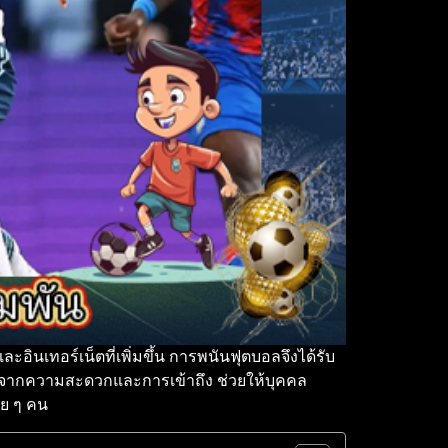
นเทอร์เน็ตที่เพิ่มขึ้น การพนันฟุตบอลจึงได้รับ
งจากความสะดวกและการเข้าถึง ช่วยให้บุคคล
ย ๆ คน