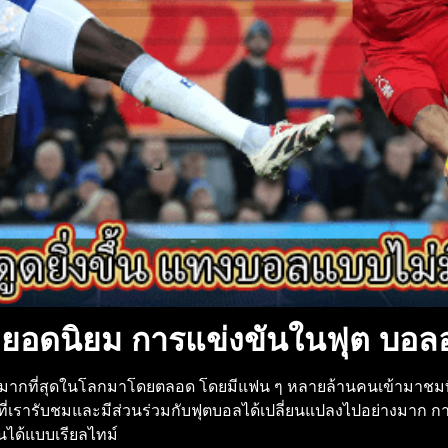
ลยอดนิยม การแข่งขันในฟุต บอล
ยมมากที่สุดในโลกมาโดยตลอด โดยมีแฟน ๆ หลายล้านคนเข้ามาชมท
ิธีที่เรารับชมและมีส่วนร่วมกับฟุตบอลได้เปลี่ยนแปลงไปอย่างมาก
นได้แบบเรียลไทม์