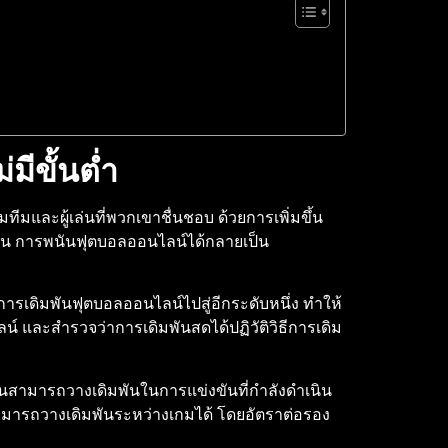
มีขั้นต่ำ
และผู้เล่นที่พวกเขาชื่นชอบ ด้วยการเพิ่มขึ้น
ว้น การพนันฟุตบอลออนไลน์ได้กลายเป็น
ารเดิมพันฟุตบอลออนไลน์ไปสู่อีกระดับหนึ่ง ทำให้
น์ และสำรวจว่าการเดิมพันสดได้ปฏิวัติวิธีการเดิม
พันสามารถวางเดิมพันในการแข่งขันที่กำลังดำเนิน
นสามารถวางเดิมพันระหว่างเกมได้ โดยอัตราต่อรอง