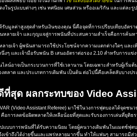
ของผลลัพธ์บางอย่างในงานกีฬา
เข้าแทงบอลได้ง่ายขึ้น
ในการพนันฟ
ในรูปแบบต่างๆ เช่น ทศนิยม เศษส่วน หรืออเมริกัน และแต่ละรูป
ได้รับมูลค่าสูงสุดสำหรับเงินของคุณ นี่คือจุดที่การเปรียบเทียบ
หลายเจ้า และกุญแจสู่การพนันที่ประสบความสำเร็จคือการค้นหาอัต
ลายเจ้า ผู้พนันสามารถใช้ประโยชน์จากความแตกต่างใดๆ และเพิ่มผ
ึ่งๆ และเจ้ามือรับพนัน B เสนออัตราต่อรอง 2.10 สำหรับการแข่งขั
น์อาจเป็นกระบวนการที่ใช้เวลานาน โดยเฉพาะสำหรับผู้เริ่มต้น ม
ของตลาด และประเภทการเดิมพัน เป็นต้น ต่อไปนี้คือเคล็ดลับบางประ
่ดีที่สุด ผลกระทบของ Video Ass
นำ VAR (Video Assistant Referee) มาใช้ในวงการฟุตบอลได้จุดชนว
AR คือการลดข้อผิดพลาดให้เหลือน้อยที่สุดและรับรองการเล่นที่ยุต
นรูปแบบการพนันที่ได้รับความนิยม โดยผู้คนวางเดิมพันในแมตช์ฟุต
ึงเข้าถึงได้ง่ายขึ้นและแพร่หลายมากขึ้น ทำให้แฟนๆ สามารถมีส่