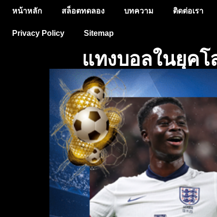
หน้าหลัก
สล็อตทดลอง
บทความ
ติดต่อเรา
Privacy Policy
Sitemap
แทงบอลในยุคโล