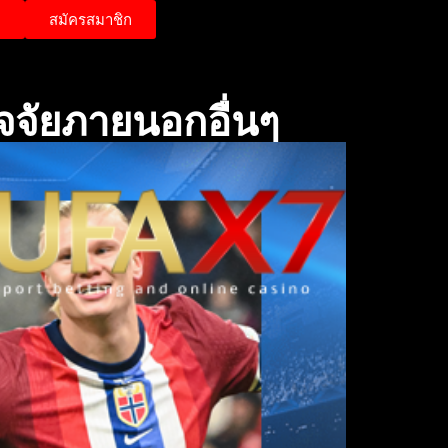
บ
สมัครสมาชิก
จัยภายนอกอื่นๆ