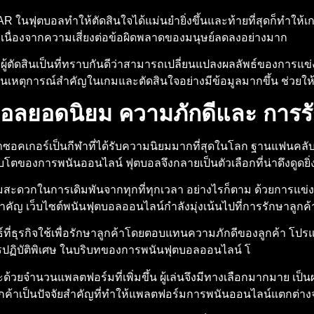
VAR ในฟุตบอลทำให้ตัดสินใจได้แม่นยำยิ่งขึ้นและท้ายที่สุดก็ทำให้เ
 เนื่องจากความเสี่ยงต่อข้อผิดพลาดของมนุษย์ลดลงอย่างมาก
ช่วยผู้ตัดสินเป็นที่ทราบกันดีว่าสามารถเปลี่ยนแปลงผลลัพธ์ของการแข
บทวนเหตุการณ์สำคัญในเกมและตัดสินใจอย่างมีข้อมูลมากขึ้น ช่วยให้
บอลยอดนิยม ความภักดีและ การรั
ว่าซอคเกอร์เป็นกีฬาที่ได้รับความนิยมมากที่สุดในโลก ฐานแฟนคล
ของการพนันออนไลน์ ฟุตบอลจึงกลายเป็นตัวเลือกที่น่าดึงดูดยิ่งข
สะดวกในการเดิมพันจากทุกที่ทุกเวลา อย่างไรก็ตาม ด้วยการแข่ง
คัญ เว็บไซต์พนันฟุตบอลออนไลน์กำลังมุ่งเน้นไปที่การรักษาลูกค้า
่ธุรกิจใช้เพื่อรักษาลูกค้าโดยตอบแทนความภักดีของลูกค้า โปรแกร
ารปฏิบัติพิเศษ ในบริบทของการพนันฟุตบอลออนไลน์ โ
จำนวนแพลตฟอร์มที่เพิ่มขึ้น ผู้เล่นจึงมีทางเลือกมากมาย เป็นผลใ
กค้าเป็นปัจจัยสำคัญที่ทำให้แพลตฟอร์มการพนันออนไลน์แตกต่า