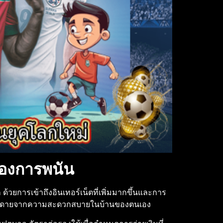
อรองการพนัน
้วยการเข้าถึงอินเทอร์เน็ตที่เพิ่มมากขึ้นและการ
งง่ายดายจากความสะดวกสบายในบ้านของตนเอง