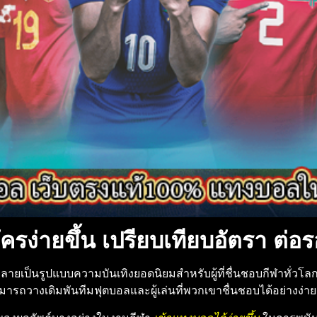
ครง่ายขึ้น เปรียบเทียบอัตรา ต่
เป็นรูปแบบความบันเทิงยอดนิยมสำหรับผู้ที่ชื่นชอบกีฬาทั่วโลก ด
มารถวางเดิมพันทีมฟุตบอลและผู้เล่นที่พวกเขาชื่นชอบได้อย่า