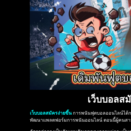
เว็บบอลสมั
เว็บบอลสมัครง่ายขึ้น
การพนันฟุตบอลออนไลน์ได้กลาย
พัฒนาแพลตฟอร์มการพนันออนไลน์ ตอนนี้ผู้คนสา