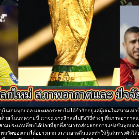
เกมฟุตบอล และผลกระทบไม่ได้จำกัดอยู่แค่ผู้เล่นในสนามเท่านั
ีกด้วย ในบทความนี้ เราจะเจาะลึกลงไปถึงวิธีต่างๆ ที่สภาพอากาศ
มประเภทที่พบได้บ่อยที่สุดที่สามารถส่งผลต่อการแข่งขันฟุตบอ
พลวัตของเกมได้อย่างมาก สนามอาจลื่นและทำให้ผู้เล่นทรงตัวได