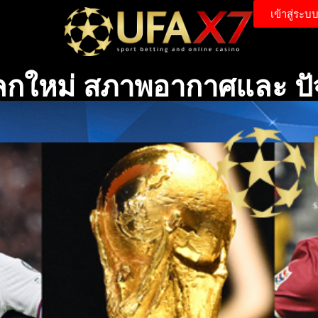
เข้าสู่ระบ
กใหม่ สภาพอากาศและ ปัจ