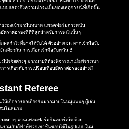
ุตบอล อัตราต่อรองใช้เพื่อกำหนดการจ่ายเงินที่
แบบแสดงถึงความน่าจะเป็นของเหตุการณ์ที่เกิดขึ้น
อัตราต่อรองเข้ามามีบทบาท แพลตฟอร์มการพนัน
ราต่อรองที่ดีที่สุดสำหรับการพนันนั้นๆ
ลกำไรที่อาจได้รับได้ ตัวอย่างเช่น หากเจ้ามือรับ
นเดียวกัน การเลือกเจ้ามือรับพนัน B
ีปัจจัยต่างๆ มากมายที่ต้องพิจารณาเมื่อพิจารณา
การเกี่ยวกับการเปรียบเทียบอัตราต่อรองอย่างมี
istant Referee
นให้เกิดการถกเถียงกันมากมายในหมู่แฟนๆ ผู้เล่น
ิธรรมในสนาม
บอลต่างๆ ผ่านแพลตฟอร์มอินเทอร์เน็ต ด้วย
วนร่วมกับกีฬาที่พวกเขาชื่นชอบได้ในรูปแบบใหม่