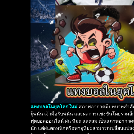
แทงบอลในยุคโลกใหม่
สภาพอากาศมีบทบาทสำคัญใน
ผู้พนัน เจ้ามือรับพนัน และผลการแข่งขันโดยรวมอ
ฟุตบอลออนไลน์ ฝน หิมะ และลม เป็นสภาพอากาศสา
นัก แต่ฝนตกหนักหรือพายุหิมะสามารถเปลี่ยนแปลง