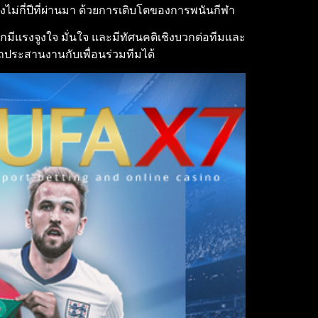
ม่กี่ปีที่ผ่านมา ด้วยการเติบโตของการพนันกีฬา
งมักมีแรงจูงใจ มั่นใจ และมีทัศนคติเชิงบวกต่อทีมและ
ถประสานงานกับเพื่อนร่วมทีมได้