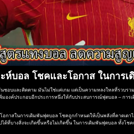
าะห์บอล โชคและโอกาส ในการเด
ลกชื่นชอบและติดตาม มันไม่ใช่แค่เกม แต่เป็นความหลงใหลที่รวบรว
พิ่มองค์ประกอบอีกประการหนึ่งให้กับประสบการณ์ฟุตบอล – การเดิมพ
โอกาสในการเดิมพันฟุตบอล โชคถูกกำหนดให้เป็นพลังที่คาดเดาไม่
ี่บางสิ่งจะเกิดขึ้นหรือไม่เกิดขึ้น ในการเดิมพันฟุตบอล ทั้งโช