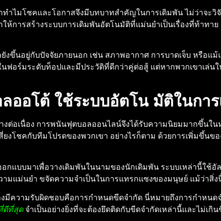
ว่าทำไมโชคและโอกาสจึงมีบทบาทสำคัญในการเดิมพัน ไม่ว่าจะวิจัยห
ให้การสร้างระบบการเดิมพันอัตโนมัติที่แม่นยำเป็นเรื่องที่ท้าทาย 
ังขึ้นอยู่กับปัจจัยภายนอก เช่น สภาพอากาศ การบาดเจ็บ หรือแม้แต
่ในฟอร์มระดับท็อปและมีประวัติที่ดีกว่าคู่ต่อสู้ แต่หากพวกเขา
ลออโต้ ใช้ระบบอัตโน มัติในการเ
ต่อเนื่อง การพนันฟุตบอลออนไลน์จึงได้รับความนิยมมากขึ้นในหม
สี่ยงโชคกับทีมโปรดของพวกเขา อย่างไรก็ตาม ด้วยการเพิ่มขึ้น
อกแบบมาเพื่อวางเดิมพันในนามของนักเดิมพัน ระบบเหล่านี้ใช้อั
มแม่นยำ ขจัดความจำเป็นในการแทรกแซงของมนุษย์ แม้ว่าสิ่งนี้
่างมีความรับผิดชอบคือการกำหนดขีดจำกัด นี่หมายถึงการกำหนด
ดีที่สุด
จำเป็นอย่างยิ่งที่จะต้องยึดติดกับขีดจำกัดเหล่านี้และไม่เ