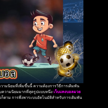
ความนิยมที่เพิ่มขึ้นนี้ ความต้องการวิธีการเดิมพัน
ับความนิยมมากที่สุดรูปแบบหนึ่ง
เว็บแทงบอลมวย
ไรก็ตาม การพึ่งพาระบบอัตโนมัติสำหรับการเดิมพัน