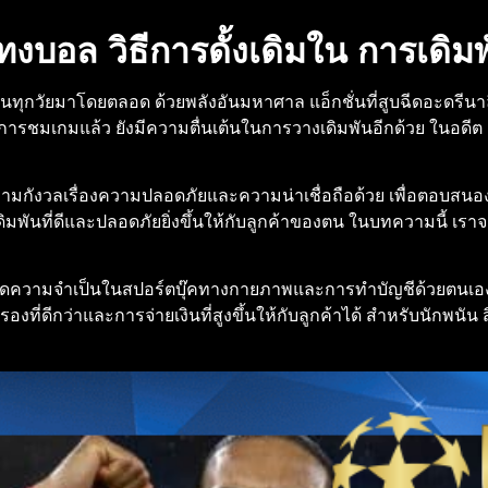
บอล วิธีการดั้งเดิมใน การเดิ
ุกวัยมาโดยตลอด ด้วยพลังอันมหาศาล แอ็กชั่นที่สูบฉีดอะดรีนาลี
ชมเกมแล้ว ยังมีความตื่นเต้นในการวางเดิมพันอีกด้วย ในอดีต กา
ังวลเรื่องความปลอดภัยและความน่าเชื่อถือด้วย เพื่อตอบสนองต่อส
มพันที่ดีและปลอดภัยยิ่งขึ้นให้กับลูกค้าของตน ในบทความนี้ เรา
ลดความจำเป็นในสปอร์ตบุ๊คทางกายภาพและการทำบัญชีด้วยตนเอง ส
ดีกว่าและการจ่ายเงินที่สูงขึ้นให้กับลูกค้าได้ สำหรับนักพนัน สิ