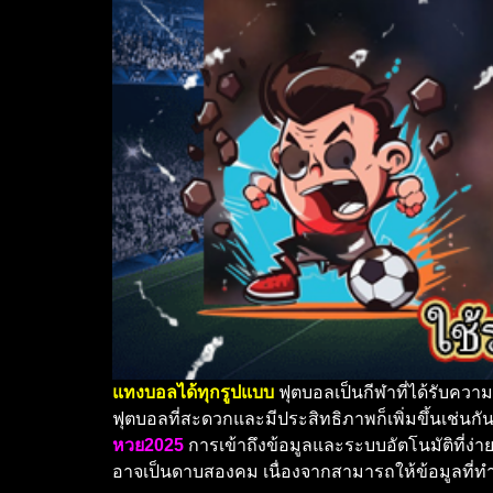
แทงบอลได้ทุกรูปแบบ
ฟุตบอลเป็นกีฬาที่ได้รับความนิ
ฟุตบอลที่สะดวกและมีประสิทธิภาพก็เพิ่มขึ้นเช่น
หวย2025
การเข้าถึงข้อมูลและระบบอัตโนมัติที่ง่
อาจเป็นดาบสองคม เนื่องจากสามารถให้ข้อมูลที่ทำใ