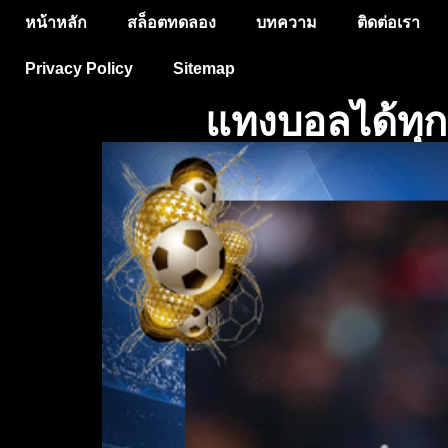
หน้าหลัก
สล็อตทดลอง
บทความ
ติดต่อเรา
Privacy Policy
Sitemap
แทงบอลได้ทุก