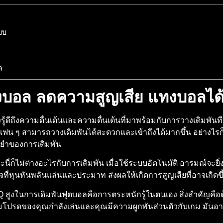
แบบ
อล
งบอล ลดความสูญเสีย แทงบอลได
ดีถึงความตื่นเต้นและความตื่นเต้นที่มาพร้อมกับการวางเดิมพันที
ฟน ๆ สามารถวางเดิมพันได้สะดวกและเข้าถึงได้มากขึ้น อย่างไรก็ต
่นยำของการเดิมพัน
็ไม่ต่างอะไรกับการเดิมพัน เมื่อใช้ระบบอัตโนมัติ อารมณ์จะยิ่ง
ินใจที่หุนหันพลันแล่นและประมาท ส่งผลให้เกิดการสูญเสียที่อาจเกิ
สูงในการเดิมพันฟุตบอลคือการตระหนักรู้ในตนเอง สิ่งสำคัญคือ
ทีมโปรดของคุณกำลังเล่นและคุณมีความผูกพันส่วนตัวกับเกม มันอ