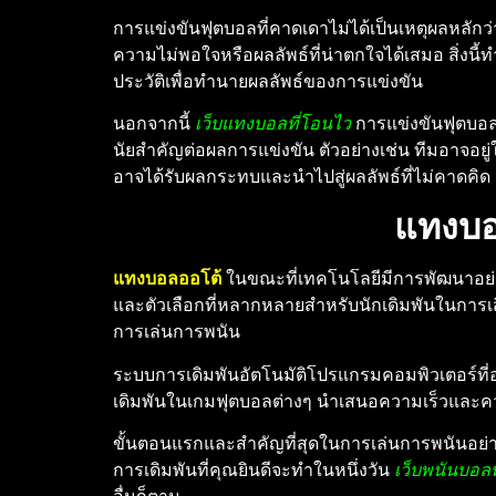
การแข่งขันฟุตบอลที่คาดเดาไม่ได้เป็นเหตุผลหลัก
ความไม่พอใจหรือผลลัพธ์ที่น่าตกใจได้เสมอ สิ่งนี้ทำ
ประวัติเพื่อทำนายผลลัพธ์ของการแข่งขัน
นอกจากนี้
เว็บแทงบอลที่โอนไว
การแข่งขันฟุตบอลย
นัยสำคัญต่อผลการแข่งขัน ตัวอย่างเช่น ทีมอาจอยู
อาจได้รับผลกระทบและนำไปสู่ผลลัพธ์ที่ไม่คาดคิด
แทงบอ
แทงบอลออโต้
ในขณะที่เทคโนโลยีมีการพัฒนาอย่าง
และตัวเลือกที่หลากหลายสำหรับนักเดิมพันในการเ
การเล่นการพนัน
ระบบการเดิมพันอัตโนมัติโปรแกรมคอมพิวเตอร์ที่อ
เดิมพันในเกมฟุตบอลต่างๆ นำเสนอความเร็วและควา
ขั้นตอนแรกและสำคัญที่สุดในการเล่นการพนันอย
การเดิมพันที่คุณยินดีจะทำในหนึ่งวัน
เว็บพนันบอลที่