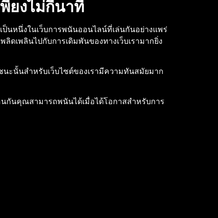
ยงไม่กี่นาที
นเป็นหนึ่งในเว็บการพนันออนไลน์ที่เล่นกันอย่างแพร่
พลิดเพลินไปกับการเดิมพันของทางเว็บเรามากยิ่ง
าชนะนั้นสำหรับเว็บไซต์ของเรามีความทันสมัยมาก
นกันคุณสามารถพนันได้เมื่อได้โอกาสสำหรับการ