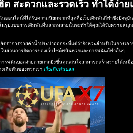
ิต สะดวกและรวดเร็ว ทำได้ง่ายเพี
นออนไลน์ที่ได้รับความนิยมมากที่สุดคือเว็บเดิมพันกีฬาซึ่งปัจจุบั
ในรูปแบบการเดิมพันที่หลากหลายนั้นจะทำให้คุณได้รับความสนุกเ
ีอัตราการจ่ายค่าน้ำประปาออกจะที่แต่ว่าจังหวะสำหรับในการเอ
ึ่งในส่วนการจัดการของเว็บไซต์พนันหวยและการพนันกีฬาอื่นๆ
ารพนันบอลง่ายดายมากยิ่งขึ้นคุณสนใจสามารถสร้างรายได้เหมือ
รวางเดิมพันของพวกเรา
เว็บเดิมพันบอล