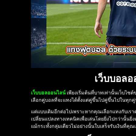
เว็บบอลอ
เว็บบอลออนไลน์
เพียงเริ่มต้นที่บาทเท่านั้นเว็บ
เลือกคู่บอลที่จะแทงได้ตั้งแต่คู่ขึ้นไปคู่ขึ้นไปในท
แต่แบบเดิมอีกต่อไปเพราะหากคุณเลือกแทงกับเรา
เปลี่ยนแปลงทางเทคนิคเพื่อเล่นโดยยิ่งไปกว่านั้นย
แม้กระทั้งกลุ่มเดียวไม่อย่างนั้นใบเสร็จรับเงินที่คุณเ