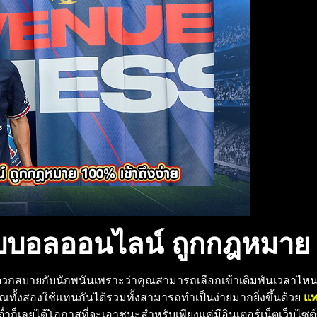
บบอลออนไลน์ ถูกกฎหมาย 1
กสบายกับนักพนันเพราะว่าคุณสามารถเลือกเข้าเดิมพันเวลาไหนก็
ุณทั้งสองใช้แทนกันได้รวมทั้งสามารถทำเป็นง่ายมากยิ่งขึ้นด้วย
แ
ยงต่ำก็เลยได้โอกาสที่จะเอาชนะสำหรับเพียงแค่มีอินเตอร์เน็ตเว็บไ