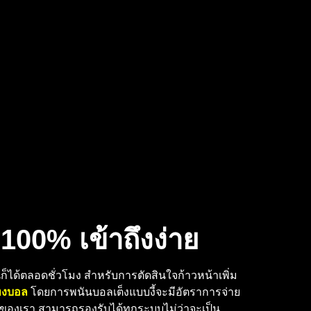
00% เข้าถึงง่าย
ได้ตลอดชั่วโมง สำหรับการตัดสินใจก้าวหน้าเพิ่ม
ทงบอล
โดยการพนันบอลเต็งแบบงี้จะมีอัตราการจ่าย
ซต์ของเรา สามารถรองรับได้ทุกระบบไม่ว่าจะเป็น