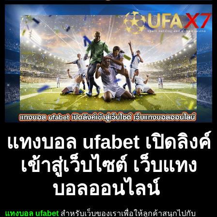
แทงบอล ufabet เปิดลิงค์
เข้าสู่เว็บไซต์ เว็บแทง
บอลออนไลน์
แทงบอล ufabet
สำหรับเว็บของเราเพื่อให้ลูกค้าสนุกไปกับ