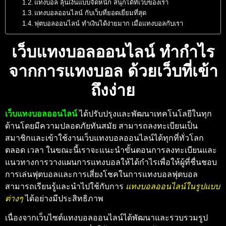
แทงบอล ลุ้นเงินแบบจัดหนัก สนุกได้ที่เว็บของเรา
แทงบอลออนไลน์ กับเว็บที่ยอดเยี่ยมที่สุด
ฟุตบอลออนไลน์ ทำเงินได้ง่ายมาก เมื่อแทงบอลกับเรา
เว็บแทงบอลออนไลน์
ทำกำไร
จากการแทงบอล ด้วยเว็บที่เข้า
ถึงง่าย
เว็บแทงบอลออนไลน์
ได้ปรับปรุงและพัฒนาเทคโนโลยีในทุก
ด้านโดยมีความปลอดภัยทันสมัย สามารถลงทะเบียนเป็น
สมาชิกและเข้าใช้งานเว็บแทงบอลออนไลน์ได้ทุกที่ทั่วโลก
ตลอด
เวลา
ในขณะนี้เราจะแนะนำขั้นตอนการลงทะเบียนและ
แนวทางการวางแผนการแทงบอลให้ได้กำไรเพื่อให้ผู้ที่ชื่นชอบ
การเล่นฟุตบอลและการเสี่ยงโชคในการแทงบอลฟุตบอล
สามารถเรียนรู้และนำไปใช้กับการ
แทงบอลออนไลน์ในรูปแบบ
ต่างๆ
ได้อย่างมีประสิทธิภาพ
เนื่องจากเว็บไซต์แทงบอลออนไลน์ได้พัฒนาและรวบรวมรูป