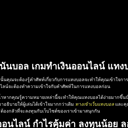
นันบอล เกมทำเงินออนไลน์ แทง
อลนั้นคุณจะต้องรู้คำศัพท์เกี่ยวกับการแทงบอลจะทำให้คุณเข้าใ
ออนไลน์จะต้องทำความเข้าใจกับคำศัพท์ในการแทงบอลก่อน
น้ำหากคุณรู้ความหมายเหล่านี้จะทำให้คุณแทงบอลได้ง่ายมากขึ้นน
ิบายให้ผู้เล่นได้เข้าใจมากกว่าเดิม
ทางเข้าเว็บแทงบอล
และคุ
้องกลัวที่จะลงทุนกับเว็บไซต์ของเราเข้ามาสนุกกัน
อนไลน์ กำไรคุ้มค่า ลงทุนน้อย ล