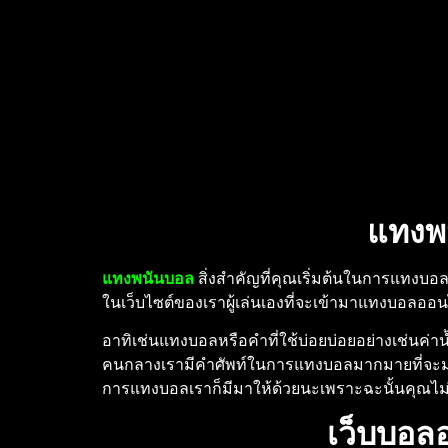
แทงพ
แทงพนันบอล
สิ่งสำคัญที่คุณเริ่มต้นในการแทงบ
ในเว็บไซต์ของเราผู้เล่นเองที่จะเข้ามาแทงบอล
อาทิเช่นแทงบอลหรือคำที่ใช้บ่อยบ่อยอย่างเช่นค่า
คนกลางเรามีคำศัพท์ในการแทงบอลมากมายที่จะมาอธ
การแทงบอลเราก็มีมาให้ด้วยนะเพราะฉะนั้นคุณไม่ต
เว็บบอลอ