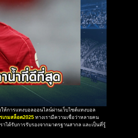
ตอบให้การแทงบอลออนไลน์ผ่านเว็บไซต์แทงบอล
ตรเกมสล็อต2025
ทางเรามีความเชื่อว่าหลายคน
ราได้รับการรับรองจากมาตรฐานสากล และเป็นที่รู้