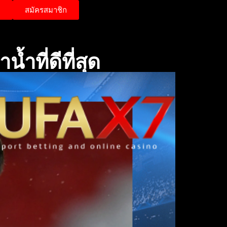
บ
สมัครสมาชิก
ที่ดีที่สุด