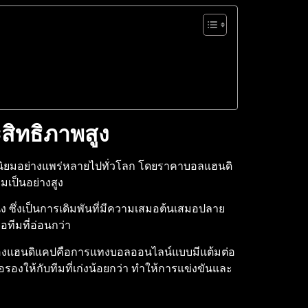
สิทธิภาพสูง
มนิยมอย่างแพร่หลายไปทั่วโลก โดยราคาบอลแฮนดิ
มเป็นอย่างสูง
่ง ซึ่งเป็นการเดิมพันที่มีความเสมอต้นเสมอปลาย
อทีมที่อ่อนกว่า
ของแฮนดิแคปคือการแทงบอลออนไลน์แบบมีแต้มต่อ
ต่อรองให้กับทีมที่เก่งน้อยกว่า ทำให้การแข่งขันและ