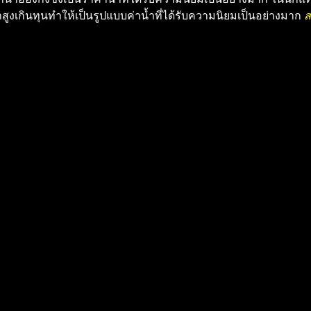
ราคาสูงเกินทุนทำให้เป็นรูปแบบค่าน้ำที่ได้รับความนิยมเป็นอย่างมาก
ส