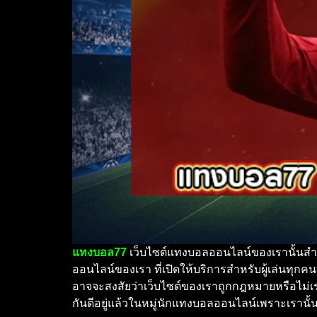
แทงบอล77
เว็บไซต์แทงบอลออนไลน์ของเรานั้นสำห
ออนไลน์ของเรา ที่เปิดให้บริการสำหรับผู้เล่นท
อาจจะสงสัยว่าเว็บไซต์ของเราถูกกฎหมายหรือไม่เร
กันดีอยู่แล้วในหมู่นักแทงบอลออนไลน์เพราะเรานั้