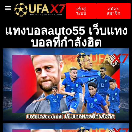
เข้าสู่
สมัคร
ระบบ
สมาชิก
หน้าหลัก
สล็อตทดลอง
ติดต่อเรา
Privacy Policy
แทงบอลauto55 เว็บแทง
บอลที่กำลังฮิต