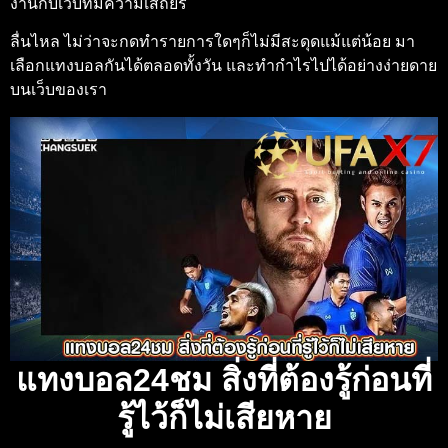
งานกับเว็บที่มีความเสถียร
ลื่นไหล ไม่ว่าจะกดทำรายการใดๆก็ไม่มีสะดุดแม้แต่น้อย
มา
เลือกแทงบอลกันได้ตลอดทั้งวัน และ
ทำกำไรไปได้อย่างง่ายดาย
บนเว็บของเรา
แทงบอล24ชม สิ่งที่ต้องรู้ก่อนที่
รู้ไว้ก็ไม่เสียหาย