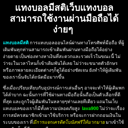
แทงบอลมีสติเว็บแทงบอล
สามารถใช้งานผ่านมือถือได้
ง่ายๆ
แทงบอลมีสติ
การแทงบอลออนไลน์ผ่านทางโทรศัพท์มือถือ ที่ผู้
เดิมพันทุกท่านสามารถเข้าเดิมพันผ่านทางมือถือได้อย่าง
ง่ายดาย เป็นช่องทางหาเงินที่สะดวกและรวดเร็วในขณะนี้ ไม่
ว่าจะในเวลาไหนก็เข้าเดิมพันได้เลย ไม่ว่าจะขนาดตัวอักษร
หรือภาพลายละเอียดต่างๆก็ดูได้อย่างชัดเจน ยังทำให้ผู้เดิมพัน
ของเรานั้นจับได้ถนัดมือมากขึ้น
ซึ่งเมื่อเปรียบเทียบกับอุปกรณ์การเล่นอื่นๆ อาจจะทำให้ผู้เดิมพก
ได้ลำบาก ฉะนั้นการที่ใช้ผ่านทางมือถือนั้นถือเป็นตัวเลือกที่ดี
ที่สุด
และถูกใจผู้เดิมพันในหลายๆท่านเลยทีเดียว แถมในเว็บ
แทงบอลของเราก็มีทั้งความปลอดภัยสูง
lava900
ไม่ว่าจะเรื่อง
การสมัครสมาชิกเข้ามาใช้บริการ หรือจะการฝากถอนเงินใน
ระบบของเรา ที่
มีการแจกเครดิตโบนัสฟรีให้มากมาย
มา
เข้าใช้