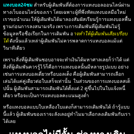
แทงบอล24ชม
สำหรับผู้เดิมพันที่ต้องการแทงบอลออนไลน์ผ่าน
ทางเว็บออนไลน์ของเรา โดยเฉพาะผู้ที่พึ่งหัดแทงบอลมือใหม่
เราขอนำแนะให้ผู้เดิมพันได้มาลองสัมผัสเรียนรู้การแทงบอลพื้น
ฐานก่อนการลงสนามจริง เพราะการเดิมพันที่ผู้เดิมพันไม่รู้
ข้อมูลหรือชื่อเรียกในการเดิมพัน อ
าจทำให้ผู้เดิมพันเสียเปรียบ
ได้
ดังนั้นแล้วเหล่าผู้เดิมพันไม่ควรพลาดการแทงบอลแม้แต่
วินาทีเดียว
เพราะสิ่งที่ผู้เดิมพันชอบอาจจะทำเงินได้มหาศาลเลยก็ว่าได้ แต่
สิ่งที่ผู้เดิมพันควรรู้ไว้ก็คือการแทงบอลนั้นมีหลายรูปแบบ อย่าง
เช่นการแทงบอลเดี่ยวหรือบอลเต็ง คือผู้เดิมพันสามารถเลือก
เล่นได้แค่คู่เดียวต่อใบเสร็จเท่านั้น ในส่วนของการแทงบอลสเต็
ปนั้น ผู้เดิมพันสามารถเดิมพันได้ตั้งแต่ 2 คู่ขึ้นไปในใบแจ้งหนี้
เดียว หรือจะเป็นการแทงบอลคะแนนสูงต่ำ
หรือแทงบอลแบบใบเหลืองใบแดงก็สามารถเดิมพันได้ ถ้ารู้แบบ
นี้แล้ว ผู้เดิมพันของเราจะลังเลอยู่ทำไมมาเลือกลงเดิมพันกับเรา
ได้เลย